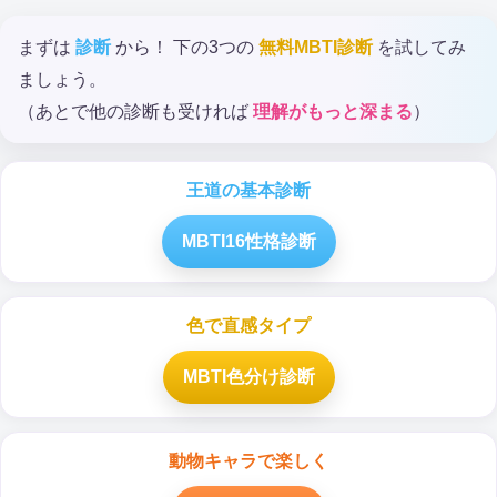
まずは
診断
から！ 下の3つの
無料MBTI診断
を試してみ
ましょう。
（あとで他の診断も受ければ
理解がもっと深まる
）
王道の基本診断
MBTI16性格診断
色で直感タイプ
MBTI色分け診断
動物キャラで楽しく