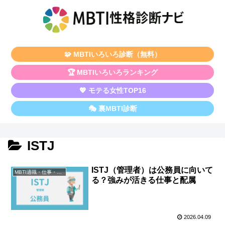
🧩 MBTIいろいろ診断（無料）
🏆 MBTIいろいろランキング
💖 モテる女性TOP16
🎭 裏MBTI診断
ISTJ
ISTJ（管理者）は公務員に向いて
MBTI適職・仕事・資格
る？強みが活きる仕事と配属
2026.04.09