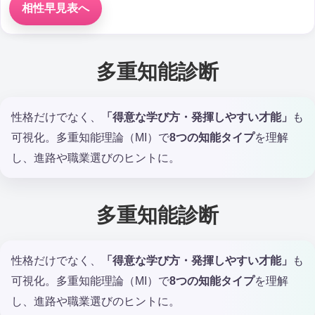
相性早見表へ
多重知能診断
性格だけでなく、
「得意な学び方・発揮しやすい才能」
も
可視化。多重知能理論（MI）で
8つの知能タイプ
を理解
し、進路や職業選びのヒントに。
多重知能診断
性格だけでなく、
「得意な学び方・発揮しやすい才能」
も
可視化。多重知能理論（MI）で
8つの知能タイプ
を理解
し、進路や職業選びのヒントに。