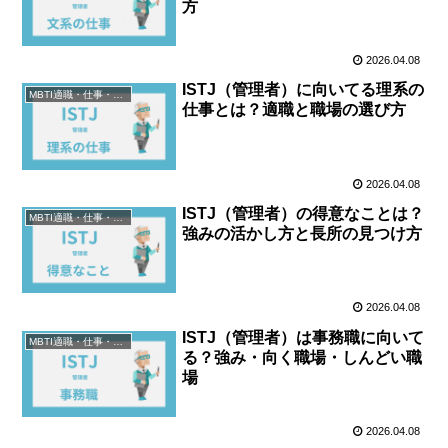
方
2026.04.08
ISTJ（管理者）に向いてる理系の
MBTI適職・仕事・資格
仕事とは？適職と職場の選び方
2026.04.08
ISTJ（管理者）の得意なことは？
MBTI適職・仕事・資格
強みの活かし方と長所の見つけ方
2026.04.08
ISTJ（管理者）は事務職に向いて
MBTI適職・仕事・資格
る？強み・向く職場・しんどい職
場
2026.04.08