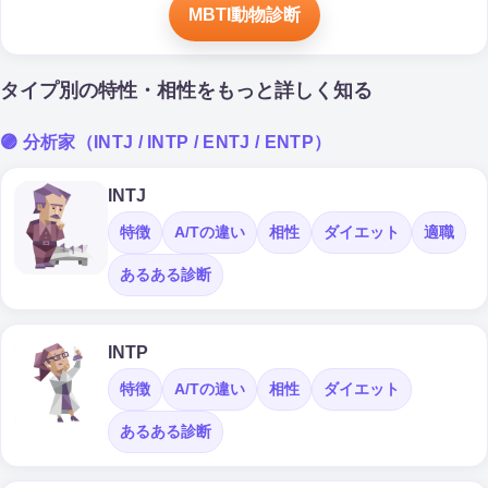
MBTI動物診断
タイプ別の特性・相性をもっと詳しく知る
🟣 分析家（INTJ / INTP / ENTJ / ENTP）
INTJ
特徴
A/Tの違い
相性
ダイエット
適職
あるある診断
INTP
特徴
A/Tの違い
相性
ダイエット
あるある診断