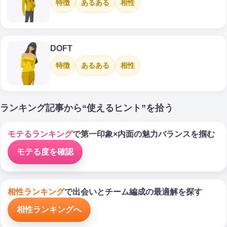
特徴
あるある
相性
DOFT
特徴
あるある
相性
ランキング記事から“使えるヒント”を拾う
モテるランキング
で第一印象×内面の魅力バランスを掴む
モテる度を確認
相性ランキング
で出会いとチーム編成の最適解を探す
相性ランキングへ