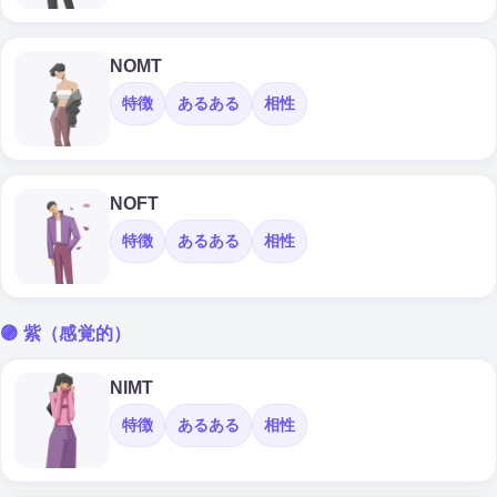
NOMT
特徴
あるある
相性
NOFT
特徴
あるある
相性
🟣 紫（感覚的）
NIMT
特徴
あるある
相性