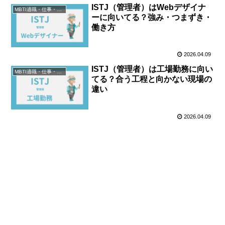
ISTJ（管理者）はWebデザイナ
MBTI適職・仕事・資格
ーに向いてる？強み・つまずき・
働き方
2026.04.09
ISTJ（管理者）は工場勤務に向い
MBTI適職・仕事・資格
てる？合う工程と向かない現場の
違い
2026.04.09