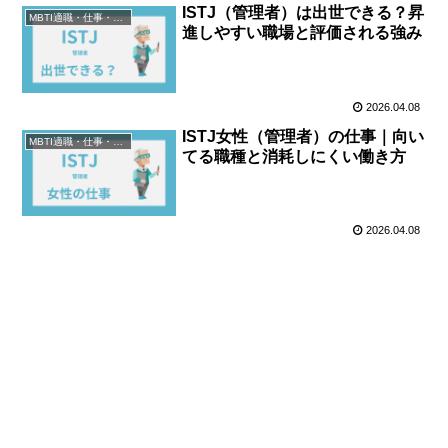
ISTJ（管理者）は出世できる？昇
MBTI適職・仕事・資格
進しやすい職場と評価される強み
2026.04.08
ISTJ女性（管理者）の仕事｜向い
MBTI適職・仕事・資格
てる職種と消耗しにくい働き方
2026.04.08