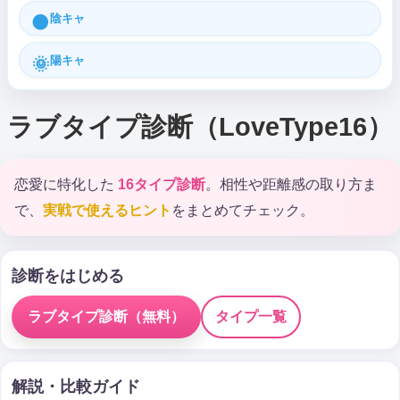
陰キャ
🌑
陽キャ
🌞
ラブタイプ診断（LoveType16）
恋愛に特化した
16タイプ診断
。相性や距離感の取り方ま
で、
実戦で使えるヒント
をまとめてチェック。
診断をはじめる
ラブタイプ診断（無料）
タイプ一覧
解説・比較ガイド