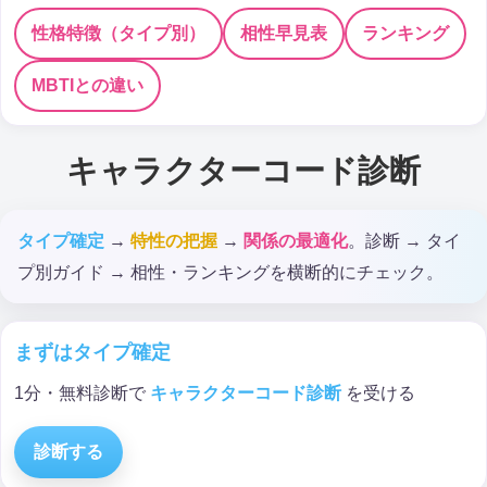
性格特徴（タイプ別）
相性早見表
ランキング
MBTIとの違い
キャラクターコード診断
タイプ確定
→
特性の把握
→
関係の最適化
。診断 → タイ
プ別ガイド → 相性・ランキングを横断的にチェック。
まずはタイプ確定
1分・無料診断で
キャラクターコード診断
を受ける
診断する