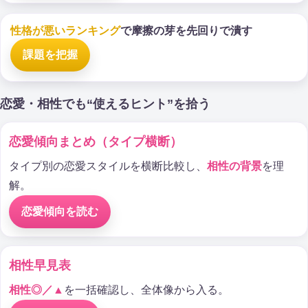
性格が悪いランキング
で摩擦の芽を先回りで潰す
課題を把握
恋愛・相性でも“使えるヒント”を拾う
恋愛傾向まとめ（タイプ横断）
タイプ別の恋愛スタイルを横断比較し、
相性の背景
を理
解。
恋愛傾向を読む
相性早見表
相性◎／▲
を一括確認し、全体像から入る。