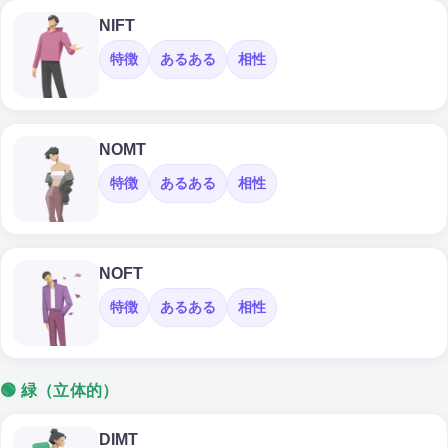
NIFT
特徴
あるある
相性
NOMT
特徴
あるある
相性
NOFT
特徴
あるある
相性
🟢 緑（立体的）
DIMT