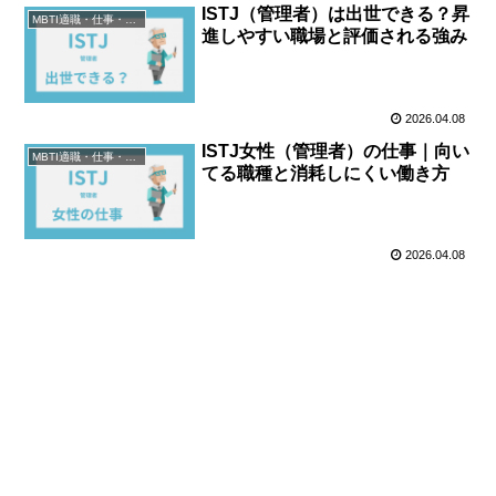
ISTJ（管理者）は出世できる？昇
MBTI適職・仕事・資格
進しやすい職場と評価される強み
2026.04.08
ISTJ女性（管理者）の仕事｜向い
MBTI適職・仕事・資格
てる職種と消耗しにくい働き方
2026.04.08