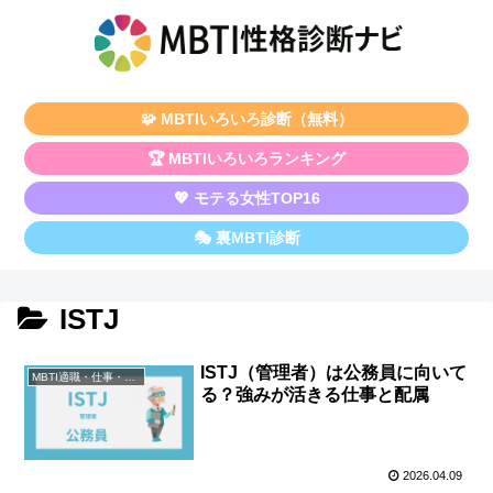
🧩 MBTIいろいろ診断（無料）
🏆 MBTIいろいろランキング
💖 モテる女性TOP16
🎭 裏MBTI診断
ISTJ
ISTJ（管理者）は公務員に向いて
MBTI適職・仕事・資格
る？強みが活きる仕事と配属
2026.04.09