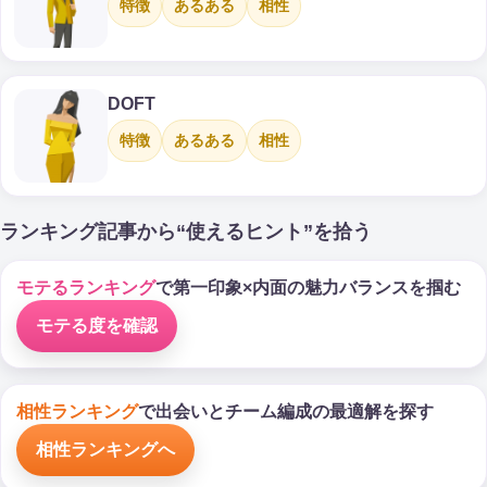
特徴
あるある
相性
DOFT
特徴
あるある
相性
ランキング記事から“使えるヒント”を拾う
モテるランキング
で第一印象×内面の魅力バランスを掴む
モテる度を確認
相性ランキング
で出会いとチーム編成の最適解を探す
相性ランキングへ