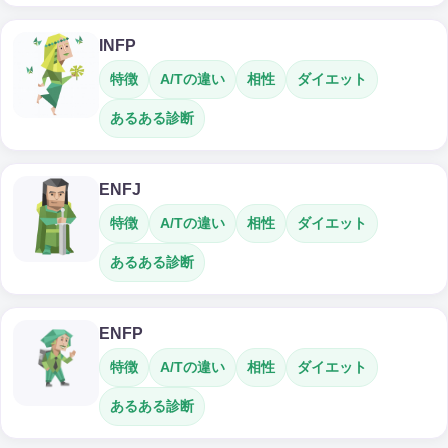
INFP
特徴
A/Tの違い
相性
ダイエット
あるある診断
ENFJ
特徴
A/Tの違い
相性
ダイエット
あるある診断
ENFP
特徴
A/Tの違い
相性
ダイエット
あるある診断