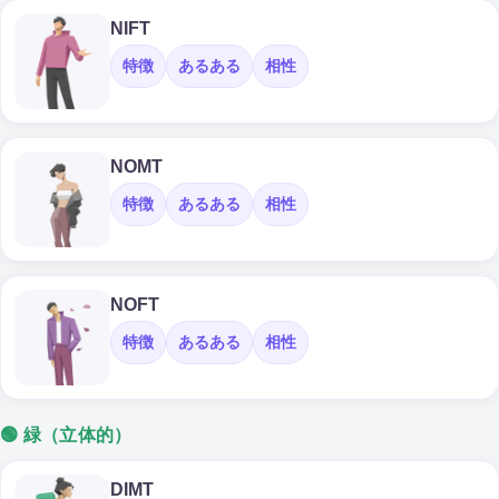
NIFT
特徴
あるある
相性
NOMT
特徴
あるある
相性
NOFT
特徴
あるある
相性
🟢 緑（立体的）
DIMT