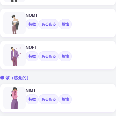
NOMT
特徴
あるある
相性
NOFT
特徴
あるある
相性
🟣 紫（感覚的）
NIMT
特徴
あるある
相性