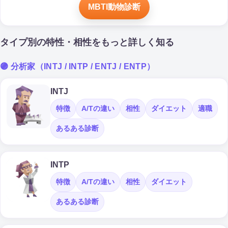
MBTI動物診断
タイプ別の特性・相性をもっと詳しく知る
🟣 分析家（INTJ / INTP / ENTJ / ENTP）
INTJ
特徴
A/Tの違い
相性
ダイエット
適職
あるある診断
INTP
特徴
A/Tの違い
相性
ダイエット
あるある診断