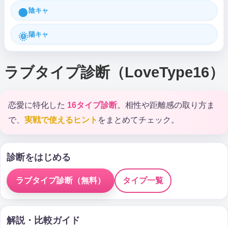
陰キャ
🌑
陽キャ
🌞
ラブタイプ診断（LoveType16）
恋愛に特化した
16タイプ診断
。相性や距離感の取り方ま
で、
実戦で使えるヒント
をまとめてチェック。
診断をはじめる
ラブタイプ診断（無料）
タイプ一覧
解説・比較ガイド