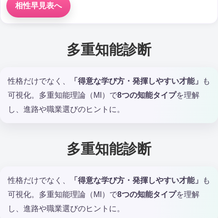
相性早見表へ
多重知能診断
性格だけでなく、
「得意な学び方・発揮しやすい才能」
も
可視化。多重知能理論（MI）で
8つの知能タイプ
を理解
し、進路や職業選びのヒントに。
多重知能診断
性格だけでなく、
「得意な学び方・発揮しやすい才能」
も
可視化。多重知能理論（MI）で
8つの知能タイプ
を理解
し、進路や職業選びのヒントに。