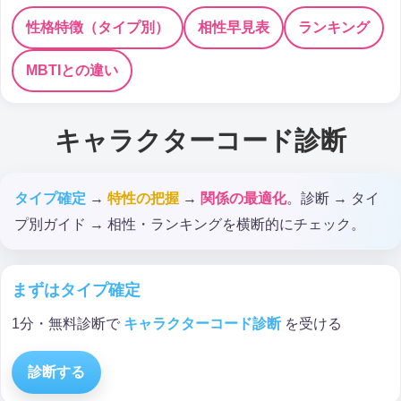
性格特徴（タイプ別）
相性早見表
ランキング
MBTIとの違い
キャラクターコード診断
タイプ確定
→
特性の把握
→
関係の最適化
。診断 → タイ
プ別ガイド → 相性・ランキングを横断的にチェック。
まずはタイプ確定
1分・無料診断で
キャラクターコード診断
を受ける
診断する