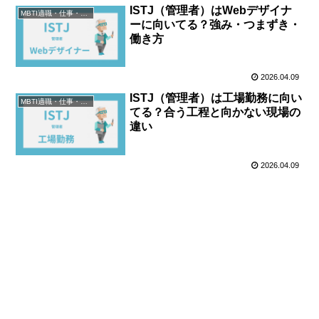
ISTJ（管理者）はWebデザイナ
MBTI適職・仕事・資格
ーに向いてる？強み・つまずき・
働き方
2026.04.09
ISTJ（管理者）は工場勤務に向い
MBTI適職・仕事・資格
てる？合う工程と向かない現場の
違い
2026.04.09