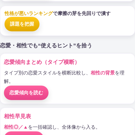
性格が悪いランキング
で摩擦の芽を先回りで潰す
課題を把握
恋愛・相性でも“使えるヒント”を拾う
恋愛傾向まとめ（タイプ横断）
タイプ別の恋愛スタイルを横断比較し、
相性の背景
を理
解。
恋愛傾向を読む
相性早見表
相性◎／▲
を一括確認し、全体像から入る。