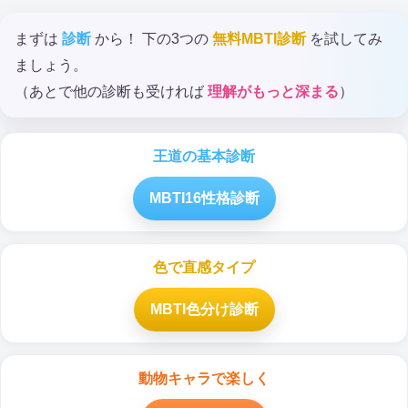
まずは
診断
から！ 下の3つの
無料MBTI診断
を試してみ
ましょう。
（あとで他の診断も受ければ
理解がもっと深まる
）
王道の基本診断
MBTI16性格診断
色で直感タイプ
MBTI色分け診断
動物キャラで楽しく