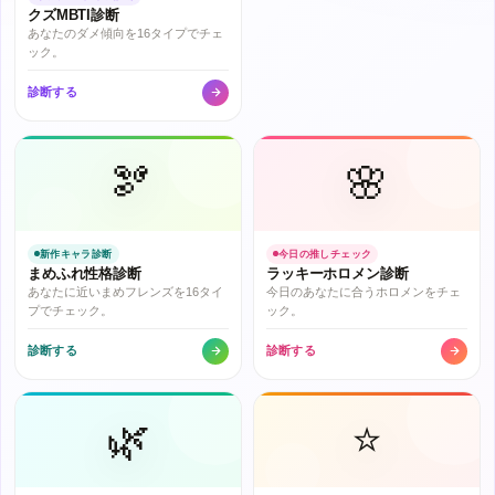
クズMBTI診断
あなたのダメ傾向を16タイプでチェ
ック。
診断する
🫘
🌸
新作キャラ診断
今日の推しチェック
まめふれ性格診断
ラッキーホロメン診断
あなたに近いまめフレンズを16タイ
今日のあなたに合うホロメンをチェ
プでチェック。
ック。
診断する
診断する
🌿
⭐