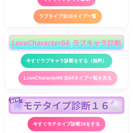
ラブタイプ全16タイプ一覧
今すぐラブキャラ診断をする（無料）
LoveCharacter64 全64タイプ一覧を見る
今すぐモテタイプ診断16をする