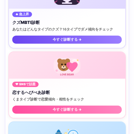
🔥 急上昇
クズMBTI診断
あなたはどんなタイプのクズ？16タイプでダメ傾向をチェック
今すぐ診断する →
LOVE BEAR
♥ SNSで話題
恋するへびべあ診断
くまタイプ診断で恋愛傾向・相性をチェック
今すぐ診断する →