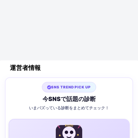
運営者情報
SNS TREND PICK UP
今SNSで話題の診断
いまバズっている診断をまとめてチェック！
KUZU