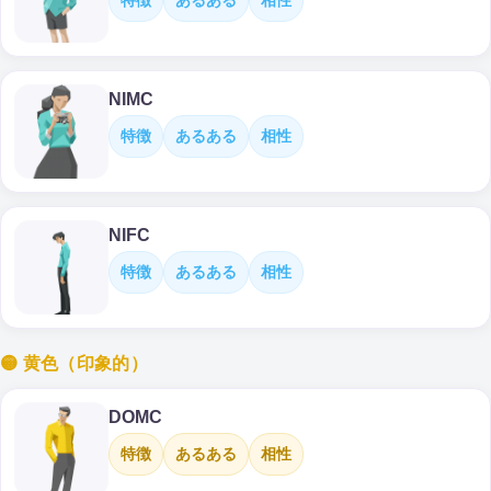
特徴
あるある
相性
NIMC
特徴
あるある
相性
NIFC
特徴
あるある
相性
🟡 黄色（印象的）
DOMC
特徴
あるある
相性