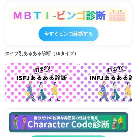
今すぐビンゴ診断する
タイプ別あるある診断（16タイプ）