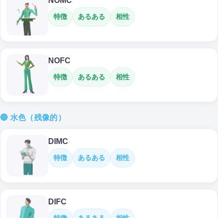
NOMC
特徴
あるある
相性
NOFC
特徴
あるある
相性
🔵 水色（残像的）
DIMC
特徴
あるある
相性
DIFC