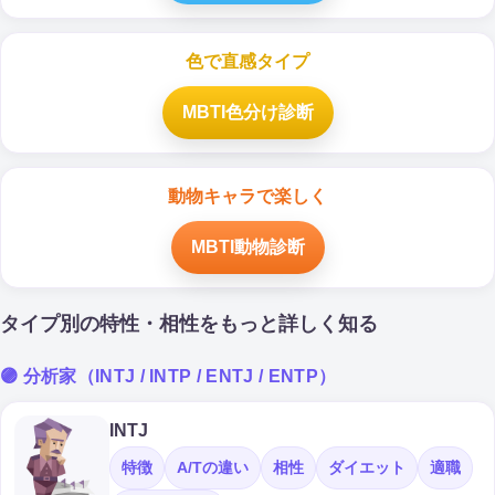
色で直感タイプ
MBTI色分け診断
動物キャラで楽しく
MBTI動物診断
タイプ別の特性・相性をもっと詳しく知る
🟣 分析家（INTJ / INTP / ENTJ / ENTP）
INTJ
特徴
A/Tの違い
相性
ダイエット
適職