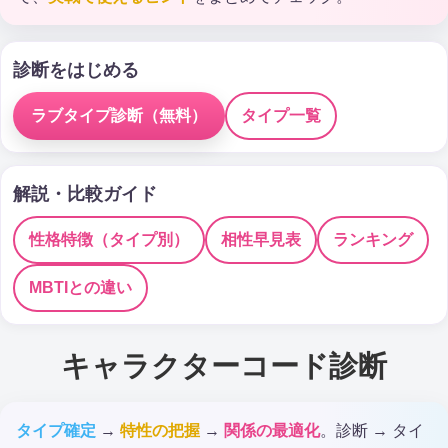
診断をはじめる
ラブタイプ診断（無料）
タイプ一覧
解説・比較ガイド
性格特徴（タイプ別）
相性早見表
ランキング
MBTIとの違い
キャラクターコード診断
タイプ確定
→
特性の把握
→
関係の最適化
。診断 → タイ