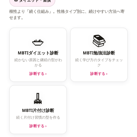
🥗 ダイエット・習慣
根性より「続く仕組み」。性格タイプ別に、続けやすい方法へ寄
せます。
🥗
📚
MBTIダイエット診断
MBTI勉強法診断
続かない原因と継続の型がわ
続く学び方のタイプをチェッ
かる
ク
診断する ›
診断する ›
🧹
MBTI片付け診断
続く片付け習慣の型を作る
診断する ›