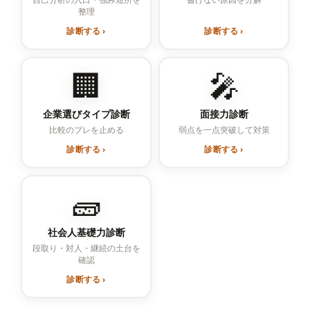
整理
診断する ›
診断する ›
🏢
🎤
企業選びタイプ診断
面接力診断
比較のブレを止める
弱点を一点突破して対策
診断する ›
診断する ›
🧱
社会人基礎力診断
段取り・対人・継続の土台を
確認
診断する ›