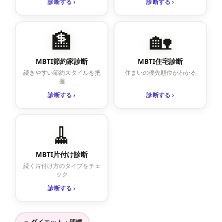
診断する ›
診断する ›
🏦
🏡
MBTI節約家診断
MBTI住宅診断
続きやすい節約スタイルを把
住まいの優先順位がわかる
握
診断する ›
診断する ›
🧹
MBTI片付け診断
続く片付け方のタイプをチェ
ック
診断する ›