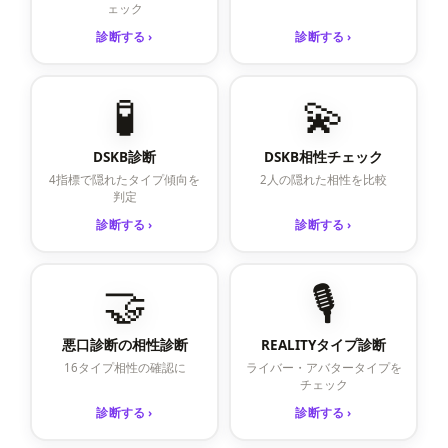
ェック
診断する ›
診断する ›
🧪
💫
DSKB診断
DSKB相性チェック
4指標で隠れたタイプ傾向を
2人の隠れた相性を比較
判定
診断する ›
診断する ›
🤝
🎙️
悪口診断の相性診断
REALITYタイプ診断
16タイプ相性の確認に
ライバー・アバタータイプを
チェック
診断する ›
診断する ›