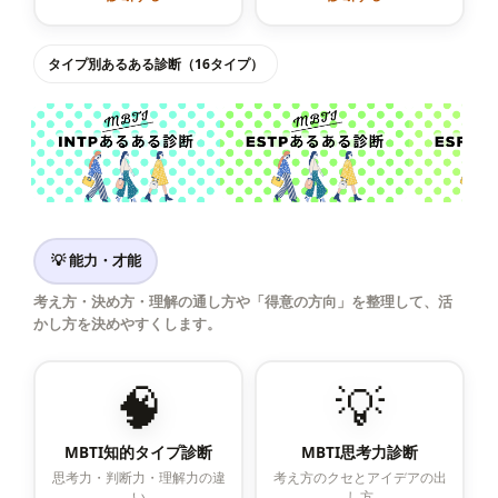
タイプ別あるある診断（16タイプ）
💡 能力・才能
考え方・決め方・理解の通し方や「得意の方向」を整理して、活
かし方を決めやすくします。
🧠
💡
MBTI知的タイプ診断
MBTI思考力診断
思考力・判断力・理解力の違
考え方のクセとアイデアの出
い
し方