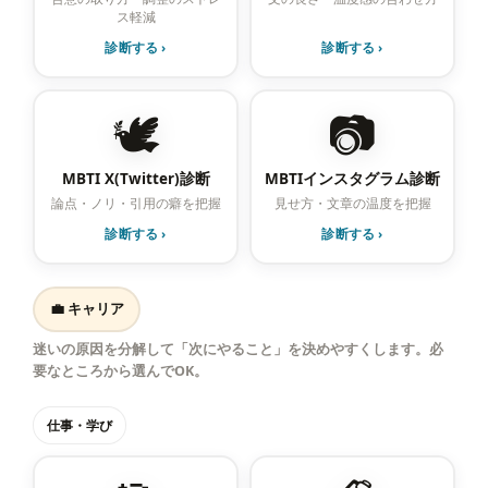
ス軽減
診断する ›
診断する ›
🕊️
📷
MBTI X(Twitter)診断
MBTIインスタグラム診断
論点・ノリ・引用の癖を把握
見せ方・文章の温度を把握
診断する ›
診断する ›
💼 キャリア
迷いの原因を分解して「次にやること」を決めやすくします。必
要なところから選んでOK。
仕事・学び