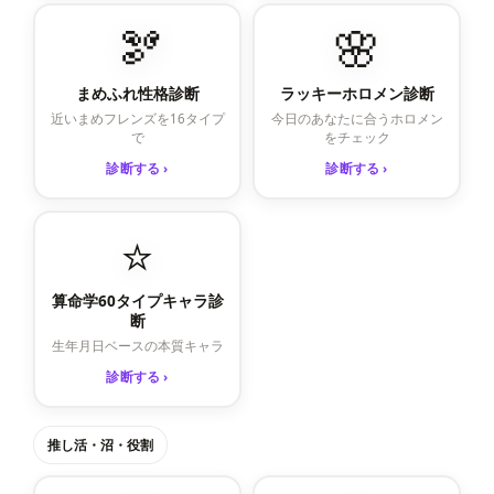
🫘
🌸
まめふれ性格診断
ラッキーホロメン診断
近いまめフレンズを16タイプ
今日のあなたに合うホロメン
で
をチェック
診断する ›
診断する ›
⭐
算命学60タイプキャラ診
断
生年月日ベースの本質キャラ
診断する ›
推し活・沼・役割