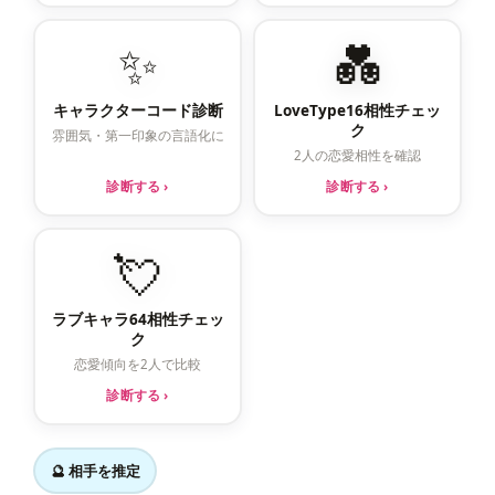
✨
💑
キャラクターコード診断
LoveType16相性チェッ
ク
雰囲気・第一印象の言語化に
2人の恋愛相性を確認
診断する ›
診断する ›
💘
ラブキャラ64相性チェッ
ク
恋愛傾向を2人で比較
診断する ›
🔮 相手を推定