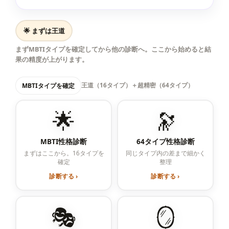
🌟 まずは王道
まずMBTIタイプを確定してから他の診断へ。ここから始めると結
果の精度が上がります。
MBTIタイプを確定
王道（16タイプ）＋超精密（64タイプ）
🌟
🔭
MBTI性格診断
64タイプ性格診断
まずはここから。16タイプを
同じタイプ内の差まで細かく
確定
整理
診断する ›
診断する ›
🎭
🪞