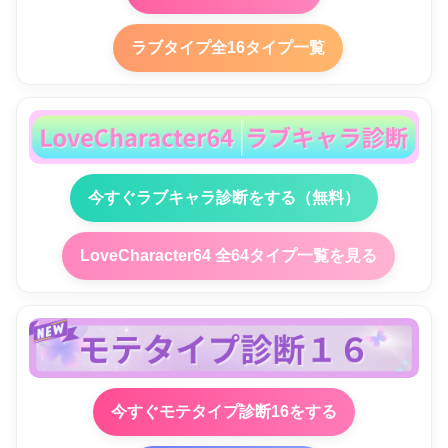
ラブタイプ全16タイプ一覧
今すぐラブキャラ診断をする（無料）
LoveCharacter64 全64タイプ一覧を見る
今すぐモテタイプ診断16をする