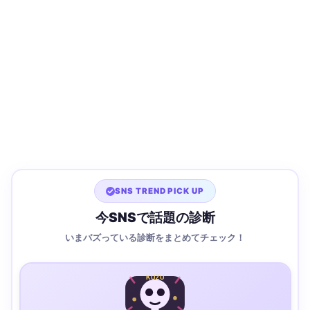
SNS TREND PICK UP
今SNSで話題の診断
いまバズっている診断をまとめてチェック！
KUZU