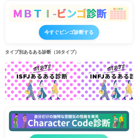
今すぐビンゴ診断する
タイプ別あるある診断（16タイプ）