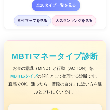
全16タイプ一覧を見る
相性マップを見る
人気ランキングを見る
MBTIマネータイプ診断
お金の意識（MIND）と行動（ACTION）を、
MBTI16タイプ
の傾向として整理する診断です。
直感でOK。迷ったら「普段の自分」に近い方を選
ぶとブレにくいです。