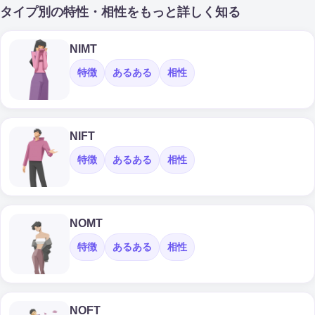
タイプ別の特性・相性をもっと詳しく知る
NIMT
特徴
あるある
相性
NIFT
特徴
あるある
相性
NOMT
特徴
あるある
相性
NOFT