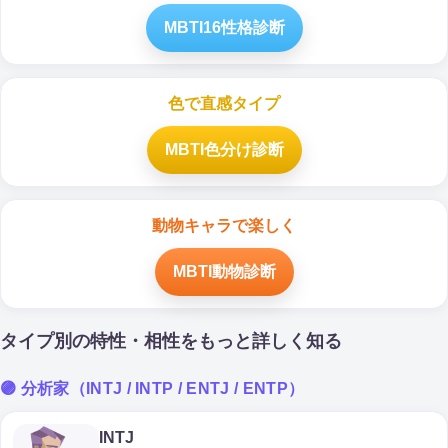
MBTI16性格診断
色で直感タイプ
MBTI色分け診断
動物キャラで楽しく
MBTI動物診断
タイプ別の特性・相性をもっと詳しく知る
🟣 分析家（INTJ / INTP / ENTJ / ENTP）
INTJ