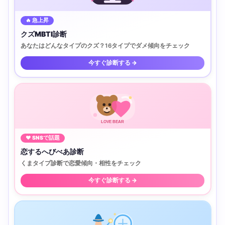
🔥 急上昇
クズMBTI診断
あなたはどんなタイプのクズ？16タイプでダメ傾向をチェック
今すぐ診断する →
LOVE BEAR
♥ SNSで話題
恋するへびべあ診断
くまタイプ診断で恋愛傾向・相性をチェック
今すぐ診断する →