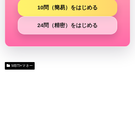
10問（簡易）をはじめる
24問（精密）をはじめる
MBTI×マネー