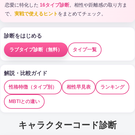
恋愛に特化した
16タイプ診断
。相性や距離感の取り方ま
で、
実戦で使えるヒント
をまとめてチェック。
診断をはじめる
ラブタイプ診断（無料）
タイプ一覧
解説・比較ガイド
性格特徴（タイプ別）
相性早見表
ランキング
MBTIとの違い
キャラクターコード診断