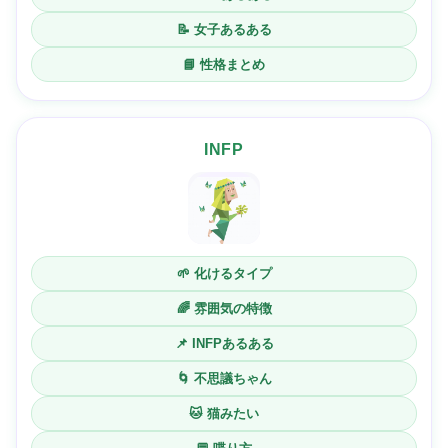
📝 女子あるある
📘 性格まとめ
INFP
🌱 化けるタイプ
🌈 雰囲気の特徴
📌 INFPあるある
🌀 不思議ちゃん
🐱 猫みたい