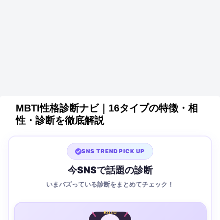
MBTI性格診断ナビ｜16タイプの特徴・相
性・診断を徹底解説
SNS TREND PICK UP
今SNSで話題の診断
いまバズっている診断をまとめてチェック！
KUZU