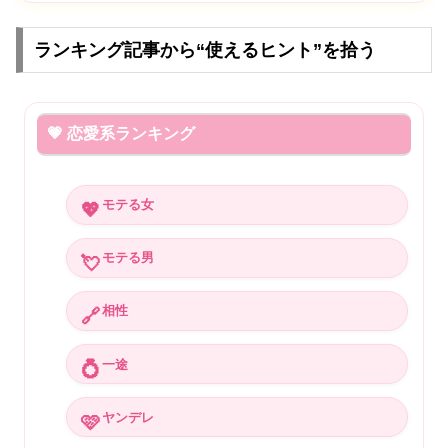
ランキング記事から“使えるヒント”を拾う
💗 恋愛系ランキング
モテる女
💖
モテる男
💘
相性
🔗
一途
💍
ヤンデレ
🩷