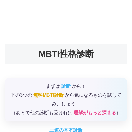
MBTI性格診断
まずは
診断
から！
下の3つの
無料MBTI診断
から気になるものを試して
みましょう。
（あとで他の診断も受ければ
理解がもっと深まる
）
王道の基本診断