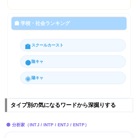
🏫 学校・社会ランキング
スクールカースト
🏫
陰キャ
🌑
陽キャ
🌞
タイプ別の気になるワードから深掘りする
🟣 分析家（INTJ / INTP / ENTJ / ENTP）