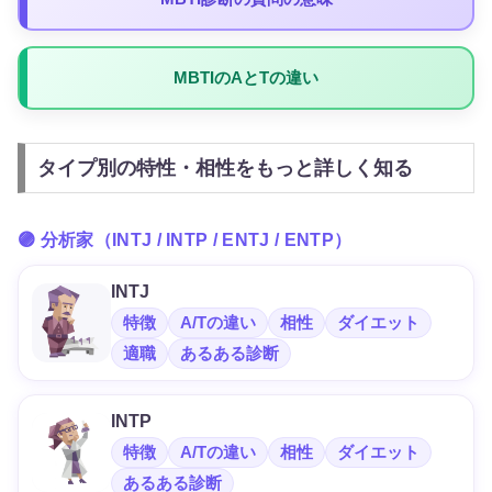
MBTIのAとTの違い
タイプ別の特性・相性をもっと詳しく知る
🟣 分析家（INTJ / INTP / ENTJ / ENTP）
INTJ
特徴
A/Tの違い
相性
ダイエット
適職
あるある診断
INTP
特徴
A/Tの違い
相性
ダイエット
あるある診断