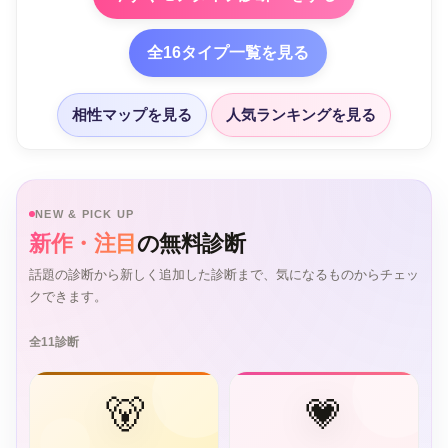
全16タイプ一覧を見る
相性マップを見る
人気ランキングを見る
NEW & PICK UP
新作・注目
の無料診断
話題の診断から新しく追加した診断まで、気になるものからチェッ
クできます。
全11診断
🐻
💗