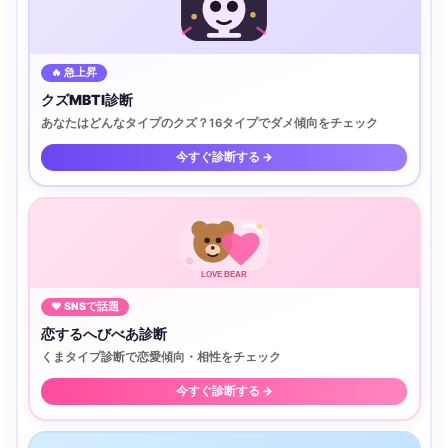
🔥 急上昇
クズMBTI診断
あなたはどんなタイプのクズ？16タイプでダメ傾向をチェック
今すぐ診断する →
LOVE BEAR
♥ SNSで話題
恋するへびべあ診断
くまタイプ診断で恋愛傾向・相性をチェック
今すぐ診断する →