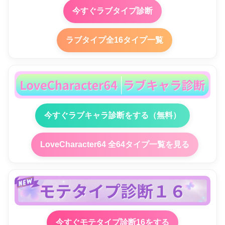
今すぐラブタイプ診断
ラブタイプ全16タイプ一覧
今すぐラブキャラ診断をする（無料）
LoveCharacter64 全64タイプ一覧を見る
今すぐモテタイプ診断16をする