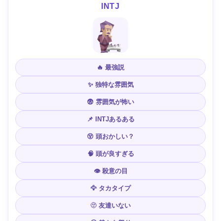
INTJ
🔥 最強説
✨ 独特な雰囲気
😨 雰囲気が怖い
📌 INTJあるある
😵 頭おかしい？
🧠 頭が良すぎる
👁️ 殺意の目
🦅 タカタイプ
🫥 友達いない