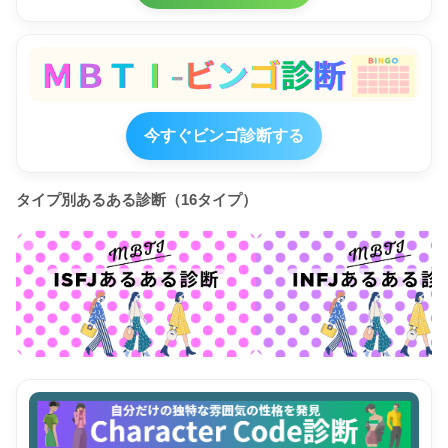
今すぐビンゴ診断する
タイプ別あるある診断（16タイプ）