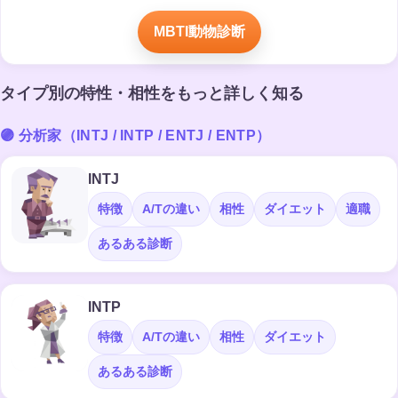
MBTI動物診断
タイプ別の特性・相性をもっと詳しく知る
🟣 分析家（INTJ / INTP / ENTJ / ENTP）
INTJ
特徴
A/Tの違い
相性
ダイエット
適職
あるある診断
INTP
特徴
A/Tの違い
相性
ダイエット
あるある診断