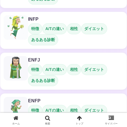
INFP
特徴
A/Tの違い
相性
ダイエット
あるある診断
ENFJ
特徴
A/Tの違い
相性
ダイエット
あるある診断
ENFP
特徴
A/Tの違い
相性
ダイエット
あるある診断
ホーム
検索
トップ
サイドバー