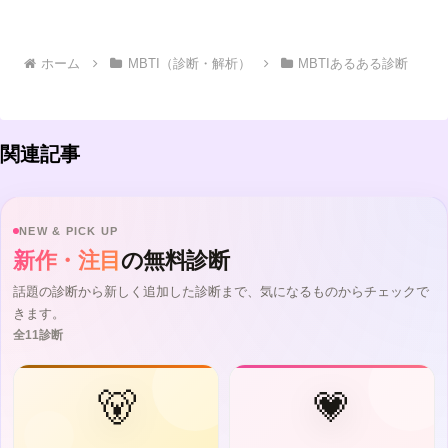
ホーム
MBTI（診断・解析）
MBTIあるある診断
関連記事
NEW & PICK UP
新作・注目
の無料診断
話題の診断から新しく追加した診断まで、気になるものからチェックで
きます。
全11診断
🐻
💗