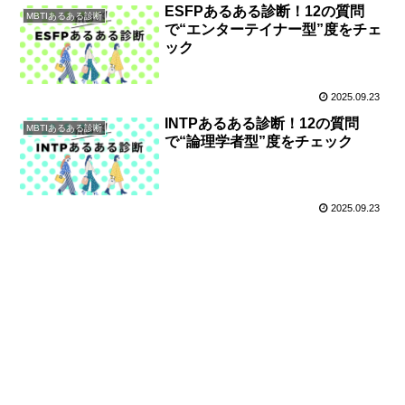
ESFPあるある診断！12の質問
MBTIあるある診断
で“エンターテイナー型”度をチェ
ック
2025.09.23
INTPあるある診断！12の質問
MBTIあるある診断
で“論理学者型”度をチェック
2025.09.23