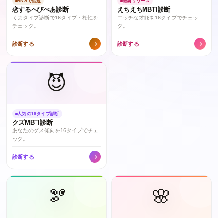
SNSで話題
最新リリース
恋するへびべあ診断
えちえちMBTI診断
くまタイプ診断で16タイプ・相性を
エッチな才能を16タイプでチェッ
チェック。
ク。
診断する
診断する
😈
人気の16タイプ診断
クズMBTI診断
あなたのダメ傾向を16タイプでチェ
ック。
診断する
🫘
🌸