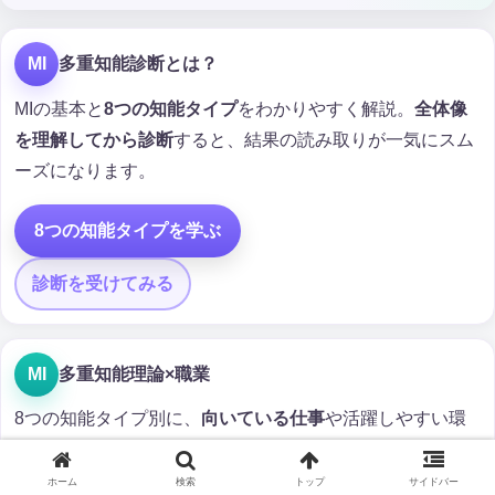
MI
多重知能診断とは？
MIの基本と
8つの知能タイプ
をわかりやすく解説。
全体像
を理解してから診断
すると、結果の読み取りが一気にスム
ーズになります。
8つの知能タイプを学ぶ
診断を受けてみる
MI
多重知能理論×職業
8つの知能タイプ別に、
向いている仕事
や活躍しやすい環
境を一覧でチェック。
ホーム
検索
トップ
サイドバー