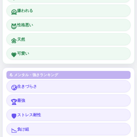
嫌われる
🙅
性格悪い
😈
天然
🌼
可愛い
💗
💪 メンタル・強さランキング
生きづらさ
🥲
最強
🏆
ストレス耐性
🛡️
負け組
📉