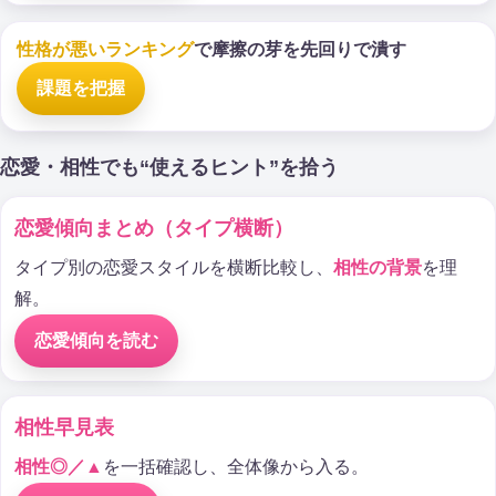
性格が悪いランキング
で摩擦の芽を先回りで潰す
課題を把握
恋愛・相性でも“使えるヒント”を拾う
恋愛傾向まとめ（タイプ横断）
タイプ別の恋愛スタイルを横断比較し、
相性の背景
を理
解。
恋愛傾向を読む
相性早見表
相性◎／▲
を一括確認し、全体像から入る。