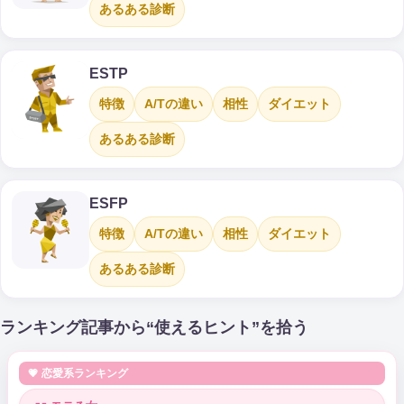
あるある診断
ESTP
特徴
A/Tの違い
相性
ダイエット
あるある診断
ESFP
特徴
A/Tの違い
相性
ダイエット
あるある診断
ランキング記事から“使えるヒント”を拾う
💗 恋愛系ランキング