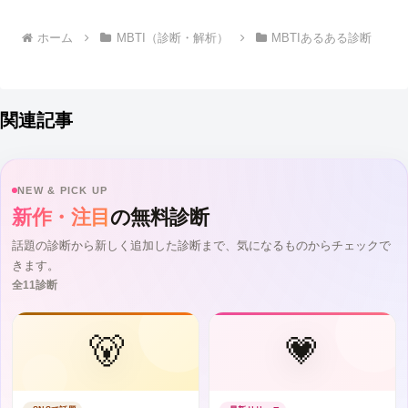
へ
ホーム
MBTI（診断・解析）
MBTIあるある診断
関連記事
NEW & PICK UP
新作・注目
の無料診断
話題の診断から新しく追加した診断まで、気になるものからチェックで
きます。
全11診断
🐻
💗