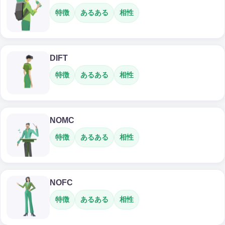
特徴
あるある
相性
DIFT
特徴
あるある
相性
NOMC
特徴
あるある
相性
NOFC
特徴
あるある
相性