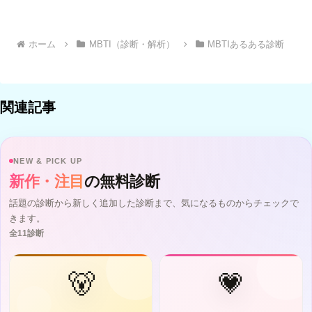
ホーム
MBTI（診断・解析）
MBTIあるある診断
関連記事
NEW & PICK UP
新作・注目
の無料診断
話題の診断から新しく追加した診断まで、気になるものからチェックで
きます。
全11診断
🐻
💗