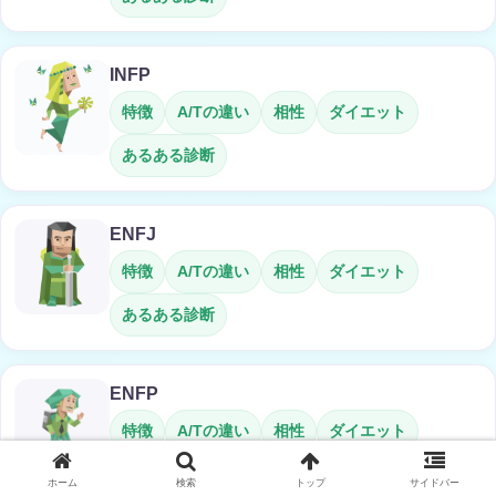
INFP
特徴
A/Tの違い
相性
ダイエット
あるある診断
ENFJ
特徴
A/Tの違い
相性
ダイエット
あるある診断
ENFP
特徴
A/Tの違い
相性
ダイエット
あるある診断
ホーム
検索
トップ
サイドバー