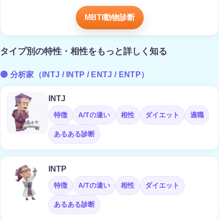
MBTI動物診断
タイプ別の特性・相性をもっと詳しく知る
🟣 分析家（INTJ / INTP / ENTJ / ENTP）
INTJ
特徴
A/Tの違い
相性
ダイエット
適職
あるある診断
INTP
特徴
A/Tの違い
相性
ダイエット
あるある診断