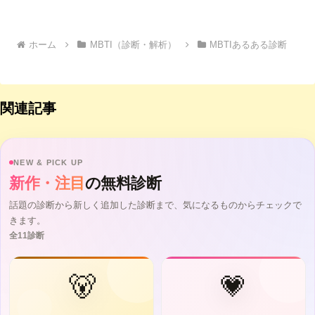
ホーム
MBTI（診断・解析）
MBTIあるある診断
関連記事
NEW & PICK UP
新作・注目
の無料診断
話題の診断から新しく追加した診断まで、気になるものからチェックで
きます。
全11診断
🐻
💗