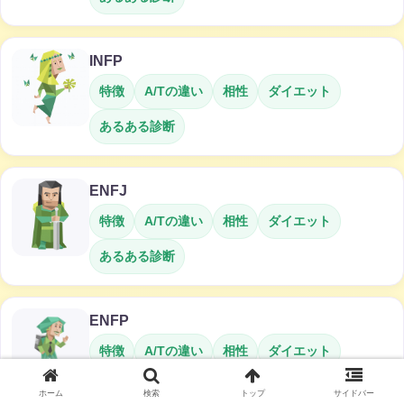
INFP
特徴
A/Tの違い
相性
ダイエット
あるある診断
ENFJ
特徴
A/Tの違い
相性
ダイエット
あるある診断
ENFP
特徴
A/Tの違い
相性
ダイエット
あるある診断
ホーム
検索
トップ
サイドバー