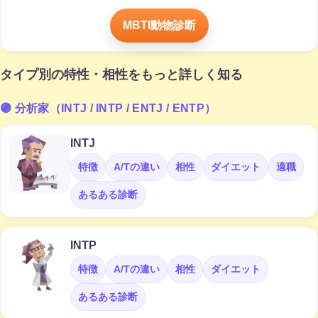
MBTI動物診断
タイプ別の特性・相性をもっと詳しく知る
🟣 分析家（INTJ / INTP / ENTJ / ENTP）
INTJ
特徴
A/Tの違い
相性
ダイエット
適職
あるある診断
INTP
特徴
A/Tの違い
相性
ダイエット
あるある診断