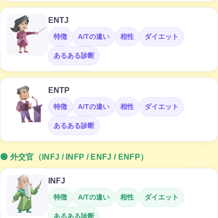
ENTJ
特徴
A/Tの違い
相性
ダイエット
あるある診断
ENTP
特徴
A/Tの違い
相性
ダイエット
あるある診断
🟢 外交官（INFJ / INFP / ENFJ / ENFP）
INFJ
特徴
A/Tの違い
相性
ダイエット
あるある診断