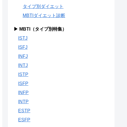
タイプ別ダイエット
MBTIダイエット診断
▶ MBTI（タイプ別特集）
ISTJ
ISFJ
INFJ
INTJ
ISTP
ISFP
INFP
INTP
ESTP
ESFP