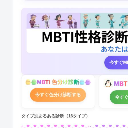
今すぐM
今すぐ色分け診断する
今す
タイプ別あるある診断（16タイプ）