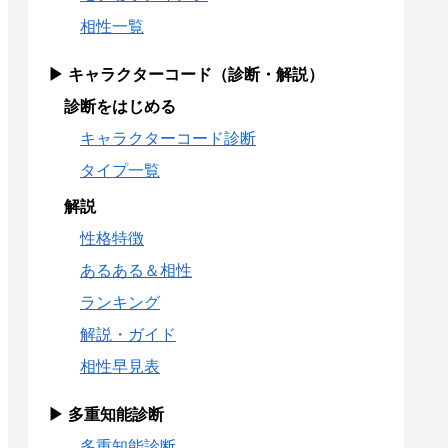
相性一覧
▶ キャラクターコード（診断・解説）
診断をはじめる
キャラクターコード診断
タイプ一覧
解説
性格特徴
あるある＆相性
ランキング
解説・ガイド
相性早見表
▶ 多重知能診断
多重知能診断