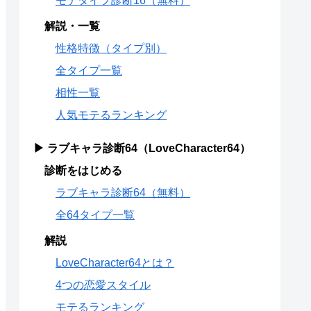
モテタイプ診断16（無料）
解説・一覧
性格特徴（タイプ別）
全タイプ一覧
相性一覧
人気モテるランキング
▶ ラブキャラ診断64（LoveCharacter64）
診断をはじめる
ラブキャラ診断64（無料）
全64タイプ一覧
解説
LoveCharacter64とは？
4つの恋愛スタイル
モテるランキング