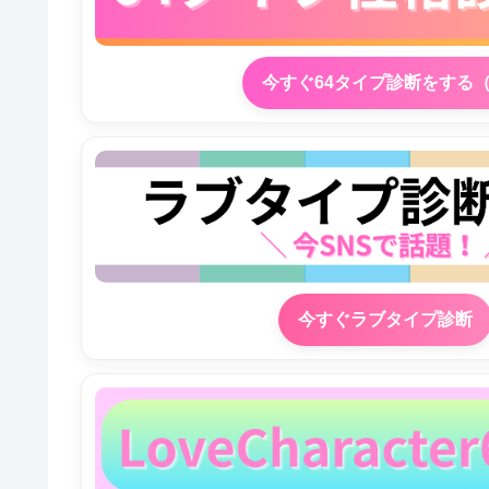
今すぐ64タイプ診断をする
今すぐラブタイプ診断