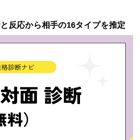
話と反応から相手の16タイプを推定