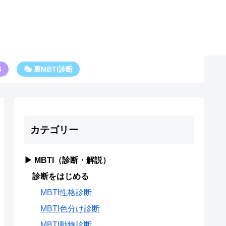
6
🎭 裏MBTI診断
カテゴリー
▶ MBTI（診断・解説）
診断をはじめる
MBTI性格診断
MBTI色分け診断
MBTI動物診断