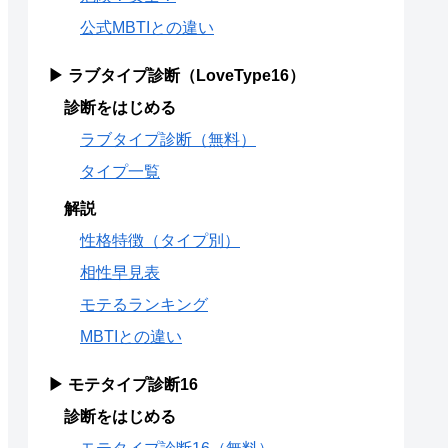
公式MBTIとの違い
▶ ラブタイプ診断（LoveType16）
診断をはじめる
ラブタイプ診断（無料）
タイプ一覧
解説
性格特徴（タイプ別）
相性早見表
モテるランキング
MBTIとの違い
▶ モテタイプ診断16
診断をはじめる