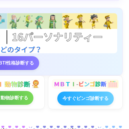
BTI性格診断する
ぐ動物診断する
今すぐビンゴ診断する