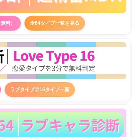
（無料）
全64タイプ一覧を見る
ラブタイプ全16タイプ一覧