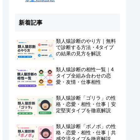
新着記事
類人猿診断のやり方｜無料
で診断する方法・4タイプ
の結果の見方を解説
類人猿診断の相性一覧｜4
タイプ全組み合わせの恋
愛・友情・仕事相性
類人猿診断「ゴリラ」の性
格・恋愛・相性・仕事｜安
定堅実タイプを徹底解説
類人猿診断「ボノボ」の性
格・恋愛・相性・仕事｜共
感交流タイプを徹底解説