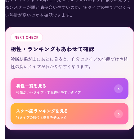
モンスターが誰と噛み合いやすいのか、16タイプの中でどのくら
い熱量が高いのかを確認できます。
NEXT CHECK
相性・ランキングもあわせて確認
診断結果が出たあとに見ると、自分のタイプの位置づけや相
性の良いタイプがわかりやすくなります。
相性一覧を見る
›
相性がいいタイプ・すれ違いやすいタイプ
スケベ度ランキングを見る
›
16タイプの順位と熱量をチェック