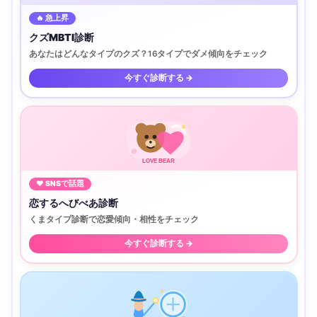
🔥 急上昇
クズMBTI診断
あなたはどんなタイプのクズ？16タイプでダメ傾向をチェック
今すぐ診断する →
LOVE BEAR
♥ SNSで話題
恋するへびべあ診断
くまタイプ診断で恋愛傾向・相性をチェック
今すぐ診断する →