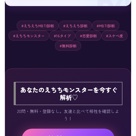
#えちえちMBTI診断
#えちえち診断
#MBTI診断
#えちちモンスター
#16タイプ
#恋愛診断
#スケベ度
#無料診断
あなたのえちちモンスターを今すぐ
解析♡
20問・無料・登録なし。友達と比べて相性を確認しよ
う！