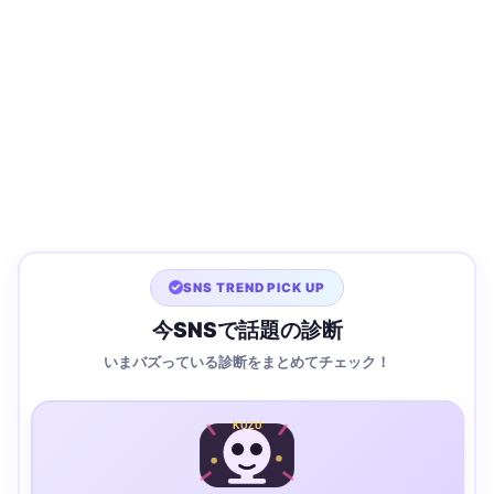
SNS TREND PICK UP
今SNSで話題の診断
いまバズっている診断をまとめてチェック！
KUZU