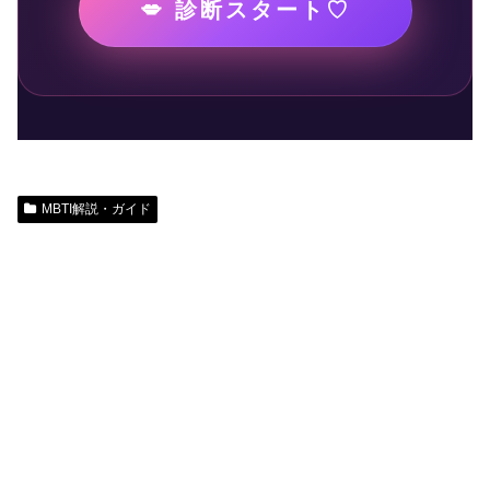
💋 診断スタート♡
MBTI解説・ガイド