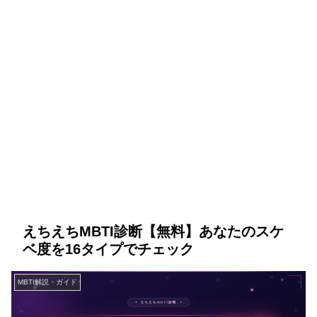
えちえちMBTI診断【無料】あなたのスケ
ベ度を16タイプでチェック
MBTI解説・ガイド