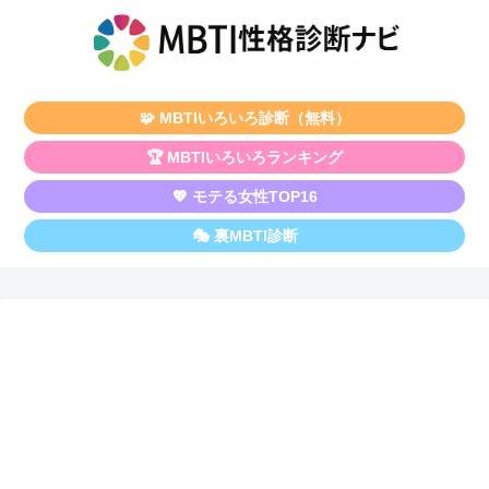
🧩 MBTIいろいろ診断（無料）
🏆 MBTIいろいろランキング
💖 モテる女性TOP16
🎭 裏MBTI診断