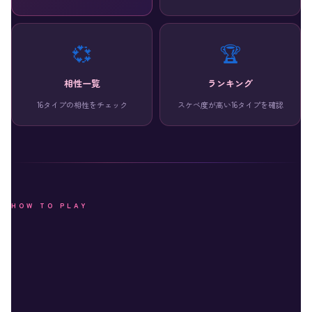
💞
🏆
相性一覧
ランキング
16タイプの相性をチェック
スケベ度が高い16タイプを確認
HOW TO PLAY