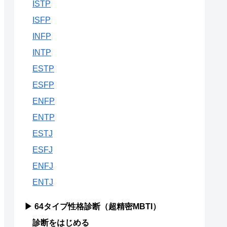
ISTP
ISFP
INFP
INTP
ESTP
ESFP
ENFP
ENTP
ESTJ
ESFJ
ENFJ
ENTJ
▶ 64タイプ性格診断（超精密MBTI）
診断をはじめる