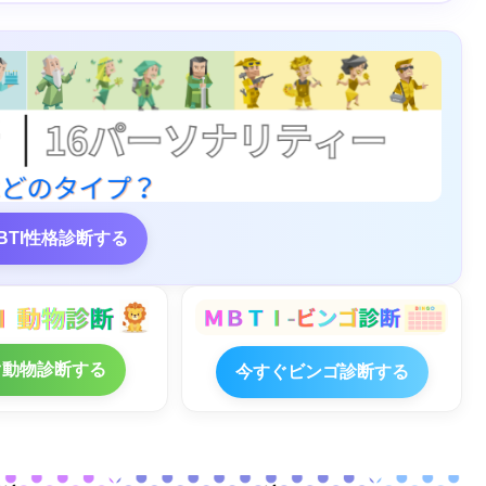
BTI性格診断する
ぐ動物診断する
今すぐビンゴ診断する