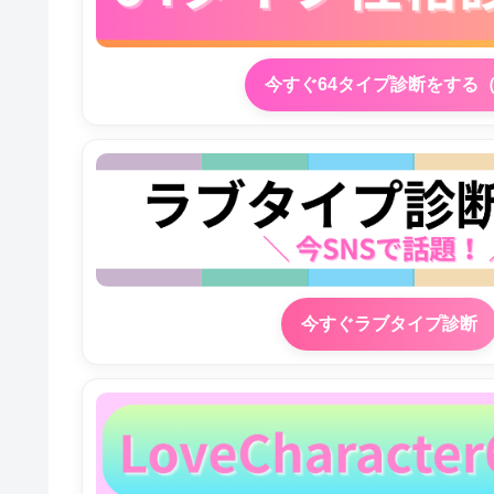
今すぐ64タイプ診断をする
今すぐラブタイプ診断