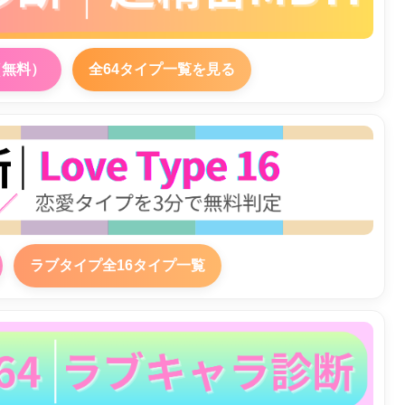
（無料）
全64タイプ一覧を見る
ラブタイプ全16タイプ一覧