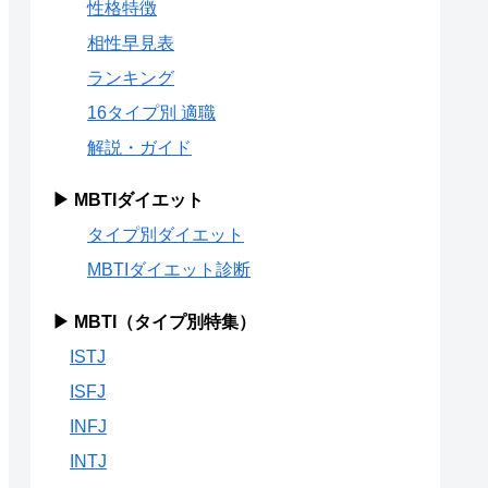
性格特徴
相性早見表
ランキング
16タイプ別 適職
解説・ガイド
▶ MBTIダイエット
タイプ別ダイエット
MBTIダイエット診断
▶ MBTI（タイプ別特集）
ISTJ
ISFJ
INFJ
INTJ