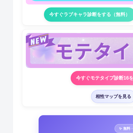
今すぐラブキャラ診断をする（無料）
今すぐモテタイプ診断16
相性マップを見る
✨ 無料 