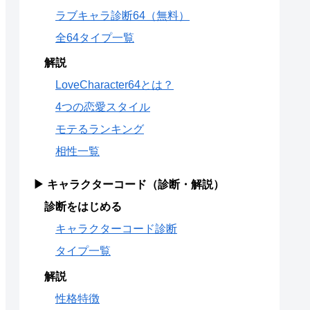
ラブキャラ診断64（無料）
全64タイプ一覧
解説
LoveCharacter64とは？
4つの恋愛スタイル
モテるランキング
相性一覧
▶ キャラクターコード（診断・解説）
診断をはじめる
キャラクターコード診断
タイプ一覧
解説
性格特徴