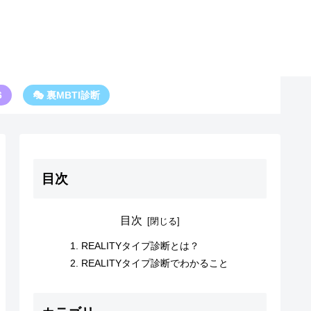
6
🎭 裏MBTI診断
目次
目次
REALITYタイプ診断とは？
REALITYタイプ診断でわかること