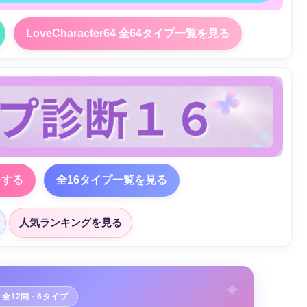
LoveCharacter64 全64タイプ一覧を見る
をする
全16タイプ一覧を見る
人気ランキングを見る
· 全12問 · 6タイプ