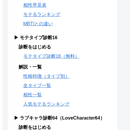
相性早見表
モテるランキング
MBTIとの違い
▶ モテタイプ診断16
診断をはじめる
モテタイプ診断16（無料）
解説・一覧
性格特徴（タイプ別）
全タイプ一覧
相性一覧
人気モテるランキング
▶ ラブキャラ診断64（LoveCharacter64）
診断をはじめる