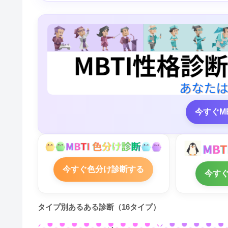
今すぐM
今すぐ色分け診断する
今す
タイプ別あるある診断（16タイプ）