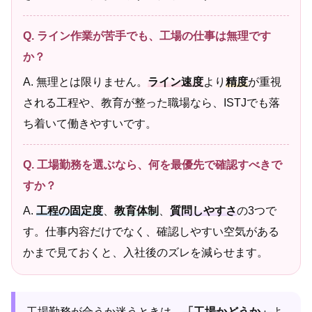
Q. ライン作業が苦手でも、工場の仕事は無理です
か？
A. 無理とは限りません。
ライン速度
より
精度
が重視
される工程や、教育が整った職場なら、ISTJでも落
ち着いて働きやすいです。
Q. 工場勤務を選ぶなら、何を最優先で確認すべきで
すか？
A.
工程の固定度
、
教育体制
、
質問しやすさ
の3つで
す。仕事内容だけでなく、確認しやすい空気がある
かまで見ておくと、入社後のズレを減らせます。
工場勤務が合うか迷うときは、
「工場かどうか」
よ