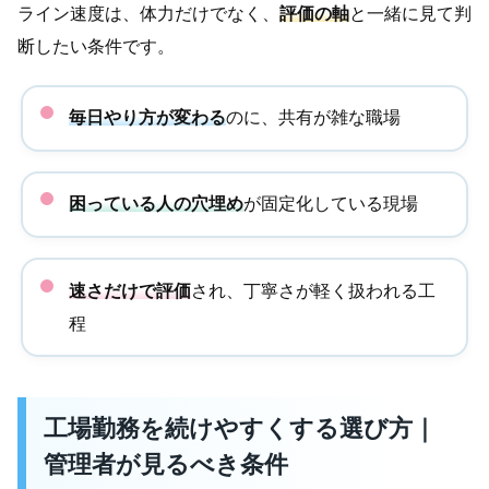
ライン速度は、体力だけでなく、
評価の軸
と一緒に見て判
断したい条件です。
毎日やり方が変わる
のに、共有が雑な職場
困っている人の穴埋め
が固定化している現場
速さだけで評価
され、丁寧さが軽く扱われる工
程
工場勤務を続けやすくする選び方｜
管理者が見るべき条件