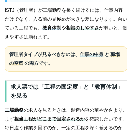
ISTJ（管理者）が工場勤務を長く続けるには、仕事内容
だけでなく、入る前の見極めが大きな差になります。向い
ている工程でも、
教育体制
や
相談のしやすさ
が弱いと、働
きやすさは崩れます。
管理者タイプが見るべきなのは、
仕事の中身
と
職場
の空気
の両方です。
求人票では「工程の固定度」と「教育体制」
を見る
工場勤務
の求人を見るときは、製造内容の華やかさより、
まず
担当工程がどこまで固定されるか
を確認したいです。
毎日違う作業を回すのか、一定の工程を深く覚えるのか