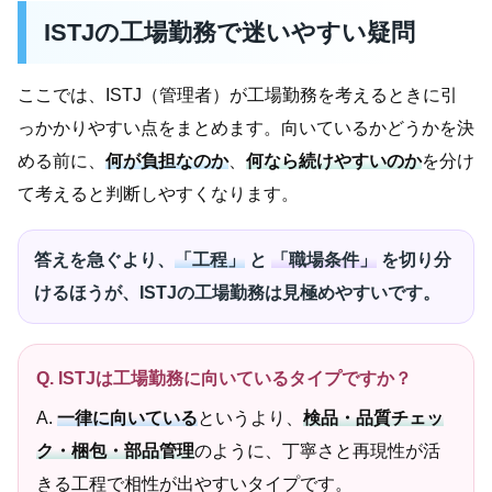
ISTJの工場勤務で迷いやすい疑問
ここでは、ISTJ（管理者）が工場勤務を考えるときに引
っかかりやすい点をまとめます。向いているかどうかを決
める前に、
何が負担なのか
、
何なら続けやすいのか
を分け
て考えると判断しやすくなります。
答えを急ぐより、
「工程」
と
「職場条件」
を切り分
けるほうが、ISTJの工場勤務は見極めやすいです。
Q. ISTJは工場勤務に向いているタイプですか？
A.
一律に向いている
というより、
検品・品質チェッ
ク・梱包・部品管理
のように、丁寧さと再現性が活
きる工程で相性が出やすいタイプです。