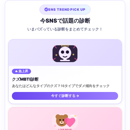
SNS TREND PICK UP
今SNSで話題の診断
いまバズっている診断をまとめてチェック！
KUZU
🔥 急上昇
クズMBTI診断
あなたはどんなタイプのクズ？16タイプでダメ傾向をチェック
今すぐ診断する →
LOVE BEAR