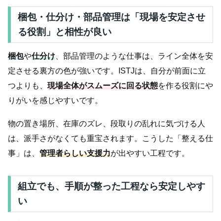
梱包・仕分け・部品管理は「現場を安定させ
る役割」と相性が良い
梱包
や
仕分け
、部品管理のような仕事は、ライン全体を安
定させる裏方の色が強いです。ISTJは、自分が前面に立
つよりも、
現場全体がスムーズに回る状態
を作る役割にや
りがいを感じやすいです。
物の置き場所、在庫のズレ、段取りの乱れに気づける人
は、派手さがなくても重宝されます。こうした「整える仕
事」は、
管理者らしい支援力
が出やすい工程です。
組立でも、手順が整った工程なら安定しやす
い