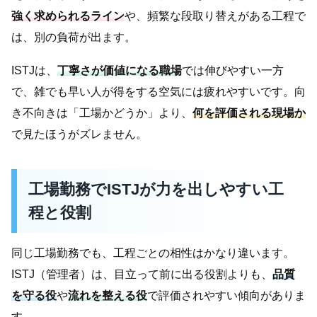
強く求められるライン
や、頻繁な段取り替えがある工程で
は、別の負荷が出ます。
ISTJは、
丁寧さが価値になる職場
では伸びやすい一方
で、雑でも早い人が得をする空気には疲れやすいです。向
き不向きは「工場かどうか」より、
何を評価される現場か
で見たほうがズレません。
工場勤務でISTJが力を出しやすい工
程と役割
同じ工場勤務でも、工程ごとの相性はかなり違います。
ISTJ（管理者）は、目立って前に出る役割よりも、
品質
を守る役
や
流れを整える役
で評価されやすい傾向がありま
す。