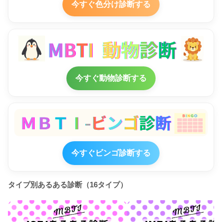
今すぐ色分け診断する
今すぐ動物診断する
今すぐビンゴ診断する
タイプ別あるある診断（16タイプ）