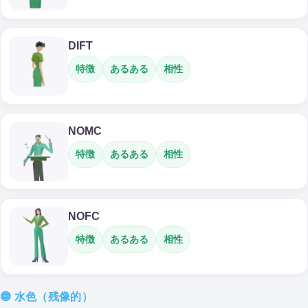
DIFT
特徴
あるある
相性
NOMC
特徴
あるある
相性
NOFC
特徴
あるある
相性
🔵 水色（残像的）