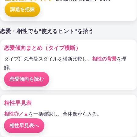
課題を把握
恋愛・相性でも“使えるヒント”を拾う
恋愛傾向まとめ（タイプ横断）
タイプ別の恋愛スタイルを横断比較し、
相性の背景
を理
解。
恋愛傾向を読む
相性早見表
相性◎／▲
を一括確認し、全体像から入る。
相性早見表へ