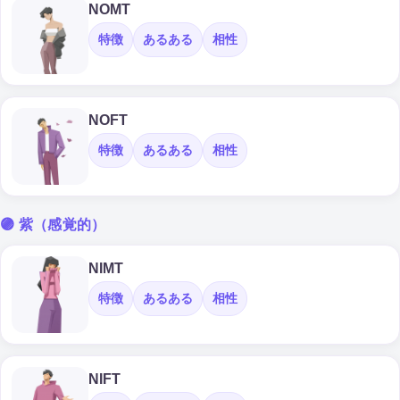
NOMT
特徴
あるある
相性
NOFT
特徴
あるある
相性
🟣 紫（感覚的）
NIMT
特徴
あるある
相性
NIFT