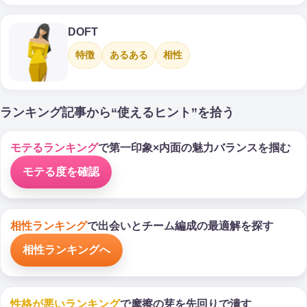
DOFT
特徴
あるある
相性
ランキング記事から“使えるヒント”を拾う
モテるランキング
で第一印象×内面の魅力バランスを掴む
モテる度を確認
相性ランキング
で出会いとチーム編成の最適解を探す
相性ランキングへ
性格が悪いランキング
で摩擦の芽を先回りで潰す