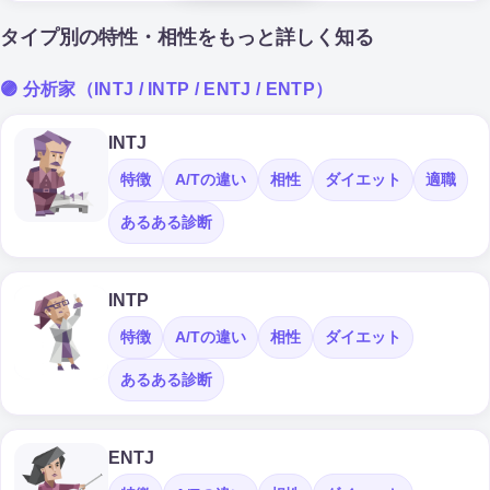
タイプ別の特性・相性をもっと詳しく知る
🟣 分析家（INTJ / INTP / ENTJ / ENTP）
INTJ
特徴
A/Tの違い
相性
ダイエット
適職
あるある診断
INTP
特徴
A/Tの違い
相性
ダイエット
あるある診断
ENTJ