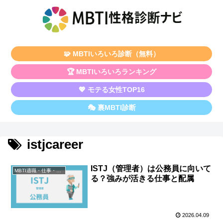
🧩 MBTIいろいろ診断（無料）
🏆 MBTIいろいろランキング
💖 モテる女性TOP16
🎭 裏MBTI診断
istjcareer
ISTJ（管理者）は公務員に向いて
MBTI適職・仕事・資格
る？強みが活きる仕事と配属
2026.04.09