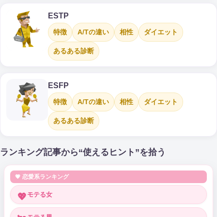
ESTP
特徴
A/Tの違い
相性
ダイエット
あるある診断
ESFP
特徴
A/Tの違い
相性
ダイエット
あるある診断
ランキング記事から“使えるヒント”を拾う
💗 恋愛系ランキング
モテる女
💖