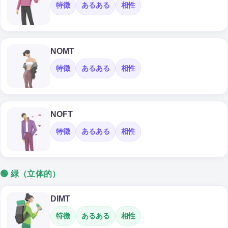
特徴
あるある
相性
NOMT
特徴
あるある
相性
NOFT
特徴
あるある
相性
🟢 緑（立体的）
DIMT
特徴
あるある
相性