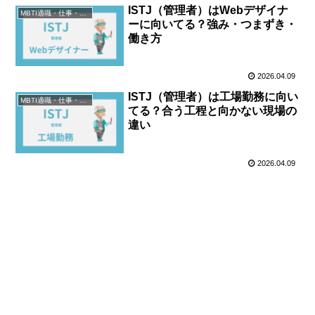
ISTJ（管理者）はWebデザイナ
MBTI適職・仕事・資格
ーに向いてる？強み・つまずき・
働き方
2026.04.09
ISTJ（管理者）は工場勤務に向い
MBTI適職・仕事・資格
てる？合う工程と向かない現場の
違い
2026.04.09