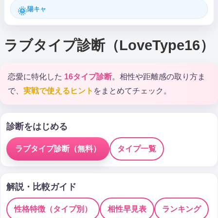
陽キャ
🌞
ラブタイプ診断（LoveType16）
恋愛に特化した
16タイプ診断
。相性や距離感の取り方ま
で、
実戦で使えるヒント
をまとめてチェック。
診断をはじめる
ラブタイプ診断（無料）
タイプ一覧
解説・比較ガイド
性格特徴（タイプ別）
相性早見表
ランキング