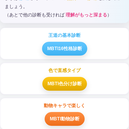
ましょう。
（あとで他の診断も受ければ
理解がもっと深まる
）
王道の基本診断
MBTI16性格診断
色で直感タイプ
MBTI色分け診断
動物キャラで楽しく
MBTI動物診断