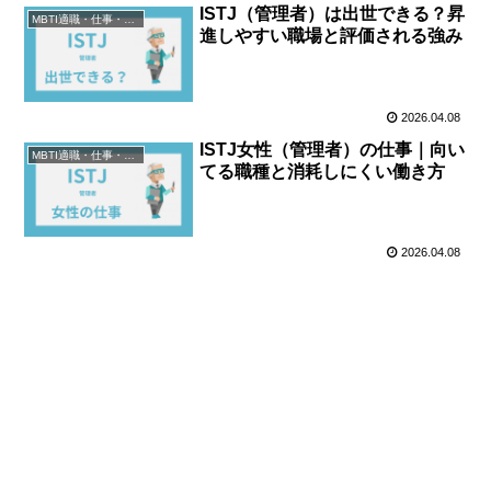
ISTJ（管理者）は出世できる？昇
MBTI適職・仕事・資格
進しやすい職場と評価される強み
2026.04.08
ISTJ女性（管理者）の仕事｜向い
MBTI適職・仕事・資格
てる職種と消耗しにくい働き方
2026.04.08