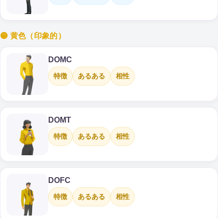
🟡 黄色（印象的）
DOMC
特徴
あるある
相性
DOMT
特徴
あるある
相性
DOFC
特徴
あるある
相性