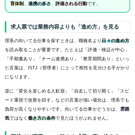
育体制
、
連携の多さ
、
評価される行動
です。
求人票では業務内容よりも「進め方」を見る
理系の向いてる仕事を探すときは、職種名より
日々の進め方
を読み取ることが重要です。たとえば「評価・検証が中心」
「手順書あり」「チーム連携あり」「教育期間あり」といっ
た言葉は、ISTJ（管理者）にとって相性を見分ける手がかり
になります。
逆に「変化を楽しめる人歓迎」「自走して切り開く」「スピ
ード重視で改善を回す」などの言葉が強い場合は、理系でも
負荷が高くなりやすいです。向いてる仕事かどうかは、
雰囲
気
ではなく
働き方の条件
で見たほうがぶれません。