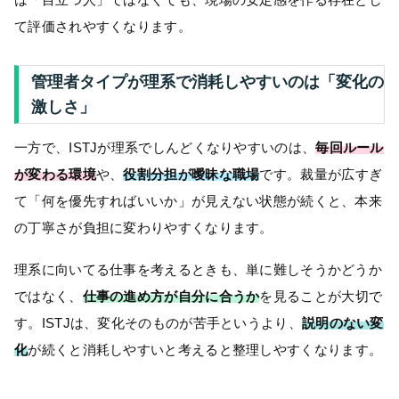
て評価されやすくなります。
管理者タイプが理系で消耗しやすいのは「変化の
激しさ」
一方で、ISTJが理系でしんどくなりやすいのは、
毎回ルール
が変わる環境
や、
役割分担が曖昧な職場
です。裁量が広すぎ
て「何を優先すればいいか」が見えない状態が続くと、本来
の丁寧さが負担に変わりやすくなります。
理系に向いてる仕事を考えるときも、単に難しそうかどうか
ではなく、
仕事の進め方が自分に合うか
を見ることが大切で
す。ISTJは、変化そのものが苦手というより、
説明のない変
化
が続くと消耗しやすいと考えると整理しやすくなります。