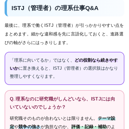
ISTJ（管理者）の理系仕事Q&A
最後に、理系で働くISTJ（管理者）が引っかかりやすい点を
まとめます。細かな違和感を先に言語化しておくと、進路選
びの軸がさらにはっきりします。
「理系に向いてるか」ではなく、
どの役割なら続きやす
いか
に置き換えると、ISTJ（管理者）の選択肢はかなり
整理しやすくなります。
Q. 理系なのに研究職がしんどいなら、ISTJには向
いていないのでしょうか？
研究職そのものが合わないとは限りません。
テーマ設
定
や
競争の強さ
が負担なのか、
評価・記録・補助
のよ