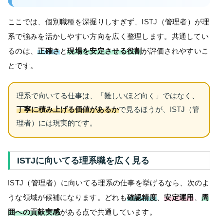
ここでは、個別職種を深掘りしすぎず、ISTJ（管理者）が理
系で強みを活かしやすい方向を広く整理します。共通してい
るのは、
正確さ
と
現場を安定させる役割
が評価されやすいこ
とです。
理系で向いてる仕事は、「難しいほど向く」ではなく、
丁寧に積み上げる価値があるか
で見るほうが、ISTJ（管
理者）には現実的です。
ISTJに向いてる理系職を広く見る
ISTJ（管理者）に向いてる理系の仕事を挙げるなら、次のよ
うな領域が候補になります。どれも
確認精度
、
安定運用
、
周
囲への貢献実感
がある点で共通しています。