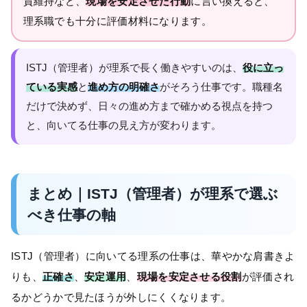
質維持など、
現場を安定させた行動
に言い換えると、
理系職でも十分に評価材料になります。
ISTJ（管理者）が理系で長く働きやすいのは、
役に立っ
ている実感
と
進め方の明確さ
がそろう仕事です。職種名
だけで決めず、日々の進め方まで確かめる視点を持つ
と、向いてる仕事の見え方が変わります。
まとめ｜ISTJ（管理者）が理系で選ぶ
べき仕事の軸
ISTJ（管理者）に向いてる理系の仕事は、華やかな肩書きよ
りも、
正確さ
、
安定運用
、
現場を安定させる役割
が評価され
るかどうかで見たほうが外しにくくなります。