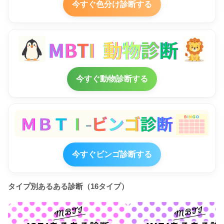
今すぐ色分け診断する
今すぐ動物診断する
今すぐビンゴ診断する
タイプ別あるある診断（16タイプ）