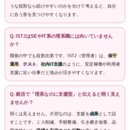
うな役割なら続けやすいのかを分けて考えると、自分
に合う形を見つけやすくなります。
Q. ISTJはSEやIT系の理系職には向いていません
か？
開発の中でも役割次第です。ISTJ（管理者）は、
保守
運用
、
テスト
、
社内IT支援
のように、安定稼働や利用者
支援に近い仕事だと強みが活きやすくなります。
Q. 就活で「理系なのに支援型」と伝えると弱く見え
ませんか？
弱くは見えません。大切なのは、支援を
成果
として話
すことです。ミス削減、手順整備、引き継ぎ改善、品