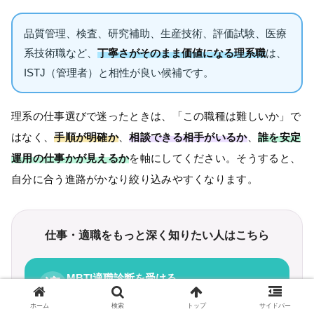
品質管理、検査、研究補助、生産技術、評価試験、医療
系技術職など、
丁寧さがそのまま価値になる理系職
は、
ISTJ（管理者）と相性が良い候補です。
理系の仕事選びで迷ったときは、「この職種は難しいか」で
はなく、
手順が明確か
、
相談できる相手がいるか
、
誰を安定
運用の仕事かが見えるか
を軸にしてください。そうすると、
自分に合う進路がかなり絞り込みやすくなります。
仕事・適職をもっと深く知りたい人はこちら
MBTI適職診断を受ける
適
向いている仕事を診断で確認
ホーム
検索
トップ
サイドバー