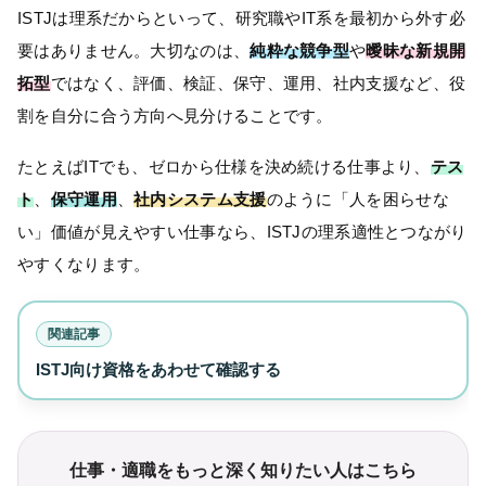
ISTJは理系だからといって、研究職やIT系を最初から外す必
要はありません。大切なのは、
純粋な競争型
や
曖昧な新規開
拓型
ではなく、評価、検証、保守、運用、社内支援など、役
割を自分に合う方向へ見分けることです。
たとえばITでも、ゼロから仕様を決め続ける仕事より、
テス
ト
、
保守運用
、
社内システム支援
のように「人を困らせな
い」価値が見えやすい仕事なら、ISTJの理系適性とつながり
やすくなります。
関連記事
ISTJ向け資格をあわせて確認する
仕事・適職をもっと深く知りたい人はこちら