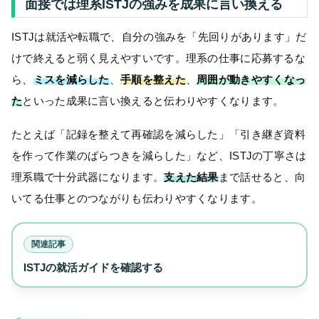
面接では理系ISTJの強みを成果に言い換える
ISTJは就活や転職で、自分の強みを「先回りがあります」だ
けで終えると弱く見えやすいです。理系の仕事に応募するな
ら、
ミスを減らした
、
手順を整えた
、
周囲が動きやすくなっ
た
といった成果に言い換えると伝わりやすくなります。
たとえば「記録を整えて再確認を減らした」「引き継ぎ資料
を作って作業のばらつきを減らした」など、ISTJの丁寧さは
理系職で十分武器になります。
支えた結果
まで話せると、向
いてる仕事とのつながりも伝わりやすくなります。
関連記事
ISTJの就活ガイドを確認する