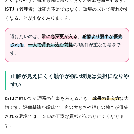
どくなりやすい職場も先に知っておくと失敗を減らせます。
ISTJ（管理者）は能力不足ではなく、環境のズレで疲れやす
くなることが少なくありません。
避けたいのは、
常に急変更が入る
、
感情より競争が優先
される
、
一人で背負い込む前提
の3条件が重なる職場で
す。
正解が見えにくく競争が強い環境は負担になりや
すい
ISTJに向いてる理系の仕事を考えるとき、
成果の見え方
は大
切です。評価基準が曖昧で、声の大きさや押しの強さが優先
される環境では、ISTJの丁寧な貢献が伝わりにくくなりま
す。