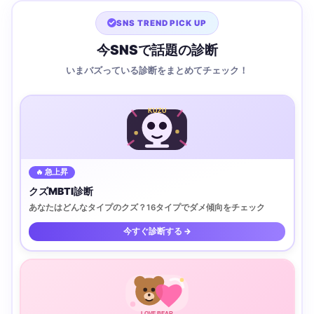
SNS TREND PICK UP
今SNSで話題の診断
いまバズっている診断をまとめてチェック！
KUZU
🔥 急上昇
クズMBTI診断
あなたはどんなタイプのクズ？16タイプでダメ傾向をチェック
今すぐ診断する →
LOVE BEAR