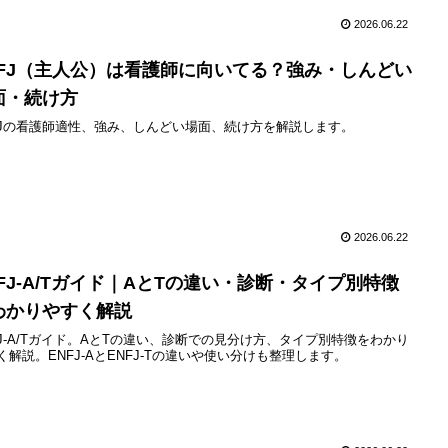
2026.06.22
NFJ（主人公）は看護師に向いてる？強み・しんどい
面・続け方
FJの看護師適性、強み、しんどい場面、続け方を解説します。
2026.06.22
NFJ-A/Tガイド｜AとTの違い・診断・タイプ別特徴
わかりやすく解説
FJ-A/Tガイド。AとTの違い、診断での見分け方、タイプ別特徴をわかり
く解説。ENFJ-AとENFJ-Tの違いや使い分けも整理します。