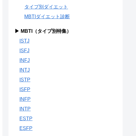
タイプ別ダイエット
MBTIダイエット診断
▶ MBTI（タイプ別特集）
ISTJ
ISFJ
INFJ
INTJ
ISTP
ISFP
INFP
INTP
ESTP
ESFP