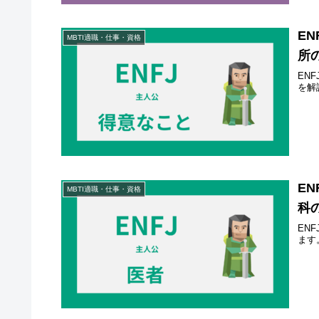
E
MBTI適職・仕事・資格
所
EN
を解
E
MBTI適職・仕事・資格
科
EN
ます