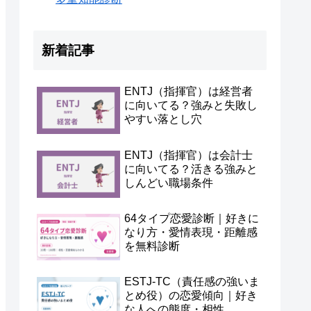
新着記事
ENTJ（指揮官）は経営者
に向いてる？強みと失敗し
やすい落とし穴
ENTJ（指揮官）は会計士
に向いてる？活きる強みと
しんどい職場条件
64タイプ恋愛診断｜好きに
なり方・愛情表現・距離感
を無料診断
ESTJ-TC（責任感の強いま
とめ役）の恋愛傾向｜好き
な人への態度・相性