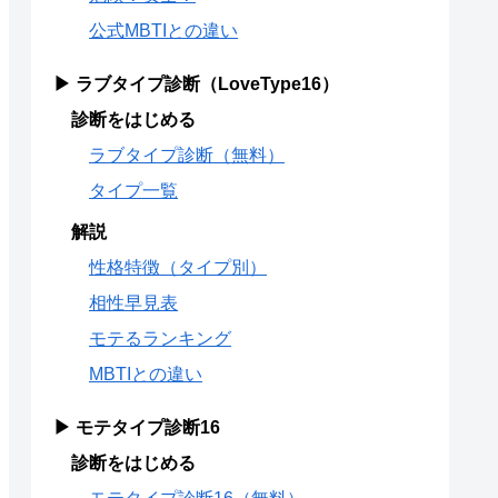
公式MBTIとの違い
▶ ラブタイプ診断（LoveType16）
診断をはじめる
ラブタイプ診断（無料）
タイプ一覧
解説
性格特徴（タイプ別）
相性早見表
モテるランキング
MBTIとの違い
▶ モテタイプ診断16
診断をはじめる