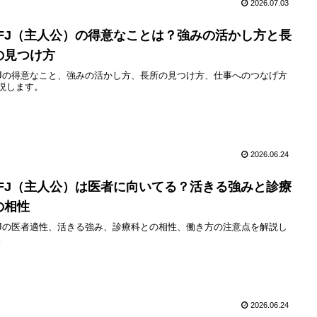
2026.07.03
NFJ（主人公）の得意なことは？強みの活かし方と長
の見つけ方
FJの得意なこと、強みの活かし方、長所の見つけ方、仕事へのつなげ方
説します。
2026.06.24
NFJ（主人公）は医者に向いてる？活きる強みと診療
の相性
FJの医者適性、活きる強み、診療科との相性、働き方の注意点を解説し
。
2026.06.24