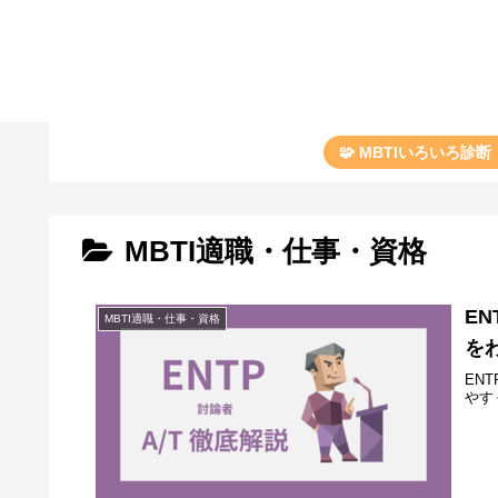
🧩 MBTIいろいろ診
MBTI適職・仕事・資格
E
MBTI適職・仕事・資格
を
EN
やす