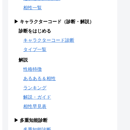
相性一覧
▶ キャラクターコード（診断・解説）
診断をはじめる
キャラクターコード診断
タイプ一覧
解説
性格特徴
あるある＆相性
ランキング
解説・ガイド
相性早見表
▶ 多重知能診断
多重知能診断