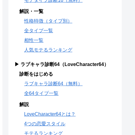
モテタイプ診断16（無料）
解説・一覧
性格特徴（タイプ別）
全タイプ一覧
相性一覧
人気モテるランキング
▶ ラブキャラ診断64（LoveCharacter64）
診断をはじめる
ラブキャラ診断64（無料）
全64タイプ一覧
解説
LoveCharacter64とは？
4つの恋愛スタイル
モテるランキング