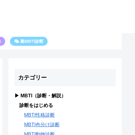
6
🎭 裏MBTI診断
カテゴリー
▶ MBTI（診断・解説）
診断をはじめる
MBTI性格診断
MBTI色分け診断
MBTI動物診断