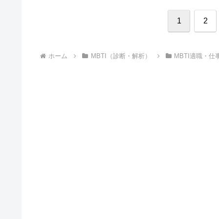
1
2
ホーム
MBTI（診断・解析）
MBTI適職・仕