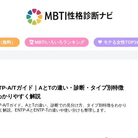
断（無料）
🏆 MBTIいろいろランキング
💖 モテる女性TOP1
NTP-A/Tガイド｜AとTの違い・診断・タイプ別特徴
わかりやすく解説
TP-A/Tガイド。AとTの違い、診断での見分け方、タイプ別特徴をわかり
く解説。ENTP-AとENTP-Tの違いや使い分けも整理します。