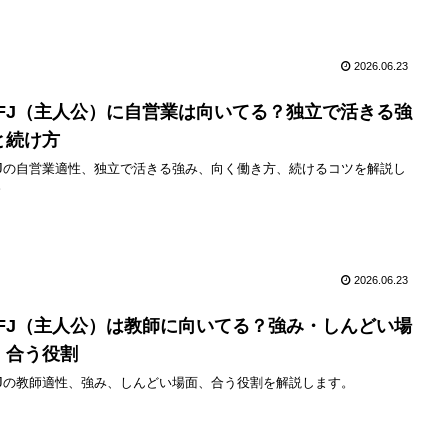
2026.06.23
NFJ（主人公）に自営業は向いてる？独立で活きる強
と続け方
FJの自営業適性、独立で活きる強み、向く働き方、続けるコツを解説し
。
2026.06.23
NFJ（主人公）は教師に向いてる？強み・しんどい場
・合う役割
FJの教師適性、強み、しんどい場面、合う役割を解説します。