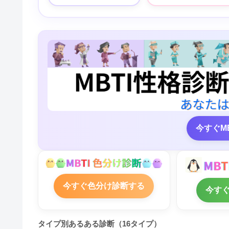
今すぐM
今すぐ色分け診断する
今す
タイプ別あるある診断（16タイプ）