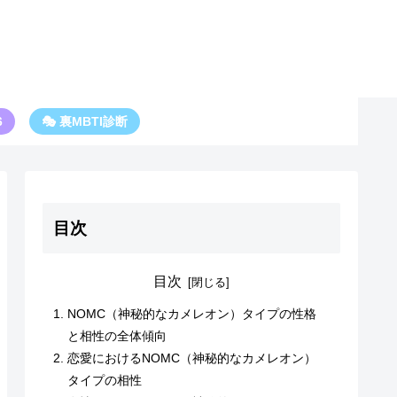
6
🎭 裏MBTI診断
目次
目次
NOMC（神秘的なカメレオン）タイプの性格
と相性の全体傾向
恋愛におけるNOMC（神秘的なカメレオン）
タイプの相性