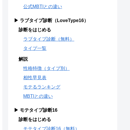
公式MBTIとの違い
▶ ラブタイプ診断（LoveType16）
診断をはじめる
ラブタイプ診断（無料）
タイプ一覧
解説
性格特徴（タイプ別）
相性早見表
モテるランキング
MBTIとの違い
▶ モテタイプ診断16
診断をはじめる
モテタイプ診断16（無料）