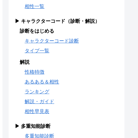
相性一覧
▶ キャラクターコード（診断・解説）
診断をはじめる
キャラクターコード診断
タイプ一覧
解説
性格特徴
あるある＆相性
ランキング
解説・ガイド
相性早見表
▶ 多重知能診断
多重知能診断