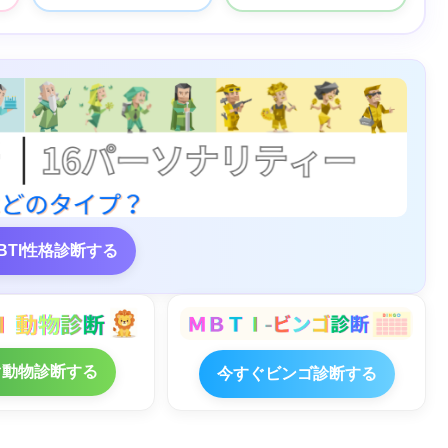
BTI性格診断する
ぐ動物診断する
今すぐビンゴ診断する