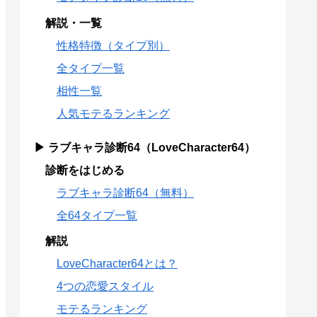
解説・一覧
性格特徴（タイプ別）
全タイプ一覧
相性一覧
人気モテるランキング
▶ ラブキャラ診断64（LoveCharacter64）
診断をはじめる
ラブキャラ診断64（無料）
全64タイプ一覧
解説
LoveCharacter64とは？
4つの恋愛スタイル
モテるランキング