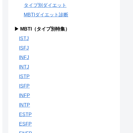
タイプ別ダイエット
MBTIダイエット診断
▶ MBTI（タイプ別特集）
ISTJ
ISFJ
INFJ
INTJ
ISTP
ISFP
INFP
INTP
ESTP
ESFP