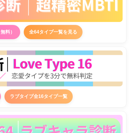
（無料）
全64タイプ一覧を見る
ラブタイプ全16タイプ一覧