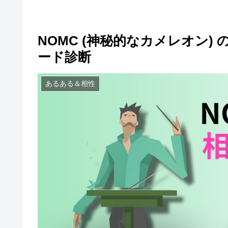
NOMC (神秘的なカメレオン
ード診断
あるある＆相性