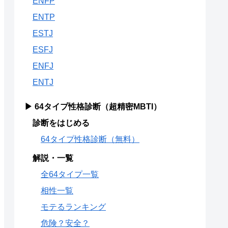
ENFP
ENTP
ESTJ
ESFJ
ENFJ
ENTJ
▶ 64タイプ性格診断（超精密MBTI）
診断をはじめる
64タイプ性格診断（無料）
解説・一覧
全64タイプ一覧
相性一覧
モテるランキング
危険？安全？