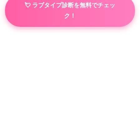
💘 ラブタイプ診断を無料でチェッ
ク！