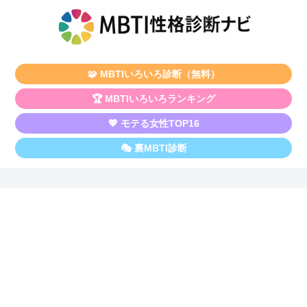
🧩 MBTIいろいろ診断（無料）
🏆 MBTIいろいろランキング
💖 モテる女性TOP16
🎭 裏MBTI診断