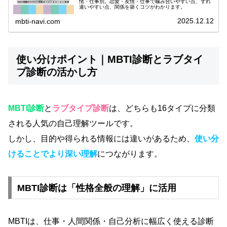
情・仕事別。恋愛・友情・仕事で噛み合いやすい点、すれ
違いやすい点、関係を築くコツがわかります。
2025.12.12
mbti-navi.com
使い分けポイント｜MBTI診断とラブタイ
プ診断の活かし方
MBTI診断
と
ラブタイプ診断
は、どちらも16タイプに分類
される人気の自己理解ツールです。
しかし、目的や得られる情報には違いがあるため、
使い分
けることでより深い理解
につながります。
MBTI診断は「性格全般の理解」に活用
MBTIは、仕事・人間関係・自己分析に幅広く使える診断