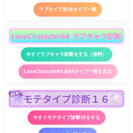
ラブタイプ全16タイプ一覧
今すぐラブキャラ診断をする（無料）
LoveCharacter64 全64タイプ一覧を見る
今すぐモテタイプ診断16をする