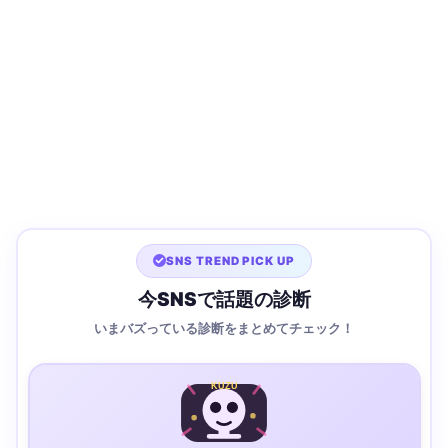
SNS TREND PICK UP
今SNSで話題の診断
いまバズっている診断をまとめてチェック！
KUZU