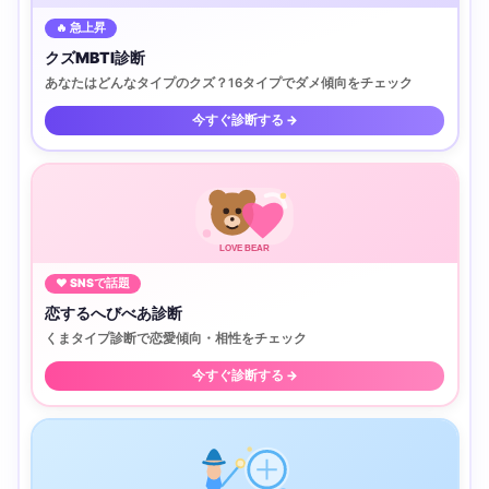
🔥 急上昇
クズMBTI診断
あなたはどんなタイプのクズ？16タイプでダメ傾向をチェック
今すぐ診断する →
LOVE BEAR
♥ SNSで話題
恋するへびべあ診断
くまタイプ診断で恋愛傾向・相性をチェック
今すぐ診断する →