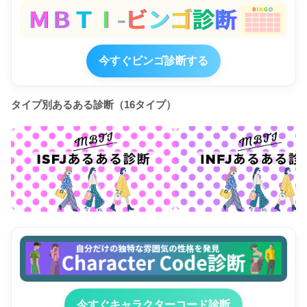
今すぐビンゴ診断する
タイプ別あるある診断（16タイプ）
今すぐキャラクターコード診断