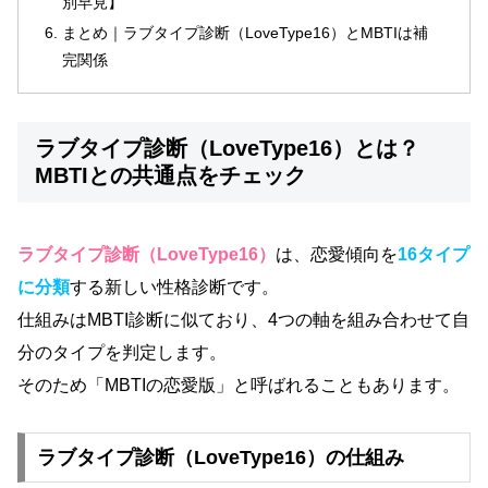
別早見】
まとめ｜ラブタイプ診断（LoveType16）とMBTIは補
完関係
ラブタイプ診断（LoveType16）とは？
MBTIとの共通点をチェック
ラブタイプ診断（LoveType16）
は、恋愛傾向を
16タイプ
に分類
する新しい性格診断です。
仕組みはMBTI診断に似ており、4つの軸を組み合わせて自
分のタイプを判定します。
そのため「MBTIの恋愛版」と呼ばれることもあります。
ラブタイプ診断（LoveType16）の仕組み