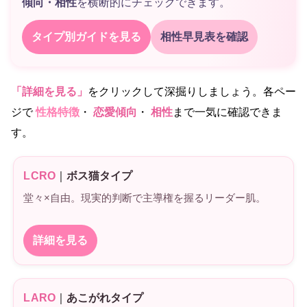
傾向・相性
を横断的にチェックできます。
タイプ別ガイドを見る
相性早見表を確認
「詳細を見る」
をクリックして深掘りしましょう。各ペー
ジで
性格特徴
・
恋愛傾向
・
相性
まで一気に確認できま
す。
LCRO
｜
ボス猫タイプ
堂々×自由。現実的判断で主導権を握るリーダー肌。
詳細を見る
LARO
｜
あこがれタイプ