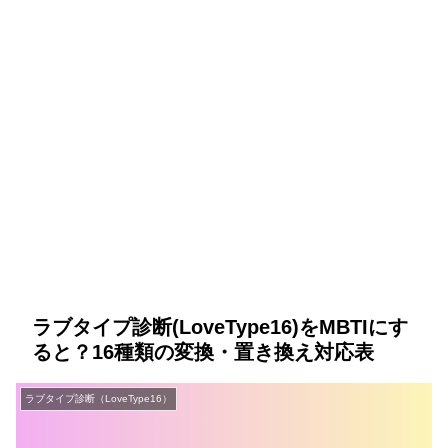
ラブタイプ診断(LoveType16)をMBTIにす
ると？16種類の変換・置き換え対応表
ラブタイプ診断（LoveType16）