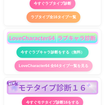
今すぐラブタイプ診断
ラブタイプ全16タイプ一覧
今すぐラブキャラ診断をする（無料）
LoveCharacter64 全64タイプ一覧を見る
今すぐモテタイプ診断16をする