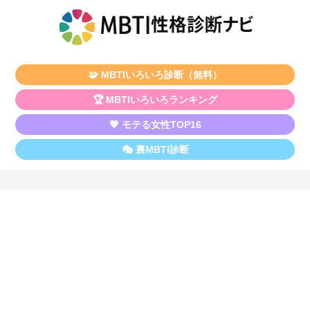
🧩 MBTIいろいろ診断（無料）
🏆 MBTIいろいろランキング
💖 モテる女性TOP16
🎭 裏MBTI診断