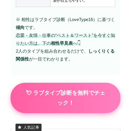
差
が目立ちやすい。
※ 相性はラブタイプ診断（LoveType16）に基づく
傾向
です。
恋愛・友情・仕事の“ベスト＆ワースト”を今すぐ知
りたい方は、下の
相性早見表
へ👇
2人のタイプを組み合わせるだけで、
しっくりくる
関係性
が一目でわかります。
💘 ラブタイプ診断を無料でチェ
ック！