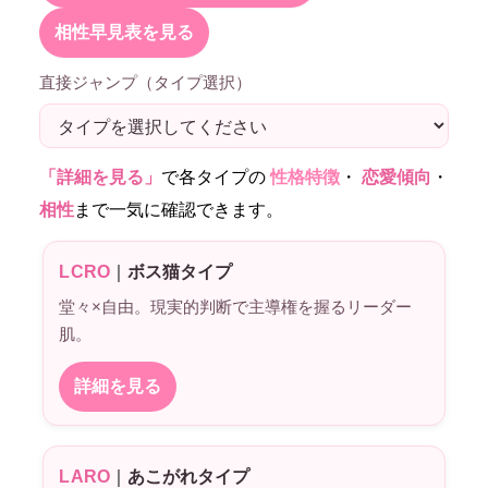
相性早見表を見る
直接ジャンプ（タイプ選択）
「詳細を見る」
で各タイプの
性格特徴
・
恋愛傾向
・
相性
まで一気に確認できます。
LCRO
｜
ボス猫タイプ
堂々×自由。現実的判断で主導権を握るリーダー
肌。
詳細を見る
LARO
｜
あこがれタイプ