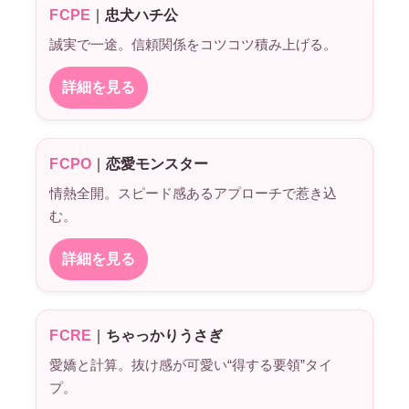
FCPE
｜
忠犬ハチ公
誠実で一途。信頼関係をコツコツ積み上げる。
詳細を見る
FCPO
｜
恋愛モンスター
情熱全開。スピード感あるアプローチで惹き込
む。
詳細を見る
FCRE
｜
ちゃっかりうさぎ
愛嬌と計算。抜け感が可愛い“得する要領”タイ
プ。