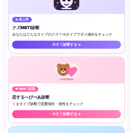
🔥 急上昇
クズMBTI診断
あなたはどんなタイプのクズ？16タイプでダメ傾向をチェック
今すぐ診断する →
LOVE BEAR
♥ SNSで話題
恋するへびべあ診断
くまタイプ診断で恋愛傾向・相性をチェック
今すぐ診断する →