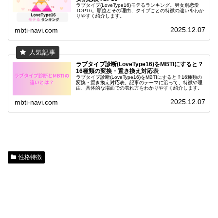
ラブタイプ(LoveType16)モテるランキング。男女別恋愛
TOP16。順位とその理由、タイプごとの特徴の違いをわか
りやすく紹介します。
2025.12.07
mbti-navi.com
ラブタイプ診断(LoveType16)をMBTIにすると？
16種類の変換・置き換え対応表
ラブタイプ診断(LoveType16)をMBTIにすると？16種類の
変換・置き換え対応表。記事のテーマに沿って、特徴や理
由、具体的な場面での表れ方をわかりやすく紹介します。
2025.12.07
mbti-navi.com
性格特徴