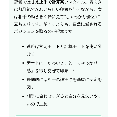
恋愛では
甘え上手で計算高い
スタイル。表向き
は無邪気でかわいらしい印象を与えながら、実
は相手の動きを冷静に見て“ちゃっかり優位”に
立ち回ります。尽くすよりも、自然に愛される
ポジションを取るのが得意です。
連絡は甘えモードと計算モードを使い分
ける
デートは「かわいさ」と「ちゃっかり
感」を織り交ぜて印象UP
長期的には相手の誠実さを基盤に安定を
図る
相手に合わせすぎると自分を見失いやす
いので注意