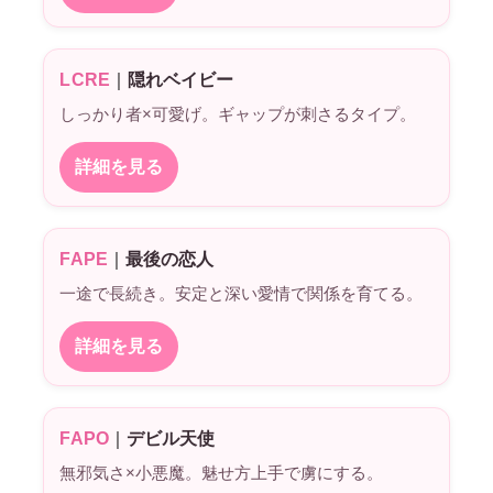
LCRE
｜
隠れベイビー
しっかり者×可愛げ。ギャップが刺さるタイプ。
詳細を見る
FAPE
｜
最後の恋人
一途で長続き。安定と深い愛情で関係を育てる。
詳細を見る
FAPO
｜
デビル天使
無邪気さ×小悪魔。魅せ方上手で虜にする。