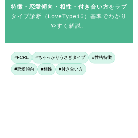
特徴・恋愛傾向・相性・付き合い方
をラブ
タイプ診断（LoveType16）基準でわかり
やすく解説。
#FCRE
#ちゃっかりうさぎタイプ
#性格特徴
#恋愛傾向
#相性
#付き合い方