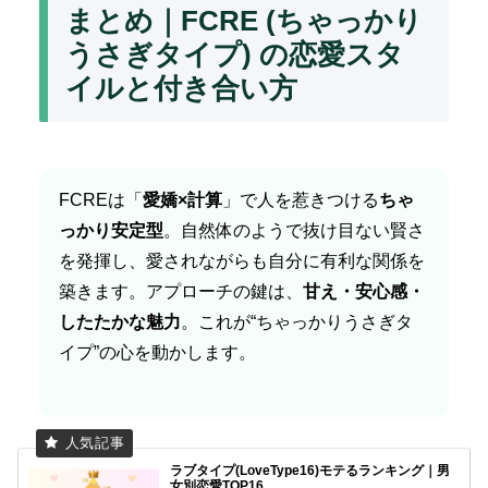
まとめ｜FCRE (ちゃっかり
うさぎタイプ) の恋愛スタ
イルと付き合い方
FCREは「
愛嬌×計算
」で人を惹きつける
ちゃ
っかり安定型
。自然体のようで抜け目ない賢さ
を発揮し、愛されながらも自分に有利な関係を
築きます。アプローチの鍵は、
甘え・安心感・
したたかな魅力
。これが“ちゃっかりうさぎタ
イプ”の心を動かします。
ラブタイプ(LoveType16)モテるランキング｜男
女別恋愛TOP16