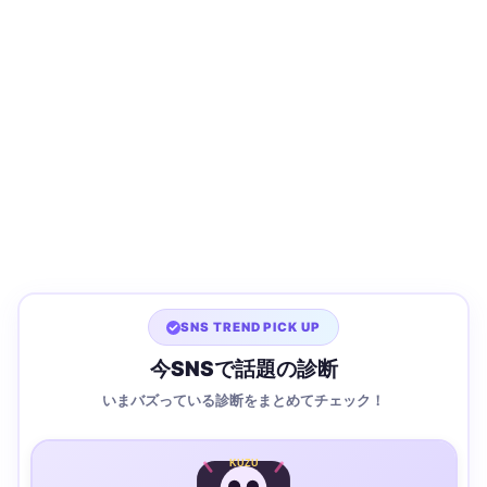
SNS TREND PICK UP
今SNSで話題の診断
いまバズっている診断をまとめてチェック！
KUZU