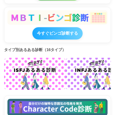
今すぐビンゴ診断する
タイプ別あるある診断（16タイプ）