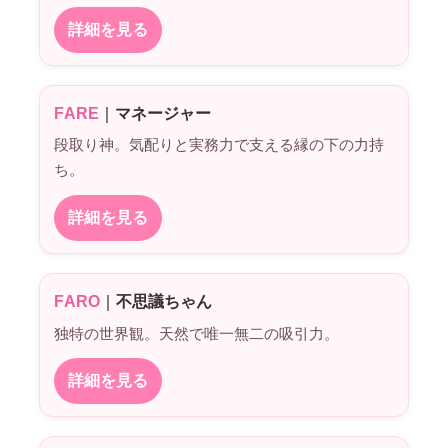
詳細を見る
FARE
｜
マネージャー
段取り神。気配りと実務力で支える縁の下の力持
ち。
詳細を見る
FARO
｜
不思議ちゃん
独特の世界観。天然で唯一無二の吸引力。
詳細を見る