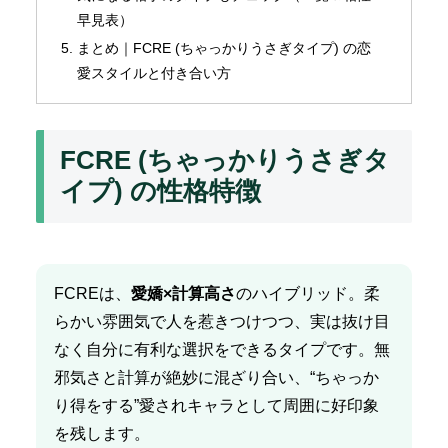
早見表）
まとめ｜FCRE (ちゃっかりうさぎタイプ) の恋
愛スタイルと付き合い方
FCRE (ちゃっかりうさぎタ
イプ) の性格特徴
FCREは、
愛嬌×計算高さ
のハイブリッド。柔
らかい雰囲気で人を惹きつけつつ、実は抜け目
なく自分に有利な選択をできるタイプです。無
邪気さと計算が絶妙に混ざり合い、“ちゃっか
り得をする”愛されキャラとして周囲に好印象
を残します。