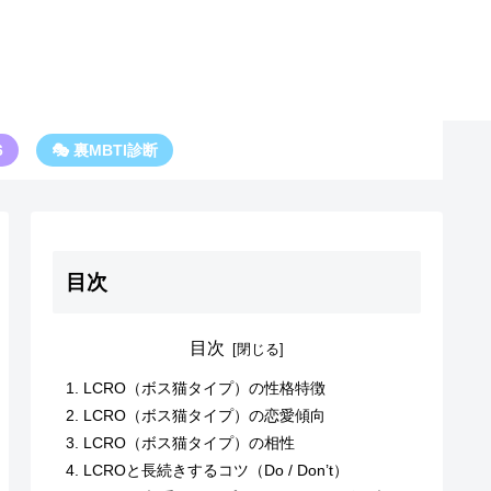
6
🎭 裏MBTI診断
目次
目次
LCRO（ボス猫タイプ）の性格特徴
LCRO（ボス猫タイプ）の恋愛傾向
LCRO（ボス猫タイプ）の相性
LCROと長続きするコツ（Do / Don’t）