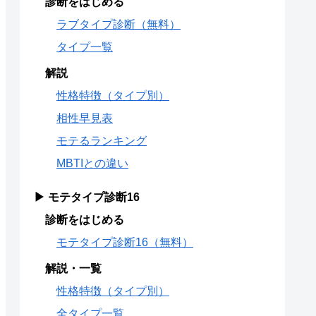
診断をはじめる
ラブタイプ診断（無料）
タイプ一覧
解説
性格特徴（タイプ別）
相性早見表
モテるランキング
MBTIとの違い
▶ モテタイプ診断16
診断をはじめる
モテタイプ診断16（無料）
解説・一覧
性格特徴（タイプ別）
全タイプ一覧