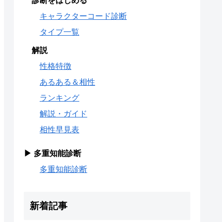
診断をはじめる
キャラクターコード診断
タイプ一覧
解説
性格特徴
あるある＆相性
ランキング
解説・ガイド
相性早見表
▶ 多重知能診断
多重知能診断
新着記事