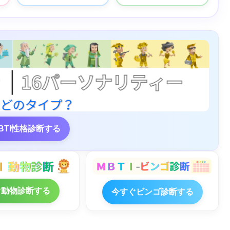
BTI性格診断する
ぐ動物診断する
今すぐビンゴ診断する