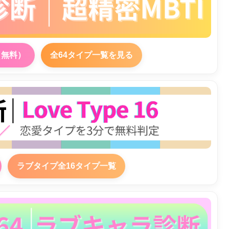
（無料）
全64タイプ一覧を見る
ラブタイプ全16タイプ一覧