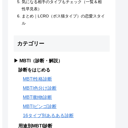
気になる相手のタイプもチェック（一覧＆相
性早見表）
まとめ｜LCRO（ボス猫タイプ）の恋愛スタイ
ル
カテゴリー
▶ MBTI（診断・解説）
診断をはじめる
MBTI性格診断
MBTI色分け診断
MBTI動物診断
MBTIビンゴ診断
16タイプ別あるある診断
用途別MBTI診断