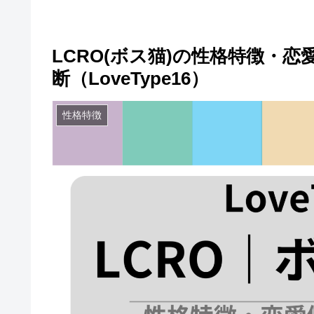
LCRO(ボス猫)の性格特徴・
断（LoveType16）
性格特徴