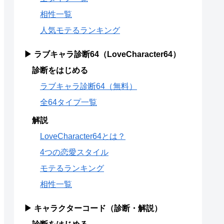
相性一覧
人気モテるランキング
▶ ラブキャラ診断64（LoveCharacter64）
診断をはじめる
ラブキャラ診断64（無料）
全64タイプ一覧
解説
LoveCharacter64とは？
4つの恋愛スタイル
モテるランキング
相性一覧
▶ キャラクターコード（診断・解説）