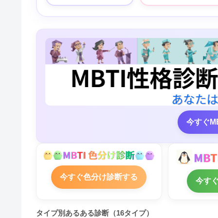
今すぐM
今すぐ色分け診断する
今す
タイプ別あるある診断（16タイプ）