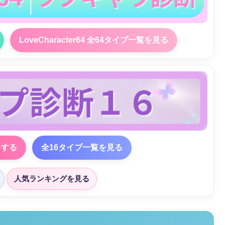
LoveCharacter64 全64タイプ一覧を見る
をする
全16タイプ一覧を見る
人気ランキングを見る