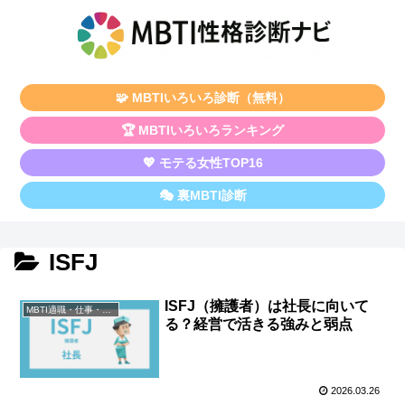
🧩 MBTIいろいろ診断（無料）
🏆 MBTIいろいろランキング
💖 モテる女性TOP16
🎭 裏MBTI診断
ISFJ
ISFJ（擁護者）は社長に向いて
MBTI適職・仕事・資格
る？経営で活きる強みと弱点
2026.03.26