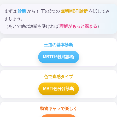
まずは
診断
から！ 下の3つの
無料MBTI診断
を試してみ
ましょう。
（あとで他の診断も受ければ
理解がもっと深まる
）
王道の基本診断
MBTI16性格診断
色で直感タイプ
MBTI色分け診断
動物キャラで楽しく