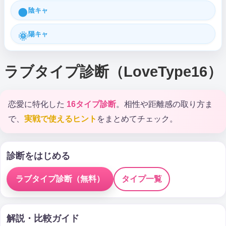
陰キャ
🌑
陽キャ
🌞
ラブタイプ診断（LoveType16）
恋愛に特化した
16タイプ診断
。相性や距離感の取り方ま
で、
実戦で使えるヒント
をまとめてチェック。
診断をはじめる
ラブタイプ診断（無料）
タイプ一覧
解説・比較ガイド