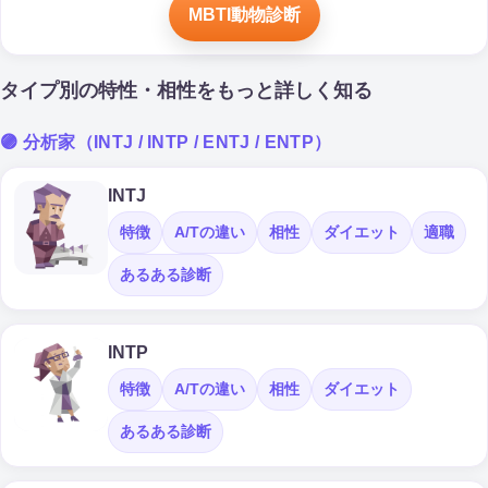
MBTI動物診断
タイプ別の特性・相性をもっと詳しく知る
🟣 分析家（INTJ / INTP / ENTJ / ENTP）
INTJ
特徴
A/Tの違い
相性
ダイエット
適職
あるある診断
INTP
特徴
A/Tの違い
相性
ダイエット
あるある診断