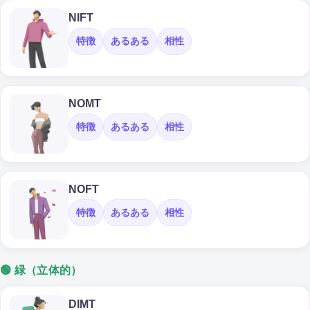
NIFT
特徴
あるある
相性
NOMT
特徴
あるある
相性
NOFT
特徴
あるある
相性
🟢 緑（立体的）
DIMT