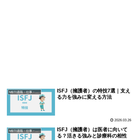
ISFJ（擁護者）の特技7選｜支え
MBTI適職・仕事・資格
る力を強みに変える方法
2026.03.26
ISFJ（擁護者）は医者に向いて
MBTI適職・仕事・資格
る？活きる強みと診療科の相性