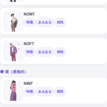
NOMT
特徴
あるある
相性
NOFT
特徴
あるある
相性
🟣 紫（感覚的）
NIMT
特徴
あるある
相性