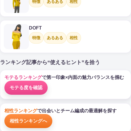
特徴
あるある
相性
DOFT
特徴
あるある
相性
ランキング記事から“使えるヒント”を拾う
モテるランキング
で第一印象×内面の魅力バランスを掴む
モテる度を確認
相性ランキング
で出会いとチーム編成の最適解を探す
相性ランキングへ