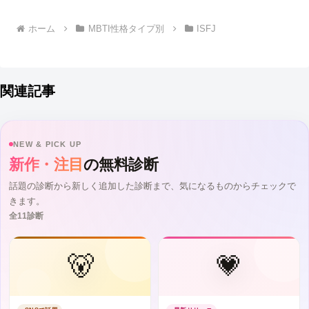
へ
ホーム
MBTI性格タイプ別
ISFJ
関連記事
NEW & PICK UP
新作・注目
の無料診断
話題の診断から新しく追加した診断まで、気になるものからチェックで
きます。
全11診断
🐻
💗