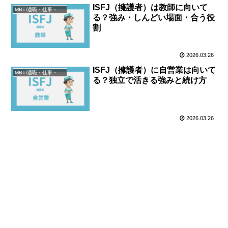
ISFJ（擁護者）は教師に向いて
MBTI適職・仕事・資格
る？強み・しんどい場面・合う役
割
2026.03.26
ISFJ（擁護者）に自営業は向いて
MBTI適職・仕事・資格
る？独立で活きる強みと続け方
2026.03.26