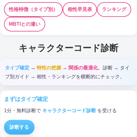
性格特徴（タイプ別）
相性早見表
ランキング
MBTIとの違い
キャラクターコード診断
タイプ確定
→
特性の把握
→
関係の最適化
。診断 → タイ
プ別ガイド → 相性・ランキングを横断的にチェック。
まずはタイプ確定
1分・無料診断で
キャラクターコード診断
を受ける
診断する