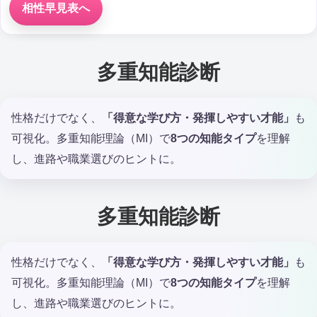
相性早見表へ
多重知能診断
性格だけでなく、
「得意な学び方・発揮しやすい才能」
も
可視化。多重知能理論（MI）で
8つの知能タイプ
を理解
し、進路や職業選びのヒントに。
多重知能診断
性格だけでなく、
「得意な学び方・発揮しやすい才能」
も
可視化。多重知能理論（MI）で
8つの知能タイプ
を理解
し、進路や職業選びのヒントに。