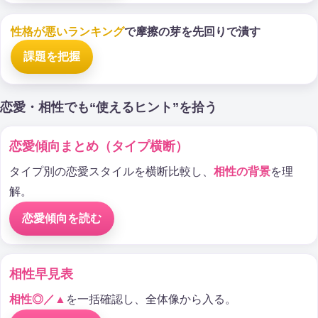
性格が悪いランキング
で摩擦の芽を先回りで潰す
課題を把握
恋愛・相性でも“使えるヒント”を拾う
恋愛傾向まとめ（タイプ横断）
タイプ別の恋愛スタイルを横断比較し、
相性の背景
を理
解。
恋愛傾向を読む
相性早見表
相性◎／▲
を一括確認し、全体像から入る。