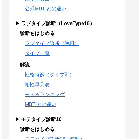
公式MBTIとの違い
▶ ラブタイプ診断（LoveType16）
診断をはじめる
ラブタイプ診断（無料）
タイプ一覧
解説
性格特徴（タイプ別）
相性早見表
モテるランキング
MBTIとの違い
▶ モテタイプ診断16
診断をはじめる