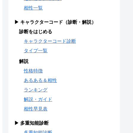
相性一覧
▶ キャラクターコード（診断・解説）
診断をはじめる
キャラクターコード診断
タイプ一覧
解説
性格特徴
あるある＆相性
ランキング
解説・ガイド
相性早見表
▶ 多重知能診断
多重知能診断