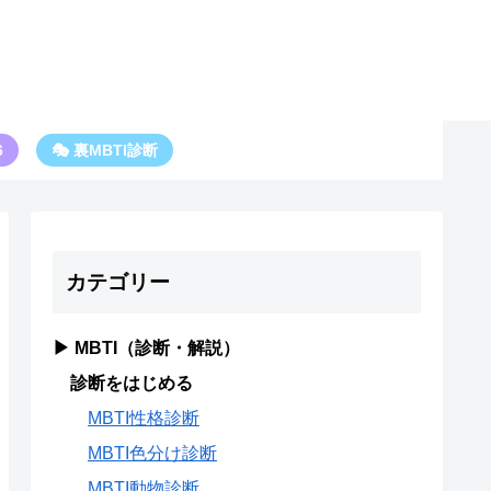
6
🎭 裏MBTI診断
カテゴリー
▶ MBTI（診断・解説）
診断をはじめる
MBTI性格診断
MBTI色分け診断
MBTI動物診断