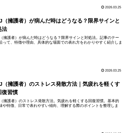
2026.03.25
SFJ（擁護者）が病んだ時はどうなる？限界サインと
処法
FJ（擁護者）が病んだ時はどうなる？限界サインと対処法。記事のテー
沿って、特徴や理由、具体的な場面での表れ方をわかりやすく紹介しま
2026.03.25
SFJ（擁護者）のストレス発散方法｜気疲れを軽くす
回復習慣
FJ（擁護者）のストレス発散方法。気疲れを軽くする回復習慣。基本的
味や特徴、日常で表れやすい傾向、理解する際のポイントを整理しま