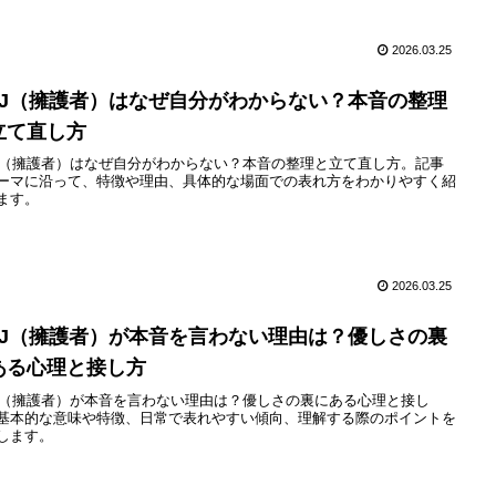
2026.03.25
SFJ（擁護者）はなぜ自分がわからない？本音の整理
立て直し方
FJ（擁護者）はなぜ自分がわからない？本音の整理と立て直し方。記事
ーマに沿って、特徴や理由、具体的な場面での表れ方をわかりやすく紹
ます。
2026.03.25
SFJ（擁護者）が本音を言わない理由は？優しさの裏
ある心理と接し方
FJ（擁護者）が本音を言わない理由は？優しさの裏にある心理と接し
基本的な意味や特徴、日常で表れやすい傾向、理解する際のポイントを
します。