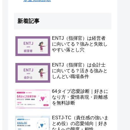
新着記事
ENTJ（指揮官）は経営者
に向いてる？強みと失敗し
やすい落とし穴
ENTJ（指揮官）は会計士
に向いてる？活きる強みと
しんどい職場条件
64タイプ恋愛診断｜好きに
なり方・愛情表現・距離感
を無料診断
ESTJ-TC（責任感の強いま
とめ役）の恋愛傾向｜好き
な人への態度・相性