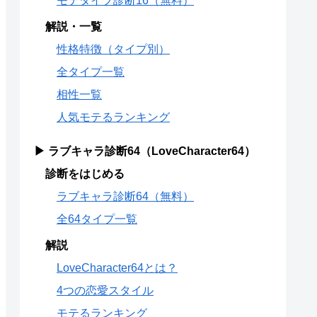
モテタイプ診断16（無料）
解説・一覧
性格特徴（タイプ別）
全タイプ一覧
相性一覧
人気モテるランキング
▶ ラブキャラ診断64（LoveCharacter64）
診断をはじめる
ラブキャラ診断64（無料）
全64タイプ一覧
解説
LoveCharacter64とは？
4つの恋愛スタイル
モテるランキング