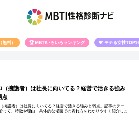
断（無料）
🏆 MBTIいろいろランキング
💖 モテる女性TOP1
SFJ（擁護者）は社長に向いてる？経営で活きる強み
弱点
FJ（擁護者）は社長に向いてる？経営で活きる強みと弱点。記事のテー
沿って、特徴や理由、具体的な場面での表れ方をわかりやすく紹介しま