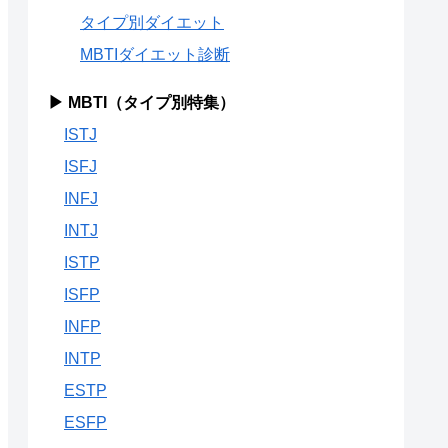
タイプ別ダイエット
MBTIダイエット診断
▶ MBTI（タイプ別特集）
ISTJ
ISFJ
INFJ
INTJ
ISTP
ISFP
INFP
INTP
ESTP
ESFP