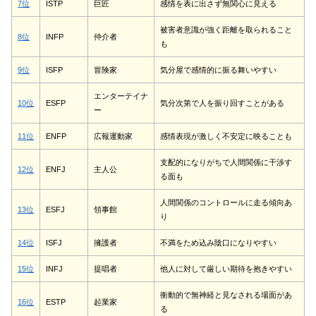
7位
ISTP
巨匠
感情を表に出さず無関心に見える
被害者意識が強く距離を取られること
8位
INFP
仲介者
も
9位
ISFP
冒険家
気分屋で感情的に振る舞いやすい
エンターテイナ
10位
ESFP
気分次第で人を振り回すことがある
ー
11位
ENFP
広報運動家
感情表現が激しく不安定に映ることも
支配的になりがちで人間関係に干渉す
12位
ENFJ
主人公
る面も
人間関係のコントロールに走る傾向あ
13位
ESFJ
領事館
り
14位
ISFJ
擁護者
不満をため込み陰口になりやすい
15位
INFJ
提唱者
他人に対して厳しい期待を抱きやすい
衝動的で無神経と見なされる場面があ
16位
ESTP
起業家
る