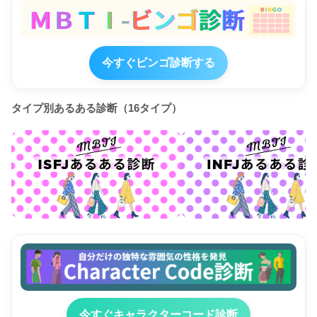
今すぐビンゴ診断する
タイプ別あるある診断（16タイプ）
今すぐキャラクターコード診断