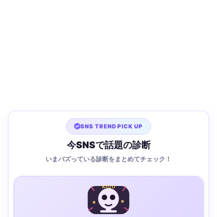
SNS TREND PICK UP
今SNSで話題の診断
いまバズっている診断をまとめてチェック！
KUZU