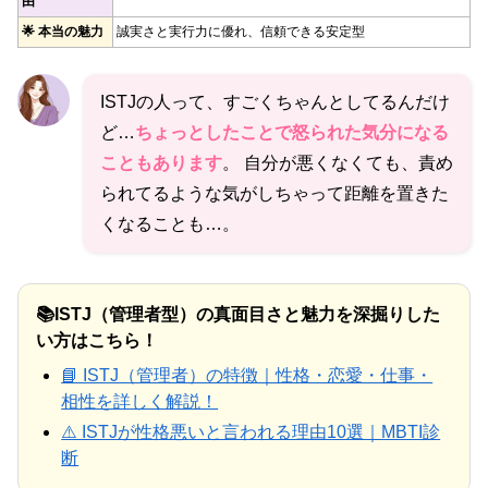
由
🌟 本当の魅力
誠実さと実行力に優れ、信頼できる安定型
ISTJの人って、すごくちゃんとしてるんだけ
ど…
ちょっとしたことで怒られた気分になる
こともあります
。 自分が悪くなくても、責め
られてるような気がしちゃって距離を置きた
くなることも…。
📚ISTJ（管理者型）の真面目さと魅力を深掘りした
い方はこちら！
📘 ISTJ（管理者）の特徴｜性格・恋愛・仕事・
相性を詳しく解説！
⚠️ ISTJが性格悪いと言われる理由10選｜MBTI診
断