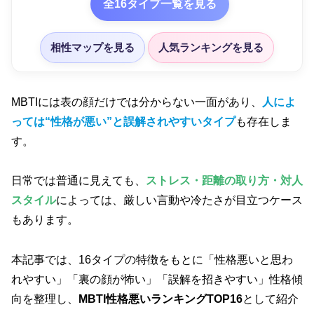
全16タイプ一覧を見る
相性マップを見る
人気ランキングを見る
MBTIには表の顔だけでは分からない一面があり、
人によ
っては“性格が悪い”と誤解されやすいタイプ
も存在しま
す。
日常では普通に見えても、
ストレス・距離の取り方・対人
スタイル
によっては、厳しい言動や冷たさが目立つケース
もあります。
本記事では、16タイプの特徴をもとに「性格悪いと思わ
れやすい」「裏の顔が怖い」「誤解を招きやすい」性格傾
向を整理し、
MBTI性格悪いランキングTOP16
として紹介