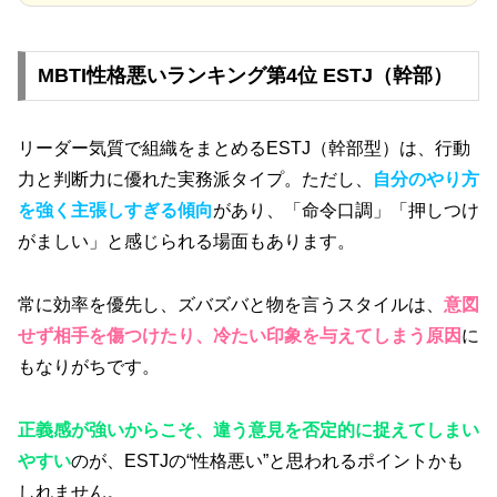
MBTI性格悪いランキング第4位 ESTJ（幹部）
リーダー気質で組織をまとめるESTJ（幹部型）は、行動
力と判断力に優れた実務派タイプ。ただし、
自分のやり方
を強く主張しすぎる傾向
があり、「命令口調」「押しつけ
がましい」と感じられる場面もあります。
常に効率を優先し、ズバズバと物を言うスタイルは、
意図
せず相手を傷つけたり、冷たい印象を与えてしまう原因
に
もなりがちです。
正義感が強いからこそ、違う意見を否定的に捉えてしまい
やすい
のが、ESTJの“性格悪い”と思われるポイントかも
しれません。