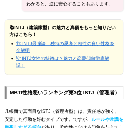
わかると、逆に安心することもあります。
📚INTJ（建築家型）の魅力と真価をもっと知りたい
方はこちら！
🏗️ INTJ最強論！独特の思考と相性の良い性格を
全解明
💡 INTJ女性の特徴は？魅力と恋愛傾向徹底解
説！
MBTI性格悪いランキング第3位 ISTJ（管理者）
几帳面で真面目なISTJ（管理者型）は、責任感が強く、
安定した行動を好むタイプです。ですが、
ルールや常識を
重視しすぎる傾向
があり、柔軟性に欠ける印象を与えてし