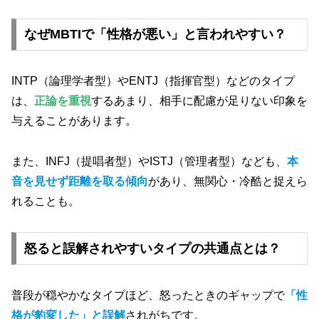
なぜMBTIで「性格が悪い」と言われやすい？
INTP（論理学者型）やENTJ（指揮官型）などのタイプ
は、
正論を重視
するあまり、相手に配慮が足りない印象を
与えることがあります。
また、INFJ（提唱者型）やISTJ（管理者型）なども、
本
音を見せず距離を取る傾向
があり、無関心・冷酷と捉えら
れることも。
怒ると誤解されやすいタイプの共通点とは？
普段が穏やかなタイプほど、怒ったときのギャップで
「性
格が豹変した」と誤解
されがちです。