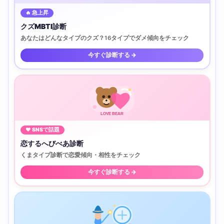
🔥 急上昇
クズMBTI診断
あなたはどんなタイプのクズ？16タイプでダメ傾向をチェック
今すぐ診断する →
LOVE BEAR
♥ SNSで話題
恋するへびべあ診断
くまタイプ診断で恋愛傾向・相性をチェック
今すぐ診断する →