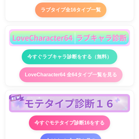
ラブタイプ全16タイプ一覧
今すぐラブキャラ診断をする（無料）
LoveCharacter64 全64タイプ一覧を見る
今すぐモテタイプ診断16をする