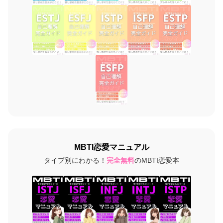
MBTI恋愛マニュアル
タイプ別にわかる！
完全無料
のMBTI恋愛本