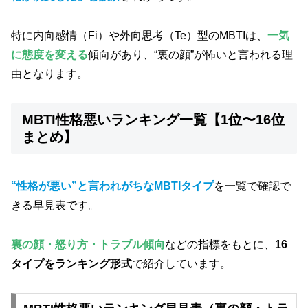
特に内向感情（Fi）や外向思考（Te）型のMBTIは、
一気
に態度を変える
傾向があり、“裏の顔”が怖いと言われる理
由となります。
MBTI性格悪いランキング一覧【1位〜16位
まとめ】
“性格が悪い”と言われがちなMBTIタイプ
を一覧で確認で
きる早見表です。
裏の顔・怒り方・トラブル傾向
などの指標をもとに、
16
タイプをランキング形式
で紹介しています。