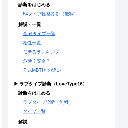
診断をはじめる
64タイプ性格診断（無料）
解説・一覧
全64タイプ一覧
相性一覧
モテるランキング
危険？安全？
公式MBTIとの違い
▶ ラブタイプ診断（LoveType16）
診断をはじめる
ラブタイプ診断（無料）
タイプ一覧
解説