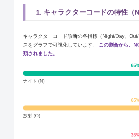
1. キャラクターコードの特性（
キャラクターコード診断の各指標（Night/Day、Out
スをグラフで可視化しています。
この割合から、N
類されました。
65%
ナイト (N)
65%
放射 (O)
35%