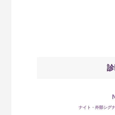
診
ナイト・外部シグ