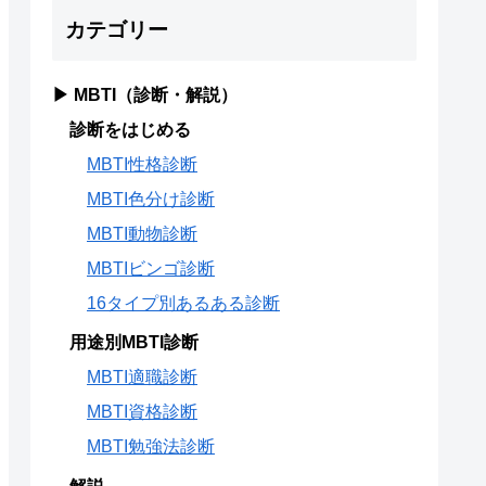
カテゴリー
▶ MBTI（診断・解説）
診断をはじめる
MBTI性格診断
MBTI色分け診断
MBTI動物診断
MBTIビンゴ診断
16タイプ別あるある診断
用途別MBTI診断
MBTI適職診断
MBTI資格診断
MBTI勉強法診断