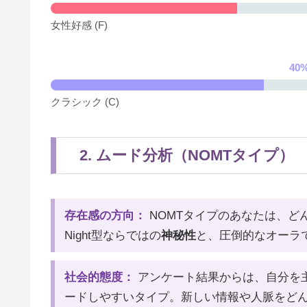
女性好感 (F)
40%
クラシック (C)
2. ムード分析（NOMTタイプ）
存在感の方向：
NOMTタイプのあなたは、ど
Night型ならではの
神秘性
と、圧倒的なオーラ
社会的態度：
アンケート結果からは、自分を主
ードしやすいタイプ。新しい情報や人脈をど