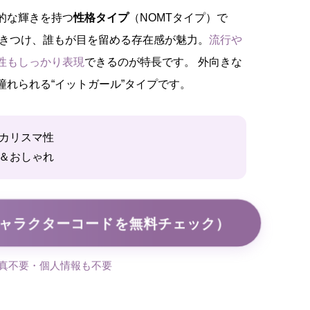
的な輝きを持つ
性格タイプ
（NOMTタイプ）で
惹きつけ、誰もが目を留める存在感が魅力。
流行や
性もしっかり表現
できるのが特長です。 外向きな
れられる“イットガール”タイプです。
カリスマ性
＆おしゃれ
キャラクターコードを無料チェック）
写真不要・個人情報も不要