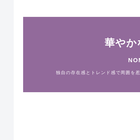
華やか
NO
独自の存在感とトレンド感で周囲を