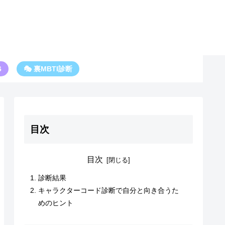
6
🎭 裏MBTI診断
目次
目次
診断結果
キャラクターコード診断で自分と向き合うた
めのヒント