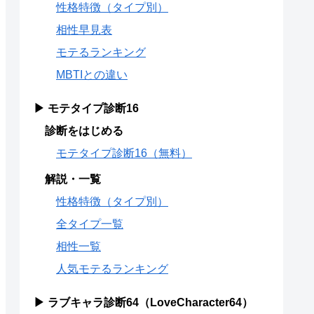
性格特徴（タイプ別）
相性早見表
モテるランキング
MBTIとの違い
▶ モテタイプ診断16
診断をはじめる
モテタイプ診断16（無料）
解説・一覧
性格特徴（タイプ別）
全タイプ一覧
相性一覧
人気モテるランキング
▶ ラブキャラ診断64（LoveCharacter64）