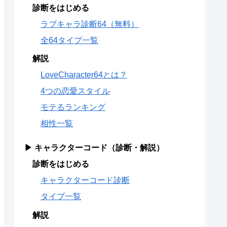
診断をはじめる
ラブキャラ診断64（無料）
全64タイプ一覧
解説
LoveCharacter64とは？
4つの恋愛スタイル
モテるランキング
相性一覧
▶ キャラクターコード（診断・解説）
診断をはじめる
キャラクターコード診断
タイプ一覧
解説