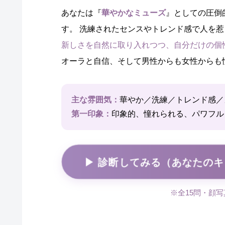
あなたは『
華やかなミューズ
』としての圧倒
す。 洗練されたセンスやトレンド感で人を
新しさを自然に取り入れつつ、自分だけの個
オーラと自信、そして男性からも女性からも憧
主な雰囲気：
華やか／洗練／トレンド感／
第一印象：
印象的、憧れられる、パワフル
▶ 診断してみる（あなたの
※全15問・顔