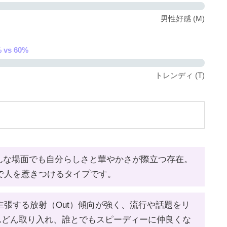
男性好感 (M)
 vs 60%
トレンディ (T)
んな場面でも自分らしさと華やかさが際立つ存在。
で人を惹きつけるタイプです。
張する放射（Out）傾向が強く、流行や話題をリ
んどん取り入れ、誰とでもスピーディーに仲良くな