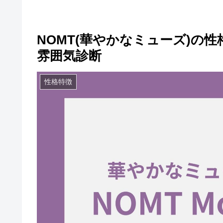
NOMT(華やかなミューズ)の
雰囲気診断
性格特徴