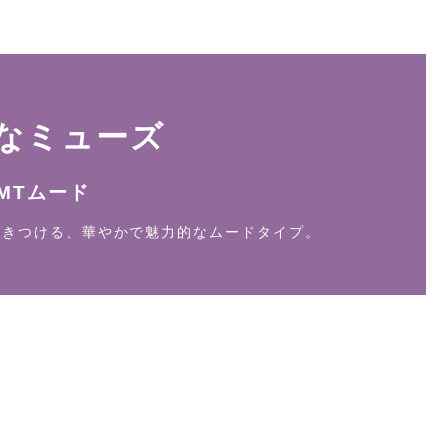
なミューズ
MTムード
惹きつける、華やかで魅力的なムードタイプ。