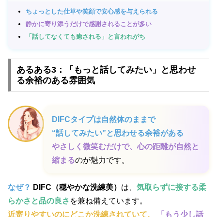
ちょっとした仕草や笑顔で安心感を与えられる
静かに寄り添うだけで感謝されることが多い
「話してなくても癒される」と言われがち
あるある3：「もっと話してみたい」と思わせ
る余裕のある雰囲気
DIFCタイプは自然体のままで
“話してみたい”と思わせる余裕がある
やさしく微笑むだけで、心の距離が自然と
縮まる
のが魅力です。
なぜ？
DIFC（穏やかな洗練美）
は、
気取らずに接する柔
らかさと品の良さ
を兼ね備えています。
近寄りやすいのにどこか洗練されていて、
「もう少し話