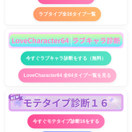
ラブタイプ全16タイプ一覧
今すぐラブキャラ診断をする（無料）
LoveCharacter64 全64タイプ一覧を見る
今すぐモテタイプ診断16をする