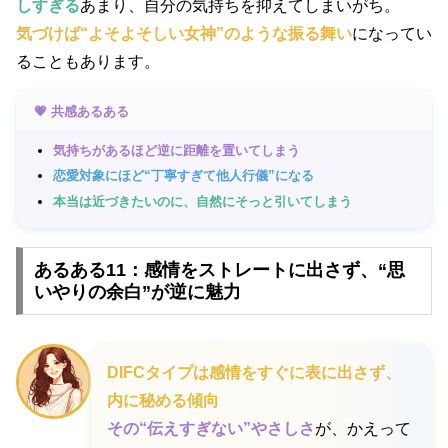
しすぎる
あまり、自分の気持ちを抑えてしまいがち。
気づけば“よそよそしい女神”のような振る舞い
になってい
ることもあります。
💗 共感あるある
気持ちがあるほど逆に距離を置いてしまう
恋愛対象にほど“丁寧すぎて他人行儀”になる
本当は近づきたいのに、自然にそっと引いてしまう
あるある11：感情をストレートに出さず、“思
いやりの余白”が逆に魅力
DIFCタイプは感情をすぐに表に出さず、
内に秘める傾向
その“伝えすぎない”やさしさ
が、かえって