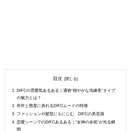
目次
DIFCの雰囲気あるある｜通称“穏やかな洗練美”タイプ
の魅力とは？
所作と態度に表れるDIFCムードの特徴
ファッションや髪型にもにじむ、DIFCの美意識
恋愛シーンでのDIFCあるある｜“女神の余裕”が光る瞬
間