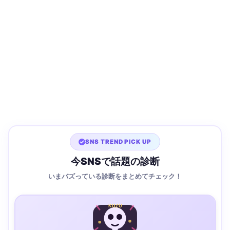
SNS TREND PICK UP
今SNSで話題の診断
いまバズっている診断をまとめてチェック！
KUZU