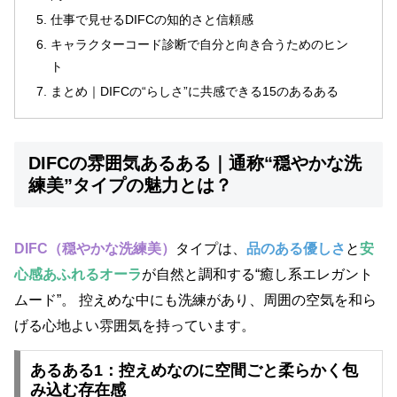
仕事で見せるDIFCの知的さと信頼感
キャラクターコード診断で自分と向き合うためのヒン
ト
まとめ｜DIFCの“らしさ”に共感できる15のあるある
DIFCの雰囲気あるある｜通称“穏やかな洗
練美”タイプの魅力とは？
DIFC（穏やかな洗練美）
タイプは、
品のある優しさ
と
安
心感あふれるオーラ
が自然と調和する“癒し系エレガント
ムード”。 控えめな中にも洗練があり、周囲の空気を和ら
げる心地よい雰囲気を持っています。
あるある1：控えめなのに空間ごと柔らかく包
み込む存在感