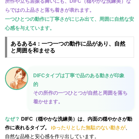
所作や立ち居振る舞いにも、DIFC（穏やかな洗練美）な
らではの上品さと落ち着きが表れます。
一つひとつの動作に丁寧さがにじみ出て、周囲に自然な安
心感を与えています。
あるある4：一つ一つの動作に品があり、自然
と周囲を和ませる
DIFCタイプは丁寧で品のある動きが印象
的
その所作の一つひとつが自然と周囲を落ち
着かせます。
なぜ？
DIFC（穏やかな洗練美）は、内面の穏やかさが動
作に表れるタイプ。
ゆったりとした無駄のない動きが
、
自然な品格と安心感を作り出しています。