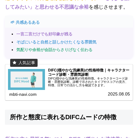
してみたい」と思わせる不思議な余裕
を感じさせます。
🌱 共感あるある
一言二言だけでも好印象が残る
そばにいると自然と話しかけたくなる雰囲気
気配りや余裕が会話からさりげなく伝わる
DIFC(穏やかな洗練美)の性格特徴｜キャラクター
コード診断・雰囲気診断
DIFC(穏やかな洗練美)の性格特徴。キャラクターコード診
断・雰囲気診断。診断で示されたタイプやスコアの見方、
特徴、日常での活かし方を確認できます。
2025.08.05
mbti-navi.com
所作と態度に表れるDIFCムードの特徴