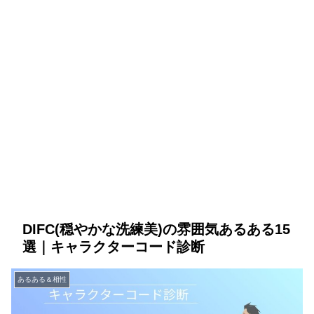
DIFC(穏やかな洗練美)の雰囲気あるある15
選｜キャラクターコード診断
あるある＆相性