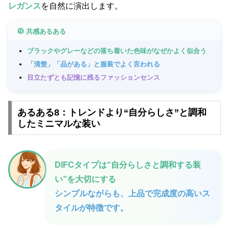
レガンス
を自然に演出します。
🧥 共感あるある
ブラックやグレーなどの落ち着いた色味がなぜかよく似合う
「清楚」「品がある」と服装でよく言われる
目立たずとも記憶に残るファッションセンス
あるある8：トレンドより“自分らしさ”と調和
したミニマルな装い
DIFCタイプは“自分らしさと調和する装
い”を大切にする
シンプルながらも、上品で完成度の高いス
タイルが特徴です。