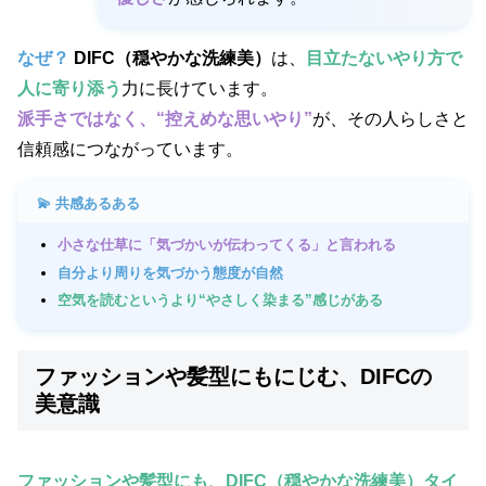
なぜ？
DIFC（穏やかな洗練美）
は、
目立たないやり方で
人に寄り添う
力に長けています。
派手さではなく、“控えめな思いやり”
が、その人らしさと
信頼感につながっています。
💫 共感あるある
小さな仕草に「気づかいが伝わってくる」と言われる
自分より周りを気づかう態度が自然
空気を読むというより“やさしく染まる”感じがある
ファッションや髪型にもにじむ、DIFCの
美意識
ファッションや髪型にも、DIFC（穏やかな洗練美）タイ