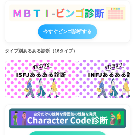
今すぐビンゴ診断する
タイプ別あるある診断（16タイプ）