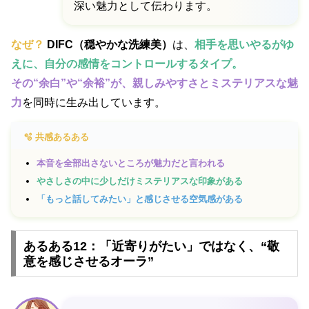
深い魅力として伝わります。
なぜ？
DIFC（穏やかな洗練美）
は、
相手を思いやるがゆ
えに、自分の感情をコントロールするタイプ。
その“余白”や“余裕”が、親しみやすさとミステリアスな魅
力
を同時に生み出しています。
🫧 共感あるある
本音を全部出さないところが魅力だと言われる
やさしさの中に少しだけミステリアスな印象がある
「もっと話してみたい」と感じさせる空気感がある
あるある12：「近寄りがたい」ではなく、“敬
意を感じさせるオーラ”