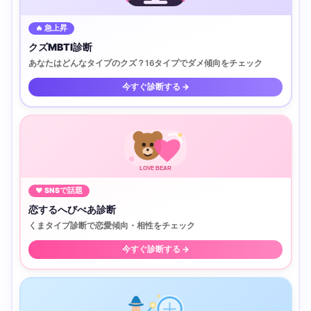
🔥 急上昇
クズMBTI診断
あなたはどんなタイプのクズ？16タイプでダメ傾向をチェック
今すぐ診断する →
LOVE BEAR
♥ SNSで話題
恋するへびべあ診断
くまタイプ診断で恋愛傾向・相性をチェック
今すぐ診断する →