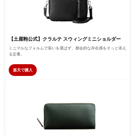
【土屋鞄公式】クラルテ スウィングミニショルダー
ミニマルなフォルムで装いを選ばず、都会的な存在感をそっと添え
る定番。
楽天で購入