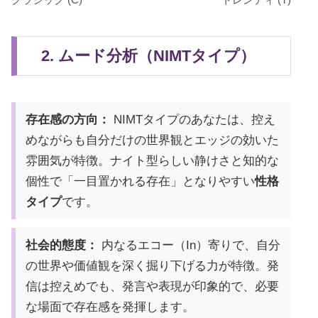
2. ムード分析（NIMTタイプ）
存在感の方向：
NIMTタイプのあなたは、控え
めながらも自分だけの世界観とエッジの効いた
雰囲気が特徴。ナイト型らしい静けさと知的な
個性で「一目置かれる存在」となりやすい
性格
タイプ
です。
社会的態度：
内なるエコー（In）寄りで、自分
の世界や価値観を深く掘り下げる力が特徴。発
信は控えめでも、発言や表現が印象的で、必要
な場面で存在感を発揮します。