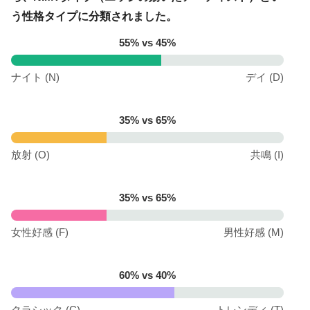
う
性格タイプ
に分類されました。
55% vs 45%
ナイト (N)
デイ (D)
35% vs 65%
放射 (O)
共鳴 (I)
35% vs 65%
女性好感 (F)
男性好感 (M)
60% vs 40%
クラシック (C)
トレンディ (T)