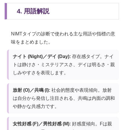
4. 用語解説
NIMTタイプの診断で使われる主な用語や指標の意
味をまとめました。
ナイト (Night)／デイ (Day):
存在感タイプ。ナイ
トは静けさ・ミステリアスさ、デイは明るさ・親
しみやすさを表現します。
放射 (O)／共鳴 (I):
社会的態度や表現傾向。放射
は自分から発信し注目される、共鳴は内面の調和
や静かな共感力です。
女性好感 (F)／男性好感 (M):
好感度傾向。Fは親