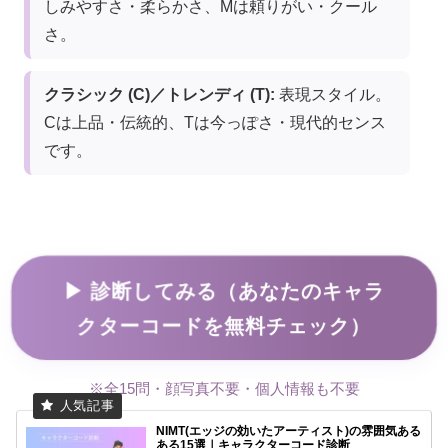
しみやすさ・柔らかさ、Mは頼りがい・クール
さ。
クラシック (C)／トレンディ (T):
表現スタイル。
Cは上品・伝統的、Tは今っぽさ・現代的センス
です。
▶ 診断してみる（あなたのキャラ
クターコードを無料チェック）
※全15問・顔写真不要・個人情報も不要
NIMT(エッジの効いたアーティスト)の雰囲気ある
ある15選｜キャラクターコード診断