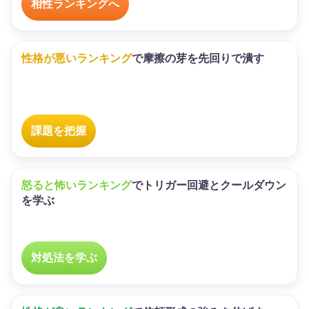
相性ランキングへ
性格が悪いランキング
で摩擦の芽を先回りで潰す
課題を把握
怒ると怖いランキング
でトリガー回避とクールダウン
を学ぶ
対処法を学ぶ