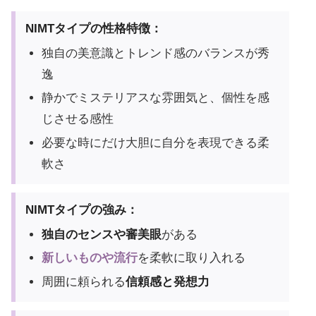
NIMTタイプの性格特徴：
独自の美意識とトレンド感のバランスが秀
逸
静かでミステリアスな雰囲気と、個性を感
じさせる感性
必要な時にだけ大胆に自分を表現できる柔
軟さ
NIMTタイプの強み：
独自のセンスや審美眼
がある
新しいものや流行
を柔軟に取り入れる
周囲に頼られる
信頼感と発想力