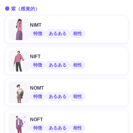
🟣 紫（感覚的）
NIMT
特徴
あるある
相性
NIFT
特徴
あるある
相性
NOMT
特徴
あるある
相性
NOFT
特徴
あるある
相性