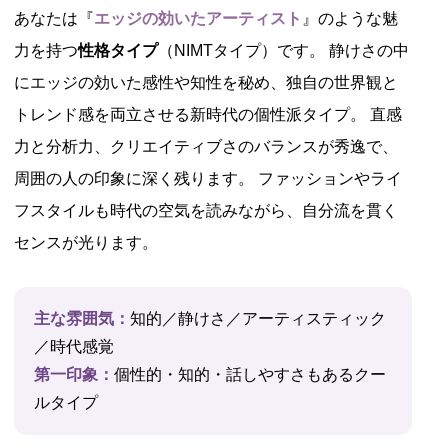
あなたは『
エッジの効いたアーティスト
』のような魅
力を持つ
性格タイプ
（NIMTタイプ）です。 静けさの中
にエッジの効いた感性や知性を秘め、独自の世界観と
トレンド感を両立させる新時代の個性派タイプ。 直感
力と分析力、クリエイティブさのバランスが秀逸で、
周囲の人の印象に深く残ります。 ファッションやライ
フスタイルも時代の空気を読みながら、自分流を貫く
センスが光ります。
主な雰囲気：
知的／静けさ／アーティスティック
／時代感覚
第一印象：
個性的・知的・話しやすさもあるクー
ルタイプ