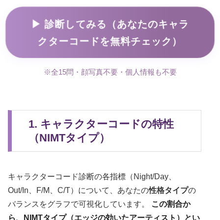
▶ 診断してみる（あなたのキャラ
クターコードを無料チェック）
※全15問・顔写真不要・個人情報も不要
1. キャラクターコードの特性
（NIMTタイプ）
キャラクターコード診断の各指標（Night/Day、
Out/In、F/M、C/T）について、あなたの
性格タイプ
の
バランスをグラフで可視化しています。
この割合か
ら、NIMTタイプ（エッジの効いたアーティスト）とい