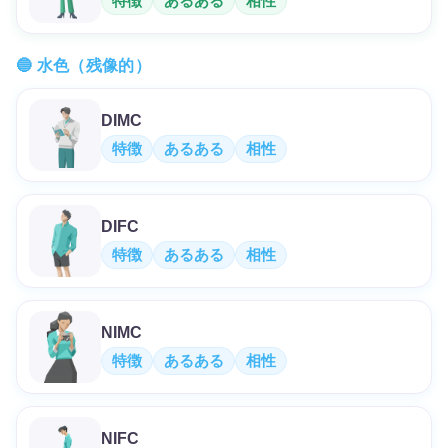
特徴
あるある
相性
🔵 水色（残像的）
DIMC
特徴
あるある
相性
DIFC
特徴
あるある
相性
NIMC
特徴
あるある
相性
NIFC