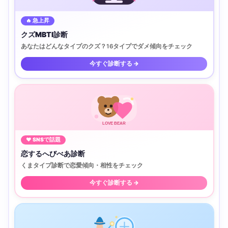
🔥 急上昇
クズMBTI診断
あなたはどんなタイプのクズ？16タイプでダメ傾向をチェック
今すぐ診断する →
LOVE BEAR
♥ SNSで話題
恋するへびべあ診断
くまタイプ診断で恋愛傾向・相性をチェック
今すぐ診断する →