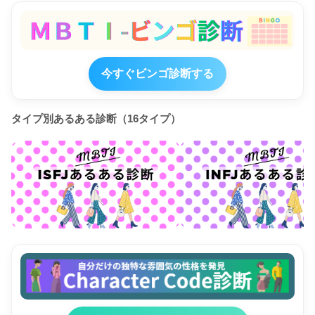
今すぐビンゴ診断する
タイプ別あるある診断（16タイプ）