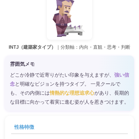
INTJ（建築家タイプ）
｜分類軸：内向・直観・思考・判断
雰囲気メモ
どこか冷静で近寄りがたい印象を与えますが、
強い信
念
と明確なビジョンを持つタイプ。 一見クールで
も、その内側には
情熱的な理想追求心
があり、長期的
な目標に向かって着実に進む姿が人を惹きつけます。
性格特徴