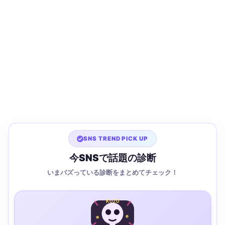
SNS TREND PICK UP
今SNSで話題の診断
いまバズっている診断をまとめてチェック！
KUZU