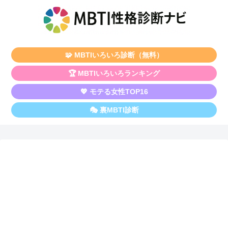
🧩 MBTIいろいろ診断（無料）
🏆 MBTIいろいろランキング
💖 モテる女性TOP16
🎭 裏MBTI診断