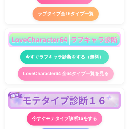
ラブタイプ全16タイプ一覧
今すぐラブキャラ診断をする（無料）
LoveCharacter64 全64タイプ一覧を見る
今すぐモテタイプ診断16をする