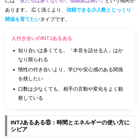
には
「友だちは多くないが、信頼度は高い」
という傾向が
あります。 広く浅くより、
信頼できる少人数とじっくり
関係を育てたい
タイプです。
人付き合いのINTJあるある
知り合いは多くても、「本音を話せる人」はか
なり限られる
惰性の付き合いより、学びや安心感のある関係
を残したい
口数は少なくても、相手の言動や変化をよく観
察している
INTJあるある⑧：時間とエネルギーの使い方に
シビア