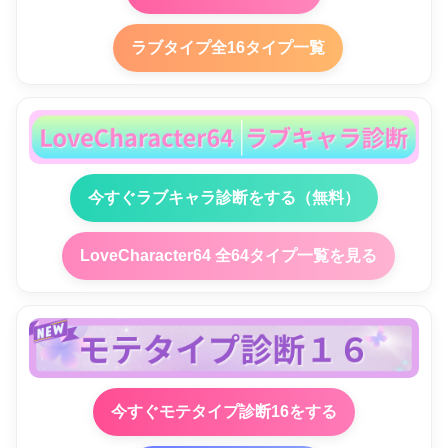
ラブタイプ全16タイプ一覧
今すぐラブキャラ診断をする（無料）
LoveCharacter64 全64タイプ一覧を見る
今すぐモテタイプ診断16をする