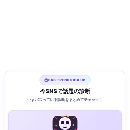
SNS TREND PICK UP
今SNSで話題の診断
いまバズっている診断をまとめてチェック！
KUZU