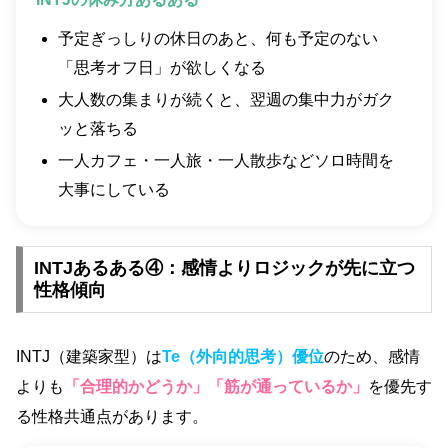
予定ぎっしりの休日のあと、何も予定のない
「思考オフ日」が欲しくなる
大人数の集まりが続くと、翌週の集中力がガク
ッと落ちる
一人カフェ・一人旅・一人散歩などソロ時間を
大事にしている
INTJあるある④：感情よりロジックが先に立つ
性格傾向
INTJ（建築家型）は
Te（外向的思考）優位
のため、感情
よりも
「合理的かどうか」「筋が通っているか」
を優先す
る性格共通点があります。