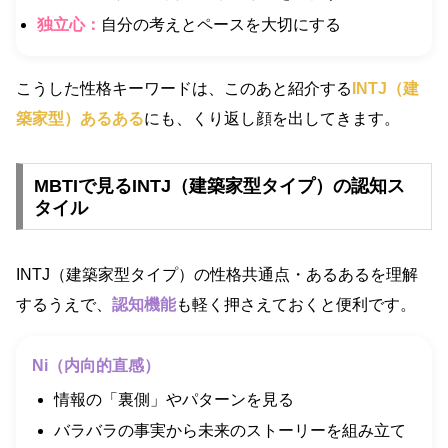
独立心：
自分の考えとペースを大切にする
こうした性格キーワードは、このあと紹介する
INTJ（建
築家型）あるある
にも、くり返し顔を出してきます。
MBTIで見るINTJ（建築家型タイプ）の認知ス
タイル
INTJ（建築家型タイプ）の性格共通点・あるあるを理解
するうえで、
認知機能
も軽く押さえておくと便利です。
Ni（内向的直感）
情報の「裏側」やパターンを見る
バラバラの事実から未来のストーリーを組み立て