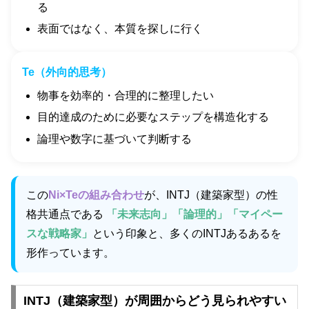
る
表面ではなく、本質を探しに行く
Te（外向的思考）
物事を効率的・合理的に整理したい
目的達成のために必要なステップを構造化する
論理や数字に基づいて判断する
この
Ni×Teの組み合わせ
が、INTJ（建築家型）の性
格共通点である
「未来志向」「論理的」「マイペー
スな戦略家」
という印象と、多くのINTJあるあるを
形作っています。
INTJ（建築家型）が周囲からどう見られやすい