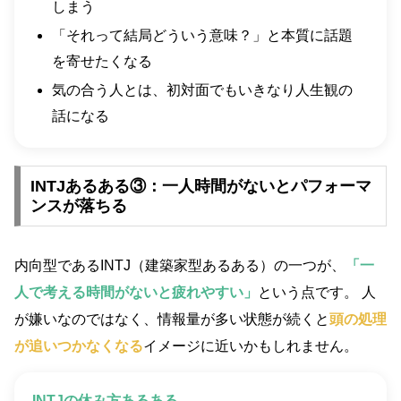
しまう
「それって結局どういう意味？」と本質に話題
を寄せたくなる
気の合う人とは、初対面でもいきなり人生観の
話になる
INTJあるある③：一人時間がないとパフォーマ
ンスが落ちる
内向型であるINTJ（建築家型あるある）の一つが、
「一
人で考える時間がないと疲れやすい」
という点です。 人
が嫌いなのではなく、情報量が多い状態が続くと
頭の処理
が追いつかなくなる
イメージに近いかもしれません。
INTJの休み方あるある