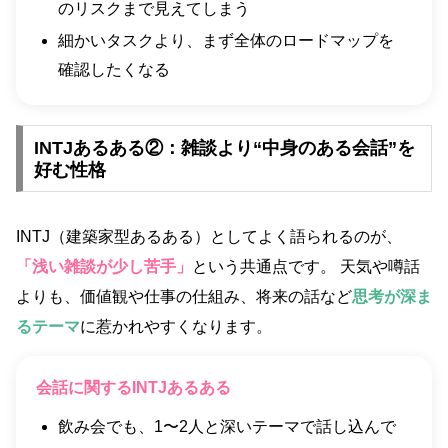
のリスクまで見えてしまう
細かいタスクより、まず全体のロードマップを
確認したくなる
INTJあるある②：雑談より“中身のある会話”を
好む性格
INTJ（建築家型あるある）としてよく語られるのが、
「浅い雑談が少し苦手」
という共通点です。 天気や噂話
よりも、価値観や仕事の仕組み、将来の話など
思考が深ま
るテーマ
に惹かれやすくなります。
会話に関するINTJあるある
飲み会でも、1〜2人と深いテーマで話し込んで