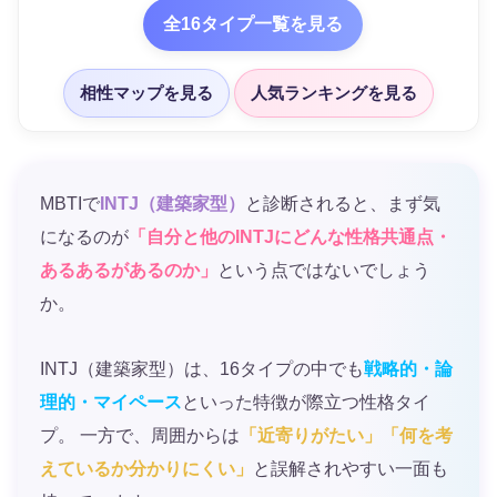
全16タイプ一覧を見る
相性マップを見る
人気ランキングを見る
MBTIで
INTJ（建築家型）
と診断されると、まず気
になるのが
「自分と他のINTJにどんな性格共通点・
あるあるがあるのか」
という点ではないでしょう
か。
INTJ（建築家型）は、16タイプの中でも
戦略的・論
理的・マイペース
といった特徴が際立つ性格タイ
プ。 一方で、周囲からは
「近寄りがたい」「何を考
えているか分かりにくい」
と誤解されやすい一面も