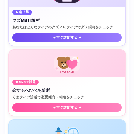
🔥 急上昇
クズMBTI診断
あなたはどんなタイプのクズ？16タイプでダメ傾向をチェック
今すぐ診断する →
LOVE BEAR
♥ SNSで話題
恋するへびべあ診断
くまタイプ診断で恋愛傾向・相性をチェック
今すぐ診断する →