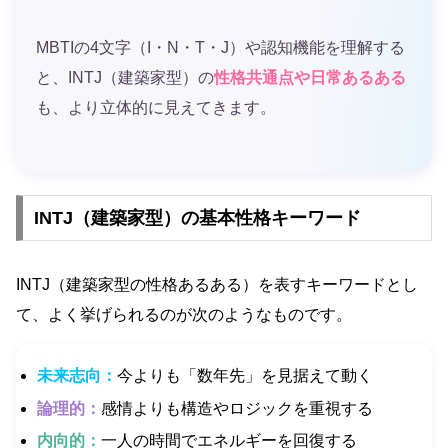
MBTIの4文字（I・N・T・J）や認知機能を理解する
と、INTJ（建築家型）の
性格共通点や日常あるある
も、より立体的に見えてきます。
INTJ（建築家型）の基本性格キーワード
INTJ（建築家型の性格あるある）を表すキーワードとし
て、よく挙げられるのが次のようなものです。
未来志向：
今よりも「数年先」を見据えて動く
論理的：
感情よりも構造やロジックを重視する
内向的：
一人の時間でエネルギーを回復する