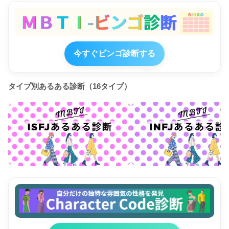
今すぐビンゴ診断する
タイプ別あるある診断（16タイプ）