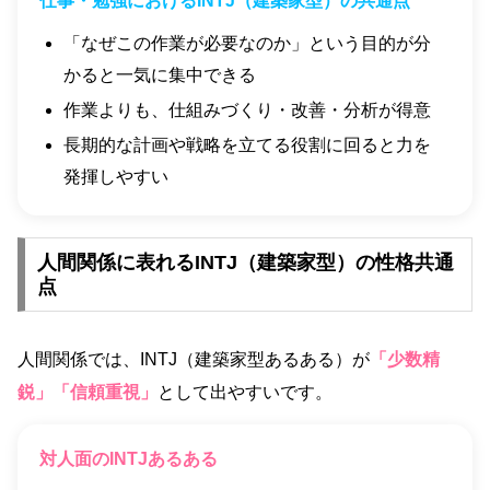
仕事・勉強におけるINTJ（建築家型）の共通点
「なぜこの作業が必要なのか」という目的が分
かると一気に集中できる
作業よりも、仕組みづくり・改善・分析が得意
長期的な計画や戦略を立てる役割に回ると力を
発揮しやすい
人間関係に表れるINTJ（建築家型）の性格共通
点
人間関係では、INTJ（建築家型あるある）が
「少数精
鋭」「信頼重視」
として出やすいです。
対人面のINTJあるある