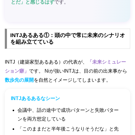
とだ」と感じるはず
です。
INTJあるある①：頭の中で常に未来のシナリオ
を組み立てている
INTJ（建築家型あるある）の代表が、
「未来シミュレー
ション癖」
です。 Niが強いINTJは、目の前の出来事から
数歩先の展開
を自然とイメージしてしまいます。
INTJあるあるなシーン
会議中、話の途中で成功パターンと失敗パター
ンを両方想定している
「このままだと半年後こうなりそうだな」と先