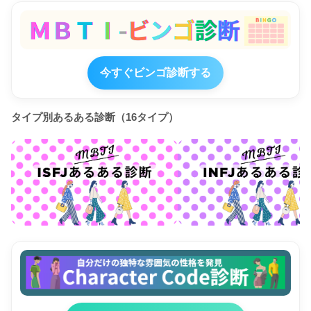
今すぐビンゴ診断する
タイプ別あるある診断（16タイプ）