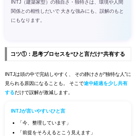
INTJ（建築家型）の独自さ・独特さは、環境や人間
関係との相性しだいで 大きな強みにも、誤解のもと
にもなります。
コツ①：思考プロセスを“ひと言だけ”共有する
INTJは頭の中で完結しやすく、 その静けさが“独特な人”に
見られる原因になることも。 そこで
途中経過を少し共有
する
だけで誤解が激減します。
INTJが言いやすいひと言
「今、整理しています」
「前提をそろえるとこう見えます」