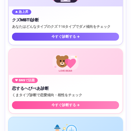
🔥 急上昇
クズMBTI診断
あなたはどんなタイプのクズ？16タイプでダメ傾向をチェック
今すぐ診断する →
LOVE BEAR
♥ SNSで話題
恋するへびべあ診断
くまタイプ診断で恋愛傾向・相性をチェック
今すぐ診断する →