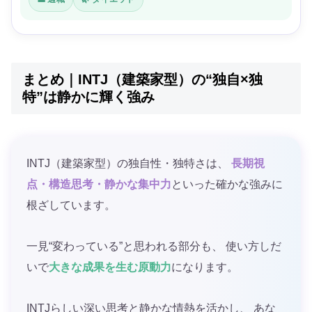
まとめ｜INTJ（建築家型）の“独自×独
特”は静かに輝く強み
INTJ（建築家型）の独自性・独特さは、
長期視
点・構造思考・静かな集中力
といった確かな強みに
根ざしています。
一見“変わっている”と思われる部分も、 使い方しだ
いで
大きな成果を生む原動力
になります。
INTJらしい深い思考と静かな情熱を活かし、 あな