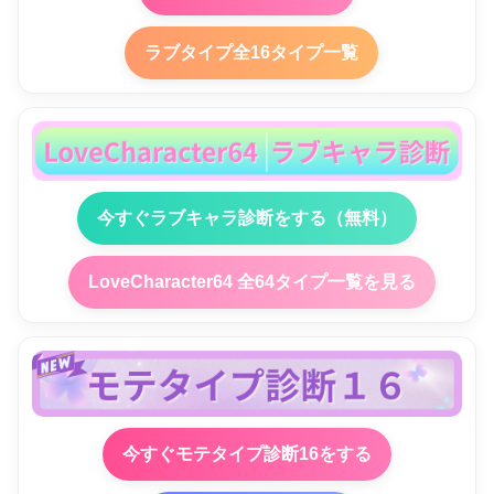
ラブタイプ全16タイプ一覧
今すぐラブキャラ診断をする（無料）
LoveCharacter64 全64タイプ一覧を見る
今すぐモテタイプ診断16をする