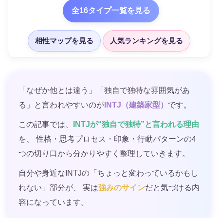
全16タイプ一覧を見る
相性マップを見る
人気ランキングを見る
「なぜか他とは違う」「独自で独特な雰囲気があ
る」と言われやすいのが
INTJ（建築家型）
です。
この記事では、
INTJが“独自で独特”と言われる理由
を、 性格・思考プロセス・印象・行動パターンの4
つの切り口から分かりやすく整理していきます。
自分や身近なINTJの「ちょっと変わっているかもし
れない」部分が、 実は
強みのサイン
だと気づける内
容になっています。