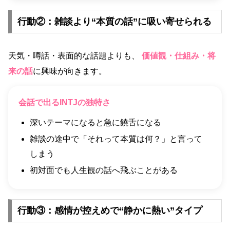
行動②：雑談より“本質の話”に吸い寄せられる
天気・噂話・表面的な話題よりも、
価値観・仕組み・将
来の話
に興味が向きます。
会話で出るINTJの独特さ
深いテーマになると急に饒舌になる
雑談の途中で「それって本質は何？」と言って
しまう
初対面でも人生観の話へ飛ぶことがある
行動③：感情が控えめで“静かに熱い”タイプ