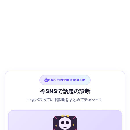
SNS TREND PICK UP
今SNSで話題の診断
いまバズっている診断をまとめてチェック！
KUZU