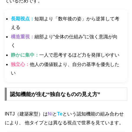
ているためです。
長期視点：
短期より「数年後の姿」から逆算して考
える
構造重視：
細部より“全体の仕組み”に強く意識が向
く
静かに集中：
一人で思考するほど力を発揮しやすい
独立心：
他人の価値観より、自分の基準を優先した
い
認知機能が生む“独自なものの見え方”
INTJ（建築家型）は
Ni
と
Te
という認知機能の組み合わせ
により、 他タイプとは異なる視点で世界を見ています。