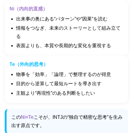
Ni（内向的直感）
出来事の奥にある“パターン”や“因果”を読む
情報をつなぎ、未来のストーリーとして組み立て
る
表面よりも、本質や長期的な変化を重視する
Te（外向的思考）
物事を「効率」「論理」で整理するのが得意
目的から逆算して最短ルートを導き出す
主観より“再現性”のある判断をしたい
この
Ni×Te
こそが、INTJの“独自で精密な思考”を生み
出す原点です。