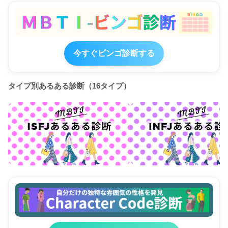
今すぐビンゴ診断する
タイプ別あるある診断（16タイプ）