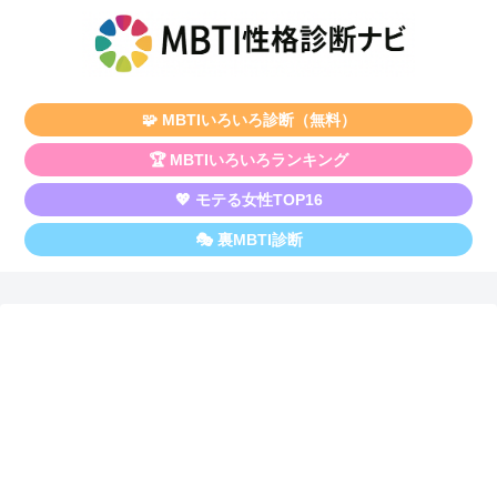
🧩 MBTIいろいろ診断（無料）
🏆 MBTIいろいろランキング
💖 モテる女性TOP16
🎭 裏MBTI診断