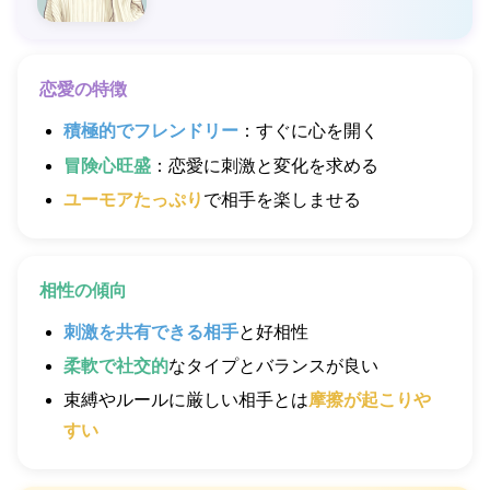
恋愛の特徴
積極的でフレンドリー
：すぐに心を開く
冒険心旺盛
：恋愛に刺激と変化を求める
ユーモアたっぷり
で相手を楽しませる
相性の傾向
刺激を共有できる相手
と好相性
柔軟で社交的
なタイプとバランスが良い
束縛やルールに厳しい相手とは
摩擦が起こりや
すい