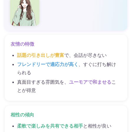
友情の特徴
話題の引き出しが豊富
で、会話が尽きない
フレンドリーで適応力が高く
、すぐに打ち解け
られる
真面目すぎる雰囲気を、
ユーモアで和ませる
こ
とが得意
相性の傾向
柔軟で楽しみを共有できる相手
と相性が良い