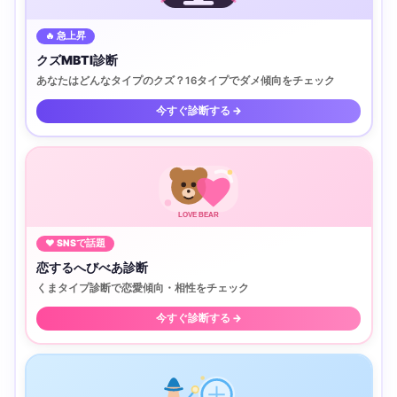
🔥 急上昇
クズMBTI診断
あなたはどんなタイプのクズ？16タイプでダメ傾向をチェック
今すぐ診断する →
LOVE BEAR
♥ SNSで話題
恋するへびべあ診断
くまタイプ診断で恋愛傾向・相性をチェック
今すぐ診断する →