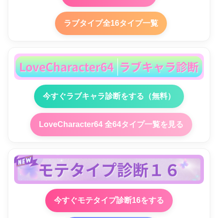
ラブタイプ全16タイプ一覧
今すぐラブキャラ診断をする（無料）
LoveCharacter64 全64タイプ一覧を見る
今すぐモテタイプ診断16をする