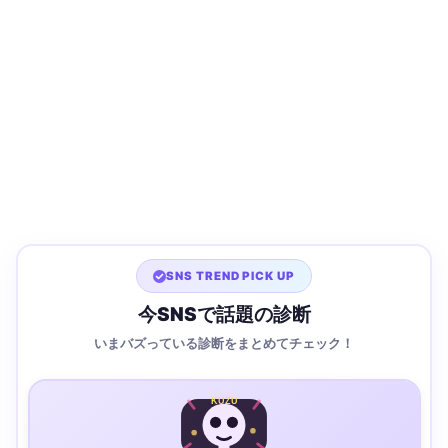
SNS TREND PICK UP
今SNSで話題の診断
いまバズっている診断をまとめてチェック！
KUZU