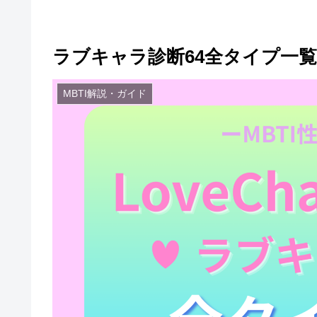
ラブキャラ診断64全タイプ一覧｜Lov
MBTI解説・ガイド