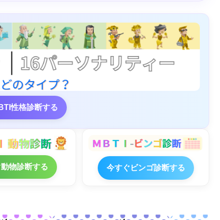
BTI性格診断する
ぐ動物診断する
今すぐビンゴ診断する