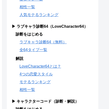
相性一覧
人気モテるランキング
▶ ラブキャラ診断64（LoveCharacter64）
診断をはじめる
ラブキャラ診断64（無料）
全64タイプ一覧
解説
LoveCharacter64とは？
4つの恋愛スタイル
モテるランキング
相性一覧
▶ キャラクターコード（診断・解説）