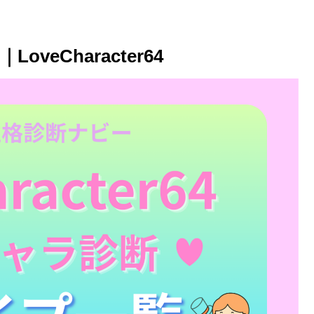
eCharacter64