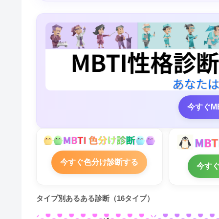
今すぐM
今すぐ色分け診断する
今す
タイプ別あるある診断（16タイプ）