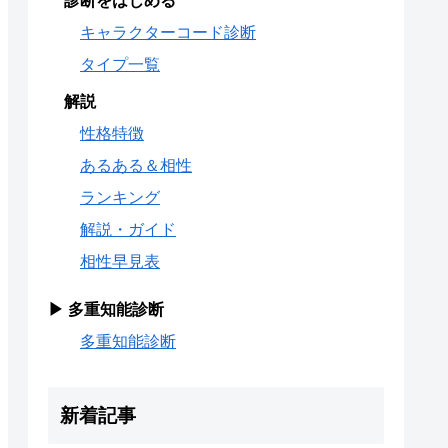
診断をはじめる
キャラクターコード診断
タイプ一覧
解説
性格特徴
あるある＆相性
ランキング
解説・ガイド
相性早見表
▶ 多重知能診断
多重知能診断
新着記事