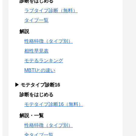
診断をはじめる
ラブタイプ診断（無料）
タイプ一覧
解説
性格特徴（タイプ別）
相性早見表
モテるランキング
MBTIとの違い
▶ モテタイプ診断16
診断をはじめる
モテタイプ診断16（無料）
解説・一覧
性格特徴（タイプ別）
全タイプ一覧