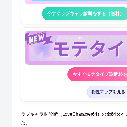
今すぐラブキャラ診断をする（無料）
今すぐモテタイプ診断16
相性マップを見る
ラブキャラ64診断（LoveCharacter64）の
全64タイ
た。