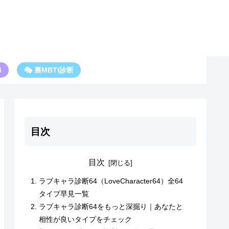
6
🎭 裏MBTI診断
目次
目次
ラブキャラ診断64（LoveCharacter64）全64
タイプ早見一覧
ラブキャラ診断64をもっと深掘り｜あなたと
相性が良いタイプをチェック