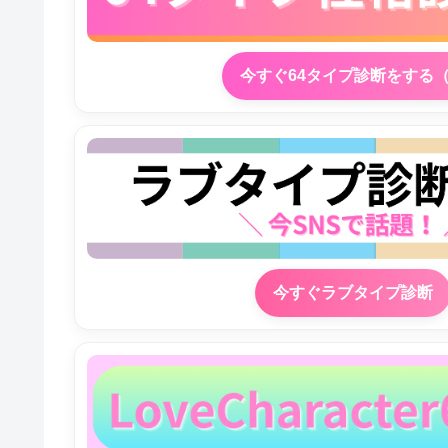
今すぐ64タイプ診断をする
今すぐラブタイプ診断