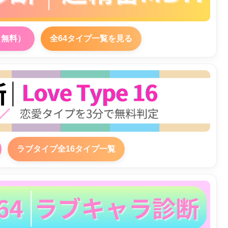
（無料）
全64タイプ一覧を見る
ラブタイプ全16タイプ一覧