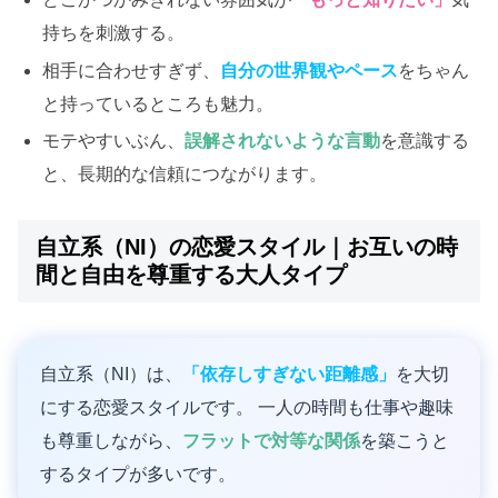
持ちを刺激する。
相手に合わせすぎず、
自分の世界観やペース
をちゃん
と持っているところも魅力。
モテやすいぶん、
誤解されないような言動
を意識する
と、長期的な信頼につながります。
自立系（NI）の恋愛スタイル｜お互いの時
間と自由を尊重する大人タイプ
自立系（NI）は、
「依存しすぎない距離感」
を大切
にする恋愛スタイルです。 一人の時間も仕事や趣味
も尊重しながら、
フラットで対等な関係
を築こうと
するタイプが多いです。