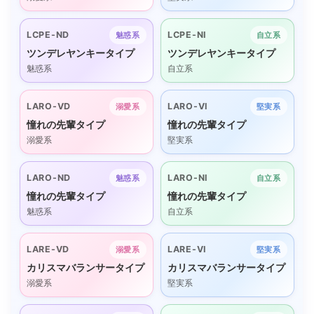
LCPE-ND
LCPE-NI
魅惑系
自立系
ツンデレヤンキータイプ
ツンデレヤンキータイプ
魅惑系
自立系
LARO-VD
LARO-VI
溺愛系
堅実系
憧れの先輩タイプ
憧れの先輩タイプ
溺愛系
堅実系
LARO-ND
LARO-NI
魅惑系
自立系
憧れの先輩タイプ
憧れの先輩タイプ
魅惑系
自立系
LARE-VD
LARE-VI
溺愛系
堅実系
カリスマバランサータイプ
カリスマバランサータイプ
溺愛系
堅実系