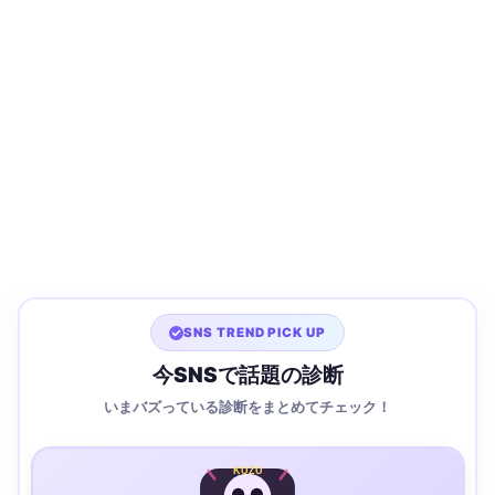
SNS TREND PICK UP
今SNSで話題の診断
いまバズっている診断をまとめてチェック！
KUZU