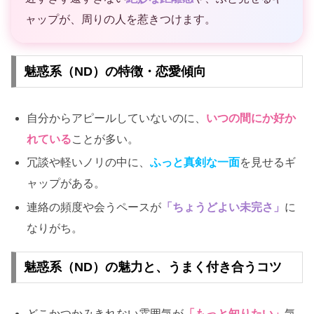
ャップが、周りの人を惹きつけます。
魅惑系（ND）の特徴・恋愛傾向
自分からアピールしていないのに、
いつの間にか好か
れている
ことが多い。
冗談や軽いノリの中に、
ふっと真剣な一面
を見せるギ
ャップがある。
連絡の頻度や会うペースが
「ちょうどよい未完さ」
に
なりがち。
魅惑系（ND）の魅力と、うまく付き合うコツ
どこかつかみきれない雰囲気が
「もっと知りたい」
気