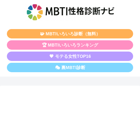
🧩 MBTIいろいろ診断（無料）
🏆 MBTIいろいろランキング
💖 モテる女性TOP16
🎭 裏MBTI診断