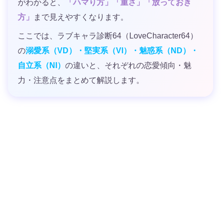
がわかると、
「ハマり方」「重さ」「放っておき
方」
まで見えやすくなります。
ここでは、ラブキャラ診断64（LoveCharacter64）
の
溺愛系（VD）・堅実系（VI）・魅惑系（ND）・
自立系（NI）
の違いと、それぞれの恋愛傾向・魅
力・注意点をまとめて解説します。