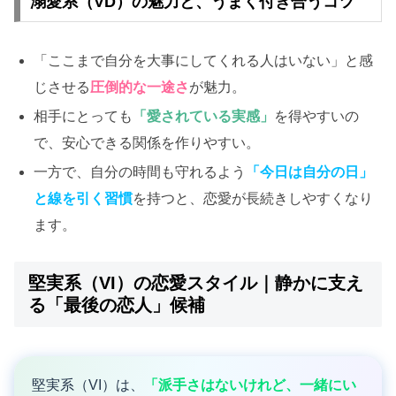
溺愛系（VD）の魅力と、うまく付き合うコツ
「ここまで自分を大事にしてくれる人はいない」と感
じさせる
圧倒的な一途さ
が魅力。
相手にとっても
「愛されている実感」
を得やすいの
で、安心できる関係を作りやすい。
一方で、自分の時間も守れるよう
「今日は自分の日」
と線を引く習慣
を持つと、恋愛が長続きしやすくなり
ます。
堅実系（VI）の恋愛スタイル｜静かに支え
る「最後の恋人」候補
堅実系（VI）は、
「派手さはないけれど、一緒にい