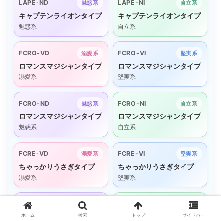
LAPE-ND
LAPE-NI
魅惑系
自立系
キャプテンライオンタイプ
キャプテンライオンタイプ
魅惑系
自立系
FCRO-VD
FCRO-VI
溺愛系
堅実系
ロマンスマジシャンタイプ
ロマンスマジシャンタイプ
溺愛系
堅実系
FCRO-ND
FCRO-NI
魅惑系
自立系
ロマンスマジシャンタイプ
ロマンスマジシャンタイプ
魅惑系
自立系
FCRE-VD
FCRE-VI
溺愛系
堅実系
ちゃっかりうさぎタイプ
ちゃっかりうさぎタイプ
溺愛系
堅実系
FCRE-ND
FCRE-NI
魅惑系
自立系
ホーム
検索
トップ
サイドバー
ちゃっかりうさぎタイプ
ちゃっかりうさぎタイプ