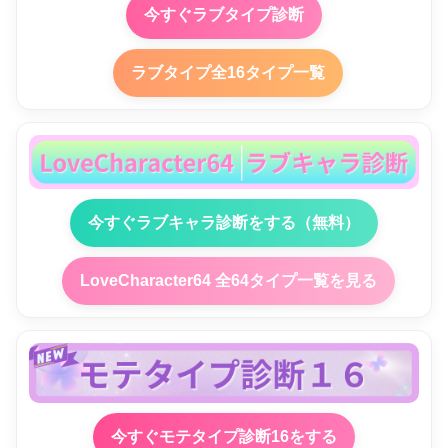
今すぐラブタイプ診断
ラブタイプ全16タイプ一覧
今すぐラブキャラ診断をする（無料）
LoveCharacter64 全64タイプ一覧を見る
今すぐモテタイプ診断16をする