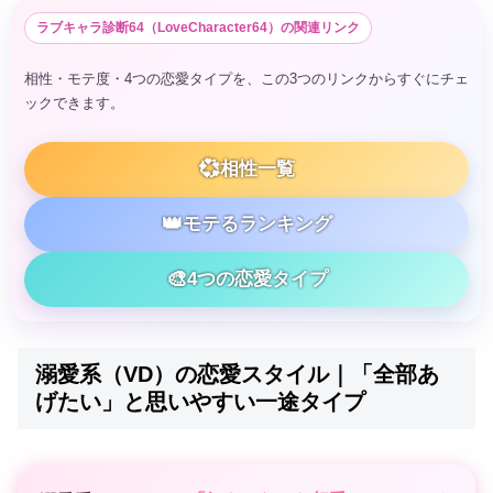
ラブキャラ診断64（LoveCharacter64）の関連リンク
相性・モテ度・4つの恋愛タイプを、この3つのリンクからすぐにチェ
ックできます。
💞
相性一覧
👑
モテるランキング
🎨
4つの恋愛タイプ
溺愛系（VD）の恋愛スタイル｜「全部あ
げたい」と思いやすい一途タイプ