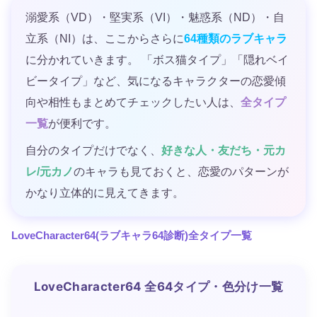
溺愛系（VD）・堅実系（VI）・魅惑系（ND）・自
立系（NI）は、ここからさらに
64種類のラブキャラ
に分かれていきます。 「ボス猫タイプ」「隠れベイ
ビータイプ」など、気になるキャラクターの恋愛傾
向や相性もまとめてチェックしたい人は、
全タイプ
一覧
が便利です。
自分のタイプだけでなく、
好きな人・友だち・元カ
レ/元カノ
のキャラも見ておくと、恋愛のパターンが
かなり立体的に見えてきます。
LoveCharacter64(ラブキャラ64診断)全タイプ一覧
LoveCharacter64 全64タイプ・色分け一覧