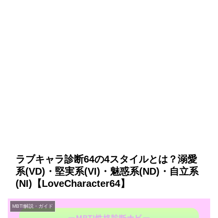
ラブキャラ診断64の4スタイルとは？溺愛
系(VD)・堅実系(VI)・魅惑系(ND)・自立系
(NI)【LoveCharacter64】
MBTI解説・ガイド