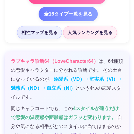
全16タイプ一覧を見る
相性マップを見る
人気ランキングを見る
ラブキャラ診断64（LoveCharacter64）
は、64種類
の恋愛キャラクターに分かれる診断です。 その土台
になっているのが、
溺愛系（VD）・堅実系（VI）・
魅惑系（ND）・自立系（NI）
という4つの恋愛スタ
イルです。
同じキャラコードでも、この
4スタイルが違うだけ
で恋愛の温度感や距離感はガラッと変わります。
自
分や気になる相手がどのスタイルに当てはまるのか