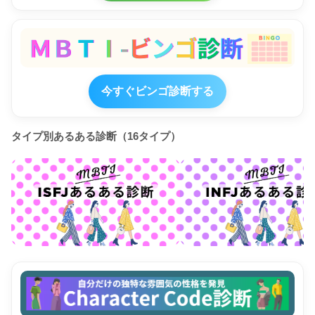
今すぐビンゴ診断する
タイプ別あるある診断（16タイプ）