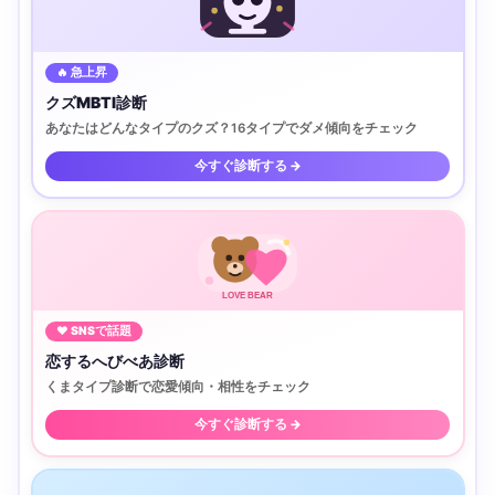
🔥 急上昇
クズMBTI診断
あなたはどんなタイプのクズ？16タイプでダメ傾向をチェック
今すぐ診断する →
LOVE BEAR
♥ SNSで話題
恋するへびべあ診断
くまタイプ診断で恋愛傾向・相性をチェック
今すぐ診断する →