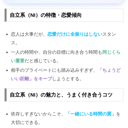
自立系（NI）の特徴・恋愛傾向
恋人は大事だが、
恋愛だけに全振りはしない
スタン
ス。
一人の時間や、自分の目標に向き合う時間も
同じくら
い重要
だと感じている。
相手のプライベートにも踏み込みすぎず、
「ちょうど
いい距離」をキープ
しようとする。
自立系（NI）の魅力と、うまく付き合うコツ
依存しすぎないからこそ、
「一緒にいる時間の質」
を
大切にできる。