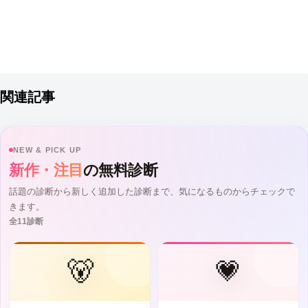
関連記事
NEW & PICK UP
新作・注目
の無料診断
話題の診断から新しく追加した診断まで、気になるものからチェックで
きます。
全11診断
🐻
💗