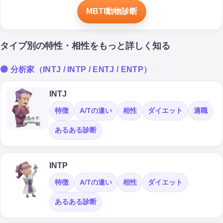
MBTI動物診断
タイプ別の特性・相性をもっと詳しく知る
🟣 分析家（INTJ / INTP / ENTJ / ENTP）
INTJ
特徴
A/Tの違い
相性
ダイエット
適職
あるある診断
INTP
特徴
A/Tの違い
相性
ダイエット
あるある診断