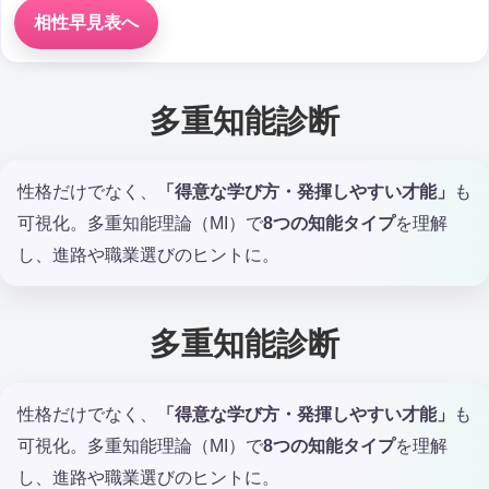
相性早見表へ
多重知能診断
性格だけでなく、
「得意な学び方・発揮しやすい才能」
も
可視化。多重知能理論（MI）で
8つの知能タイプ
を理解
し、進路や職業選びのヒントに。
多重知能診断
性格だけでなく、
「得意な学び方・発揮しやすい才能」
も
可視化。多重知能理論（MI）で
8つの知能タイプ
を理解
し、進路や職業選びのヒントに。