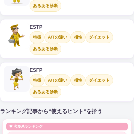
あるある診断
ESTP
特徴
A/Tの違い
相性
ダイエット
あるある診断
ESFP
特徴
A/Tの違い
相性
ダイエット
あるある診断
ランキング記事から“使えるヒント”を拾う
💗 恋愛系ランキング