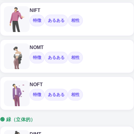
NIFT
特徴
あるある
相性
NOMT
特徴
あるある
相性
NOFT
特徴
あるある
相性
🟢 緑（立体的）