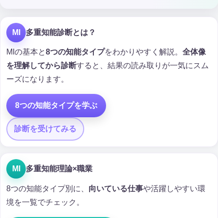
MI
多重知能診断とは？
MIの基本と
8つの知能タイプ
をわかりやすく解説。
全体像
を理解してから診断
すると、結果の読み取りが一気にスム
ーズになります。
8つの知能タイプを学ぶ
診断を受けてみる
MI
多重知能理論×職業
8つの知能タイプ別に、
向いている仕事
や活躍しやすい環
境を一覧でチェック。