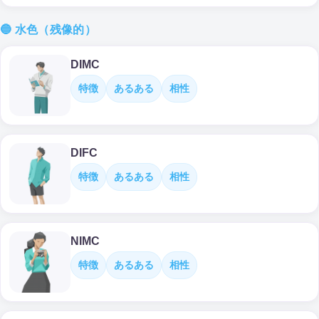
🔵 水色（残像的）
DIMC
特徴
あるある
相性
DIFC
特徴
あるある
相性
NIMC
特徴
あるある
相性