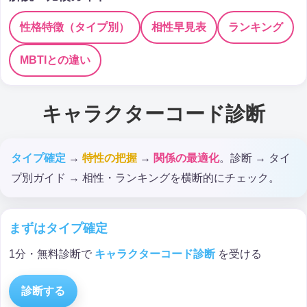
性格特徴（タイプ別）
相性早見表
ランキング
MBTIとの違い
キャラクターコード診断
タイプ確定
→
特性の把握
→
関係の最適化
。診断 → タイ
プ別ガイド → 相性・ランキングを横断的にチェック。
まずはタイプ確定
1分・無料診断で
キャラクターコード診断
を受ける
診断する