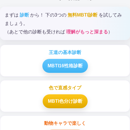
まずは
診断
から！ 下の3つの
無料MBTI診断
を試してみ
ましょう。
（あとで他の診断も受ければ
理解がもっと深まる
）
王道の基本診断
MBTI16性格診断
色で直感タイプ
MBTI色分け診断
動物キャラで楽しく