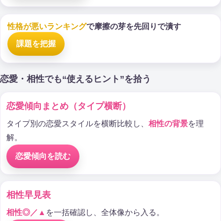
性格が悪いランキング
で摩擦の芽を先回りで潰す
課題を把握
恋愛・相性でも“使えるヒント”を拾う
恋愛傾向まとめ（タイプ横断）
タイプ別の恋愛スタイルを横断比較し、
相性の背景
を理
解。
恋愛傾向を読む
相性早見表
相性◎／▲
を一括確認し、全体像から入る。