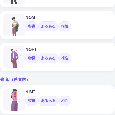
NOMT
特徴
あるある
相性
NOFT
特徴
あるある
相性
🟣 紫（感覚的）
NIMT
特徴
あるある
相性