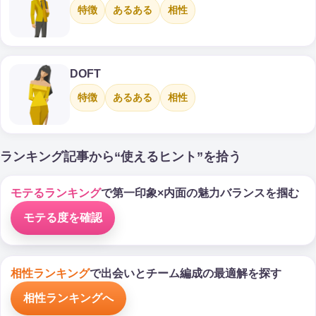
特徴
あるある
相性
DOFT
特徴
あるある
相性
ランキング記事から“使えるヒント”を拾う
モテるランキング
で第一印象×内面の魅力バランスを掴む
モテる度を確認
相性ランキング
で出会いとチーム編成の最適解を探す
相性ランキングへ