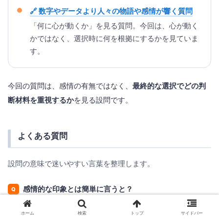
数字やデータより人々の物語や感情が響く質問
「何に心が動くか」を見る質問。今回は、心が動く
かではなく、選択時に何を根拠にするかを見ていま
す。
今回の質問は、感情の有無ではなく、
最終的な選択でどの判
断材料を重視するか
を見る設問です。
よくある質問
設問の意味で迷いやすい言葉を整理します。
感情的な印象とは簡単に言うと？
Q
ホーム
検索
トップ
サイドバー
感情的な印象とは、好き・嫌い、安心感、不安、違和