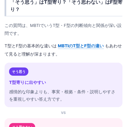
「そう思う」はT型寄り？「そう思わない」はF型寄
り？
この質問は、MBTIでいうT型・F型の判断傾向と関係が深い設
問です。
T型とF型の基本的な違いは
MBTIのT型とF型の違い
もあわせ
て見ると理解が深まります。
そう思う
T型寄りに出やすい
感情的な印象よりも、事実・根拠・条件・説明しやすさ
を重視しやすい答え方です。
VS