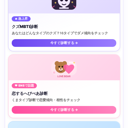
🔥 急上昇
クズMBTI診断
あなたはどんなタイプのクズ？16タイプでダメ傾向をチェック
今すぐ診断する →
LOVE BEAR
♥ SNSで話題
恋するへびべあ診断
くまタイプ診断で恋愛傾向・相性をチェック
今すぐ診断する →