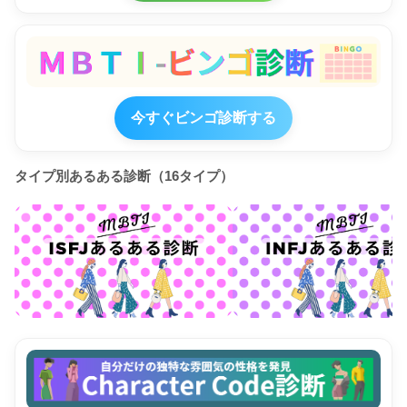
今すぐビンゴ診断する
タイプ別あるある診断（16タイプ）