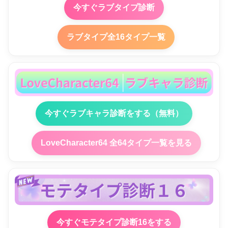
今すぐラブタイプ診断
ラブタイプ全16タイプ一覧
今すぐラブキャラ診断をする（無料）
LoveCharacter64 全64タイプ一覧を見る
今すぐモテタイプ診断16をする