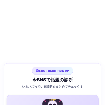
SNS TREND PICK UP
今SNSで話題の診断
いまバズっている診断をまとめてチェック！
KUZU