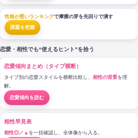
性格が悪いランキング
で摩擦の芽を先回りで潰す
課題を把握
恋愛・相性でも“使えるヒント”を拾う
恋愛傾向まとめ（タイプ横断）
タイプ別の恋愛スタイルを横断比較し、
相性の背景
を理
解。
恋愛傾向を読む
相性早見表
相性◎／▲
を一括確認し、全体像から入る。