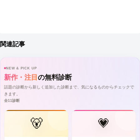
関連記事
NEW & PICK UP
新作・注目
の無料診断
話題の診断から新しく追加した診断まで、気になるものからチェックで
きます。
全11診断
🐻
💗