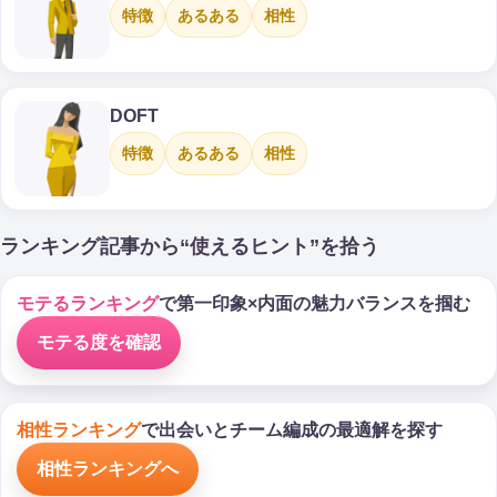
特徴
あるある
相性
DOFT
特徴
あるある
相性
ランキング記事から“使えるヒント”を拾う
モテるランキング
で第一印象×内面の魅力バランスを掴む
モテる度を確認
相性ランキング
で出会いとチーム編成の最適解を探す
相性ランキングへ