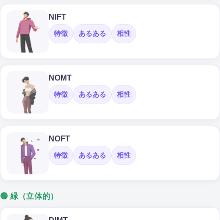
NIFT
特徴
あるある
相性
NOMT
特徴
あるある
相性
NOFT
特徴
あるある
相性
🟢 緑（立体的）