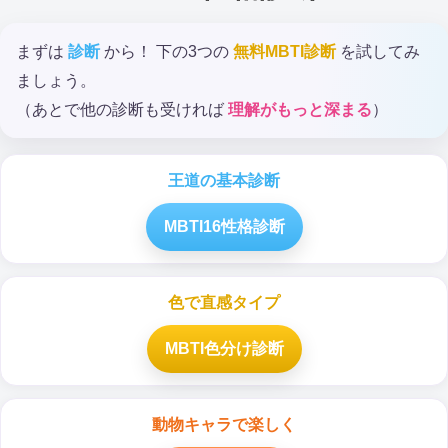
まずは
診断
から！ 下の3つの
無料MBTI診断
を試してみ
ましょう。
（あとで他の診断も受ければ
理解がもっと深まる
）
王道の基本診断
MBTI16性格診断
色で直感タイプ
MBTI色分け診断
動物キャラで楽しく