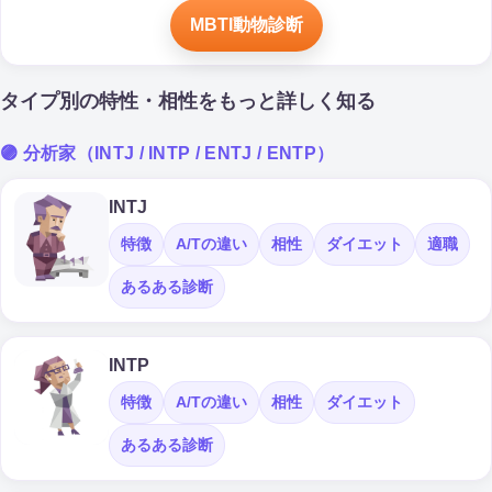
MBTI動物診断
タイプ別の特性・相性をもっと詳しく知る
🟣 分析家（INTJ / INTP / ENTJ / ENTP）
INTJ
特徴
A/Tの違い
相性
ダイエット
適職
あるある診断
INTP
特徴
A/Tの違い
相性
ダイエット
あるある診断