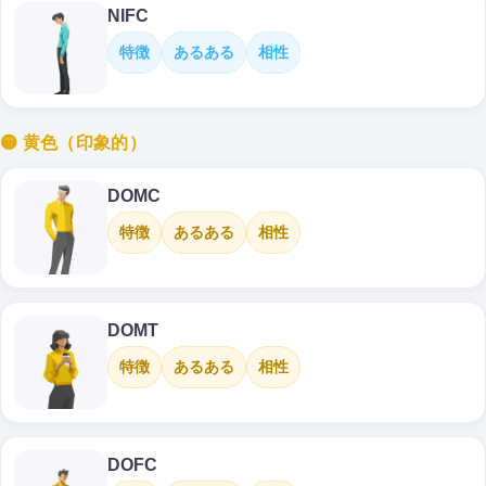
NIFC
特徴
あるある
相性
🟡 黄色（印象的）
DOMC
特徴
あるある
相性
DOMT
特徴
あるある
相性
DOFC