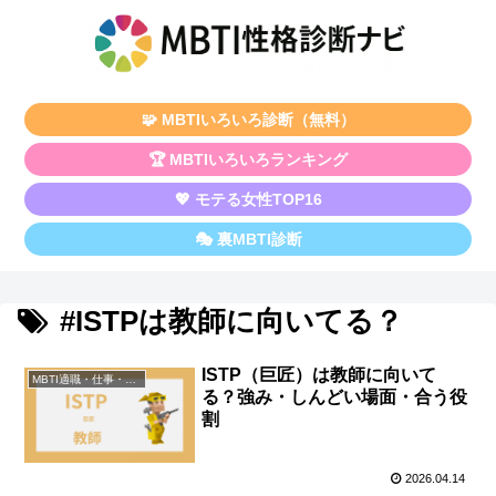
🧩 MBTIいろいろ診断（無料）
🏆 MBTIいろいろランキング
💖 モテる女性TOP16
🎭 裏MBTI診断
#ISTPは教師に向いてる？
ISTP（巨匠）は教師に向いて
MBTI適職・仕事・資格
る？強み・しんどい場面・合う役
割
2026.04.14