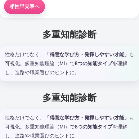
相性早見表へ
多重知能診断
性格だけでなく、
「得意な学び方・発揮しやすい才能」
も
可視化。多重知能理論（MI）で
8つの知能タイプ
を理解
し、進路や職業選びのヒントに。
多重知能診断
性格だけでなく、
「得意な学び方・発揮しやすい才能」
も
可視化。多重知能理論（MI）で
8つの知能タイプ
を理解
し、進路や職業選びのヒントに。