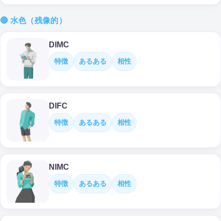
🔵 水色（残像的）
DIMC
特徴
あるある
相性
DIFC
特徴
あるある
相性
NIMC
特徴
あるある
相性