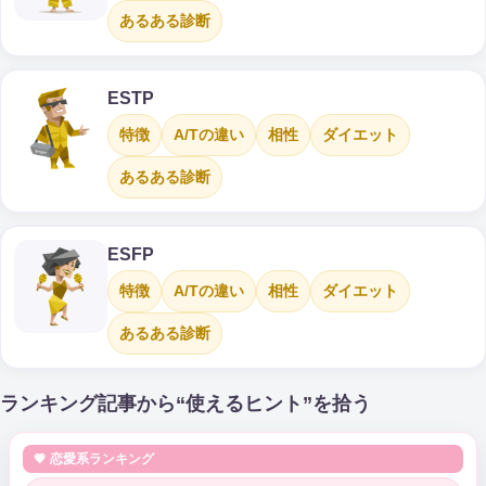
あるある診断
ESTP
特徴
A/Tの違い
相性
ダイエット
あるある診断
ESFP
特徴
A/Tの違い
相性
ダイエット
あるある診断
ランキング記事から“使えるヒント”を拾う
💗 恋愛系ランキング