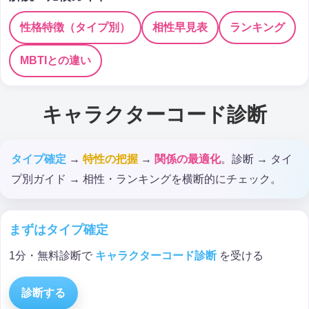
性格特徴（タイプ別）
相性早見表
ランキング
MBTIとの違い
キャラクターコード診断
タイプ確定
→
特性の把握
→
関係の最適化
。診断 → タイ
プ別ガイド → 相性・ランキングを横断的にチェック。
まずはタイプ確定
1分・無料診断で
キャラクターコード診断
を受ける
診断する