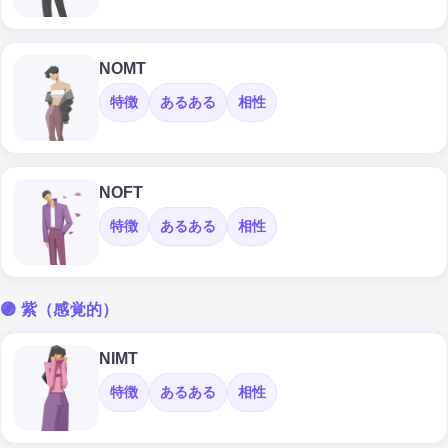
NOMT
特徴
あるある
相性
NOFT
特徴
あるある
相性
🟣 紫（感覚的）
NIMT
特徴
あるある
相性