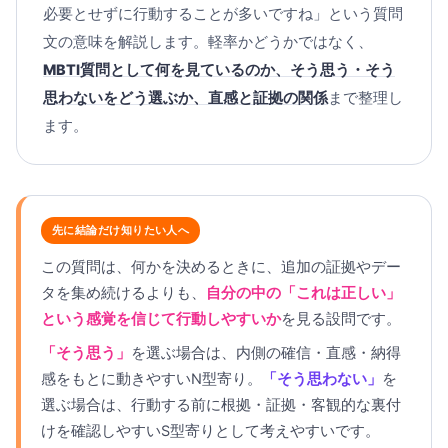
必要とせずに行動することが多いですね」という質問
文の意味を解説します。軽率かどうかではなく、
MBTI質問として何を見ているのか、そう思う・そう
思わないをどう選ぶか、直感と証拠の関係
まで整理し
ます。
先に結論だけ知りたい人へ
この質問は、何かを決めるときに、追加の証拠やデー
タを集め続けるよりも、
自分の中の「これは正しい」
という感覚を信じて行動しやすいか
を見る設問です。
「そう思う」
を選ぶ場合は、内側の確信・直感・納得
感をもとに動きやすいN型寄り。
「そう思わない」
を
選ぶ場合は、行動する前に根拠・証拠・客観的な裏付
けを確認しやすいS型寄りとして考えやすいです。