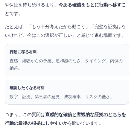
や保証を待ち続けるより、
今ある確信をもとに行動へ移すこ
と
です。
たとえば、「もう十分考えたから動こう」「完璧な証拠はな
いけれど、今はこの選択が正しい」と感じて進む場面です。
行動に移る材料
直感、経験からの予感、違和感のなさ、タイミング、内側の
納得。
確認したくなる材料
数字、証拠、第三者の意見、成功確率、リスクの低さ。
つまり、この質問は
直感的な確信と客観的な証拠のどちらを
行動の最後の根拠にしやすいか
を聞いています。