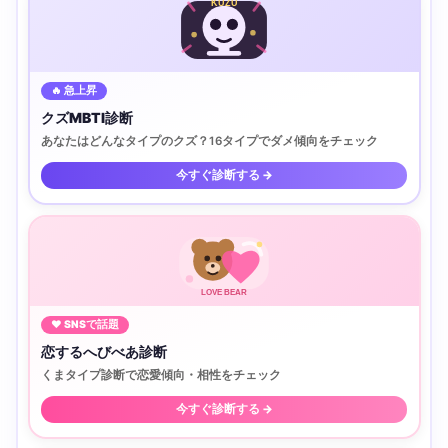
KUZU
🔥 急上昇
クズMBTI診断
あなたはどんなタイプのクズ？16タイプでダメ傾向をチェック
今すぐ診断する →
LOVE BEAR
♥ SNSで話題
恋するへびべあ診断
くまタイプ診断で恋愛傾向・相性をチェック
今すぐ診断する →