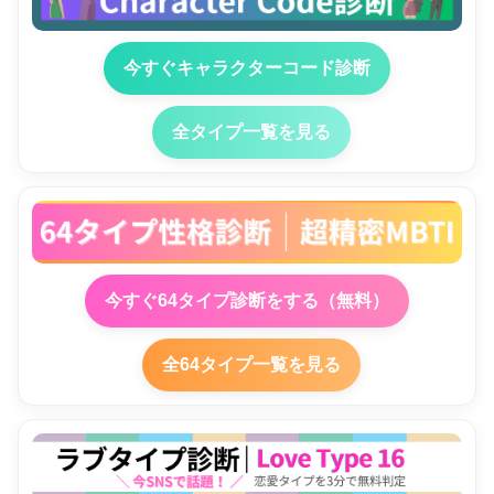
今すぐキャラクターコード診断
全タイプ一覧を見る
今すぐ64タイプ診断をする（無料）
全64タイプ一覧を見る