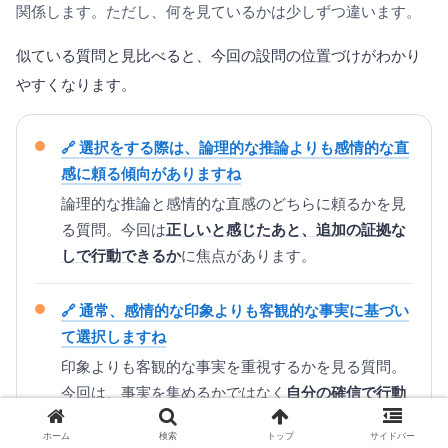
関係します。ただし、何を見ているかは少しずつ違います。
似ている質問と見比べると、今回の設問の位置づけがわかり
やすくなります。
選択をする際は、論理的な推論よりも感情的な直
感に頼る傾向がありますね
論理的な推論と感情的な直感のどちらに頼るかを見
る質問。今回は
正しいと感じたあと、追加の証拠な
しで行動できるか
に焦点があります。
通常、感情的な印象よりも客観的な事実に基づい
て選択しますね
印象よりも客観的な事実を重視するかを見る質問。
今回は、事実を集めるかではなく
自分の確信で行動
に移れるか
を見ています。
ホーム
検索
トップ
サイドバー