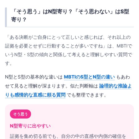
「そう思う」はN型寄り？「そう思わない」はS型
寄り？
「ある決断がご自身にとって正しいと感じれば、それ以上の
証拠を必要とせずに行動することが多いですね」は、MBTIで
いうN型・S型の傾向と関係して考えると理解しやすい質問で
す。
N型とS型の基本的な違いは
MBTIのS型とN型の違い
もあわ
せて見ると理解が深まります。似た判断軸は
論理的な推論よ
りも感情的な直感に頼る質問
でも整理できます。
そう思う
N型寄りに出やすい
証拠を集め切る前でも、自分の中の直感や内側の確信を