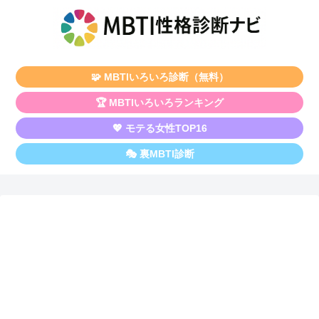
🧩 MBTIいろいろ診断（無料）
🏆 MBTIいろいろランキング
💖 モテる女性TOP16
🎭 裏MBTI診断