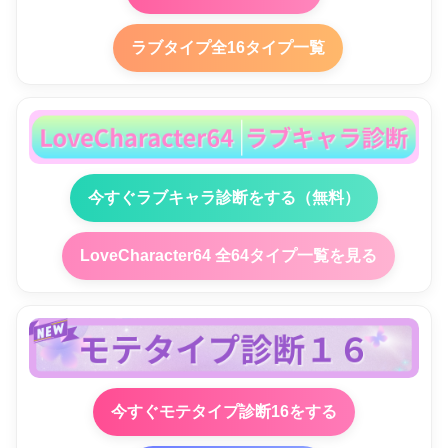
ラブタイプ全16タイプ一覧
今すぐラブキャラ診断をする（無料）
LoveCharacter64 全64タイプ一覧を見る
今すぐモテタイプ診断16をする