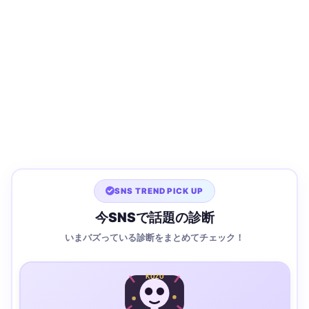
SNS TREND PICK UP
今SNSで話題の診断
いまバズっている診断をまとめてチェック！
KUZU