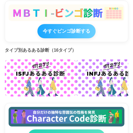
今すぐビンゴ診断する
タイプ別あるある診断（16タイプ）