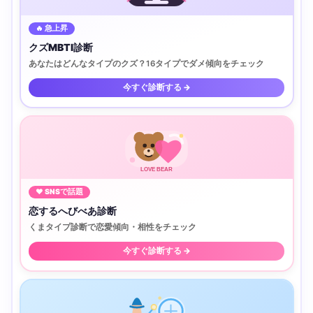
🔥 急上昇
クズMBTI診断
あなたはどんなタイプのクズ？16タイプでダメ傾向をチェック
今すぐ診断する →
LOVE BEAR
♥ SNSで話題
恋するへびべあ診断
くまタイプ診断で恋愛傾向・相性をチェック
今すぐ診断する →