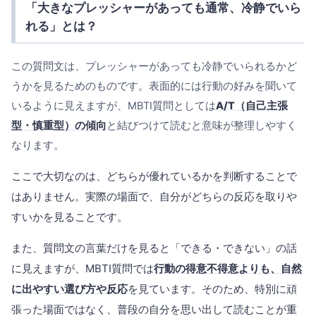
「大きなプレッシャーがあっても通常、冷静でいら
れる」とは？
この質問文は、プレッシャーがあっても冷静でいられるかど
うかを見るためのものです。表面的には行動の好みを聞いて
いるように見えますが、MBTI質問としては
A/T（自己主張
型・慎重型）の傾向
と結びつけて読むと意味が整理しやすく
なります。
ここで大切なのは、どちらが優れているかを判断することで
はありません。実際の場面で、自分がどちらの反応を取りや
すいかを見ることです。
また、質問文の言葉だけを見ると「できる・できない」の話
に見えますが、MBTI質問では
行動の得意不得意よりも、自然
に出やすい選び方や反応
を見ています。そのため、特別に頑
張った場面ではなく、普段の自分を思い出して読むことが重