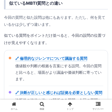
似ているMBTI質問との違い
今回の質問と似た設問は他にもあります。ただし、何を見て
いるかは少しずつ違います。
似ている質問をポイントだけ並べると、今回の設問の位置づ
けが見えやすくなります。
倫理的なジレンマについて議論する質問
価値観や判断の根拠を言葉にする設問。今回の質問
と比べると、場面がより議論や価値判断に寄ってい
ます。
決断が正しいと感じれば証拠を必要としない質問
決断後の確信や迷いに関係する質問。今回の質問と
同じく、自信や不安の出方を考える手がかりになり
ホーム
検索
トップ
サイドバー