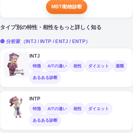
MBTI動物診断
タイプ別の特性・相性をもっと詳しく知る
🟣 分析家（INTJ / INTP / ENTJ / ENTP）
INTJ
特徴
A/Tの違い
相性
ダイエット
適職
あるある診断
INTP
特徴
A/Tの違い
相性
ダイエット
あるある診断