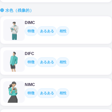
🔵 水色（残像的）
DIMC
特徴
あるある
相性
DIFC
特徴
あるある
相性
NIMC
特徴
あるある
相性