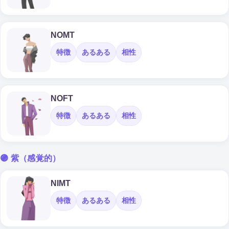
NOMT
特徴
あるある
相性
NOFT
特徴
あるある
相性
🟣 紫（感覚的）
NIMT
特徴
あるある
相性