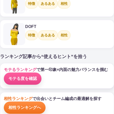
特徴
あるある
相性
DOFT
特徴
あるある
相性
ランキング記事から“使えるヒント”を拾う
モテるランキング
で第一印象×内面の魅力バランスを掴む
モテる度を確認
相性ランキング
で出会いとチーム編成の最適解を探す
相性ランキングへ