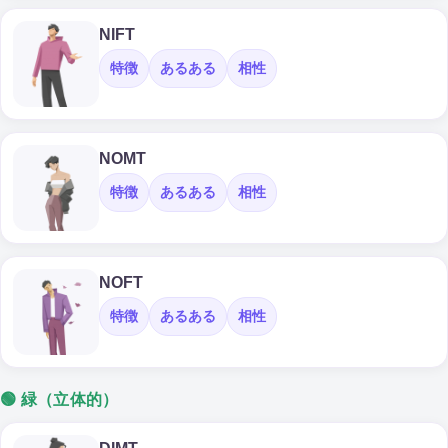
NIFT
特徴
あるある
相性
NOMT
特徴
あるある
相性
NOFT
特徴
あるある
相性
🟢 緑（立体的）