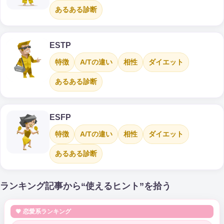
あるある診断
ESTP
特徴
A/Tの違い
相性
ダイエット
あるある診断
ESFP
特徴
A/Tの違い
相性
ダイエット
あるある診断
ランキング記事から“使えるヒント”を拾う
💗 恋愛系ランキング