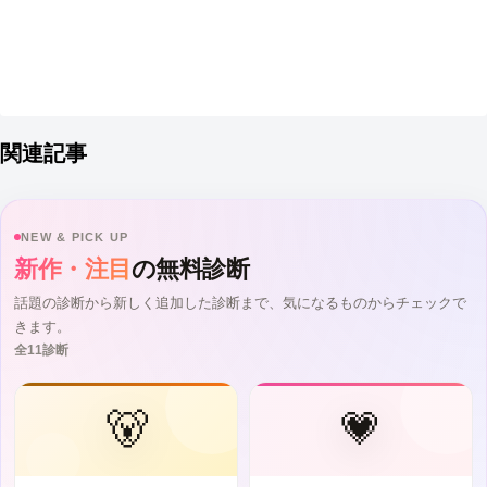
関連記事
NEW & PICK UP
新作・注目
の無料診断
話題の診断から新しく追加した診断まで、気になるものからチェックで
きます。
全11診断
🐻
💗