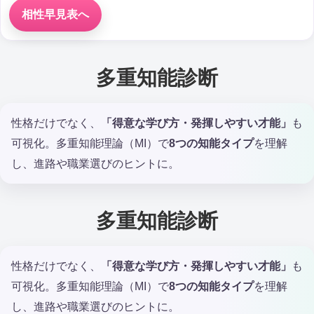
相性早見表へ
多重知能診断
性格だけでなく、
「得意な学び方・発揮しやすい才能」
も
可視化。多重知能理論（MI）で
8つの知能タイプ
を理解
し、進路や職業選びのヒントに。
多重知能診断
性格だけでなく、
「得意な学び方・発揮しやすい才能」
も
可視化。多重知能理論（MI）で
8つの知能タイプ
を理解
し、進路や職業選びのヒントに。