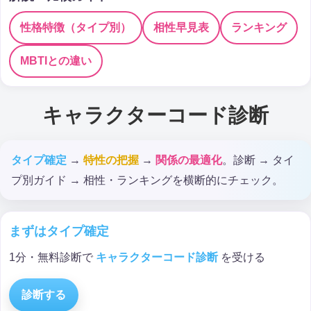
性格特徴（タイプ別）
相性早見表
ランキング
MBTIとの違い
キャラクターコード診断
タイプ確定
→
特性の把握
→
関係の最適化
。診断 → タイ
プ別ガイド → 相性・ランキングを横断的にチェック。
まずはタイプ確定
1分・無料診断で
キャラクターコード診断
を受ける
診断する