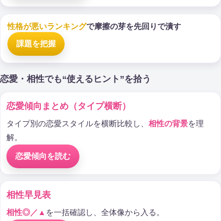
性格が悪いランキング
で摩擦の芽を先回りで潰す
課題を把握
恋愛・相性でも“使えるヒント”を拾う
恋愛傾向まとめ（タイプ横断）
タイプ別の恋愛スタイルを横断比較し、
相性の背景
を理
解。
恋愛傾向を読む
相性早見表
相性◎／▲
を一括確認し、全体像から入る。