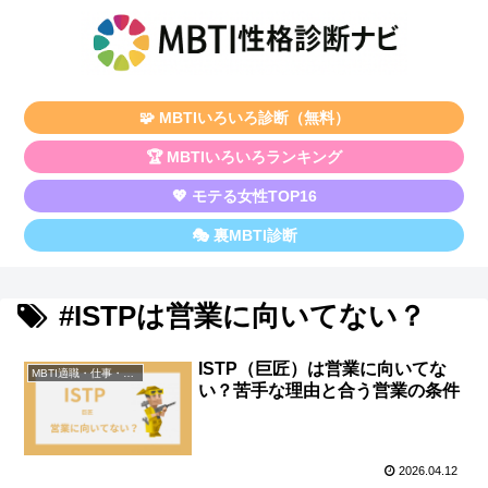
🧩 MBTIいろいろ診断（無料）
🏆 MBTIいろいろランキング
💖 モテる女性TOP16
🎭 裏MBTI診断
#ISTPは営業に向いてない？
ISTP（巨匠）は営業に向いてな
MBTI適職・仕事・資格
い？苦手な理由と合う営業の条件
2026.04.12