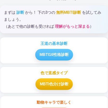
まずは
診断
から！ 下の3つの
無料MBTI診断
を試してみ
ましょう。
（あとで他の診断も受ければ
理解がもっと深まる
）
王道の基本診断
MBTI16性格診断
色で直感タイプ
MBTI色分け診断
動物キャラで楽しく