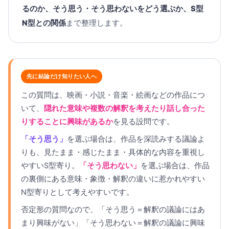
るのか、そう思う・そう思わないをどう選ぶか、S型
N型との関係
まで整理します。
先に結論だけ知りたい人へ
この質問は、映画・小説・音楽・絵画などの作品につ
いて、
隠れた意味や複数の解釈を考えたり話し合った
りすることに興味があるか
を見る設問です。
「そう思う」
を選ぶ場合は、作品を深読みする議論よ
りも、見たまま・感じたまま・具体的な内容を重視し
やすいS型寄り。
「そう思わない」
を選ぶ場合は、作品
の裏側にある意味・象徴・解釈の違いに惹かれやすい
N型寄りとして考えやすいです。
否定形の質問なので、「そう思う＝解釈の議論にはあ
まり興味がない」「そう思わない＝解釈の議論に興味