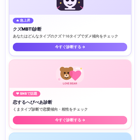
🔥 急上昇
クズMBTI診断
あなたはどんなタイプのクズ？16タイプでダメ傾向をチェック
今すぐ診断する →
LOVE BEAR
♥ SNSで話題
恋するへびべあ診断
くまタイプ診断で恋愛傾向・相性をチェック
今すぐ診断する →