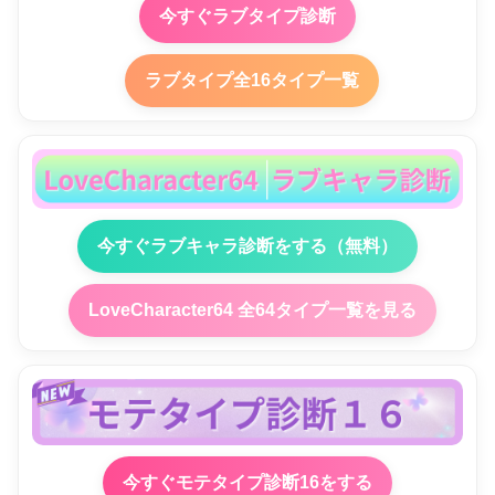
今すぐラブタイプ診断
ラブタイプ全16タイプ一覧
今すぐラブキャラ診断をする（無料）
LoveCharacter64 全64タイプ一覧を見る
今すぐモテタイプ診断16をする