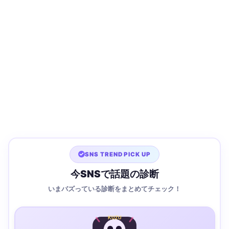
SNS TREND PICK UP
今SNSで話題の診断
いまバズっている診断をまとめてチェック！
KUZU