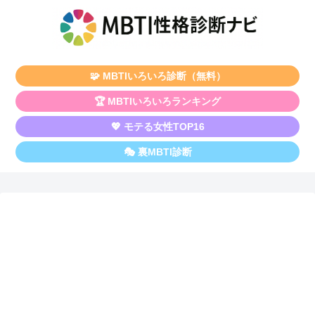
🧩 MBTIいろいろ診断（無料）
🏆 MBTIいろいろランキング
💖 モテる女性TOP16
🎭 裏MBTI診断