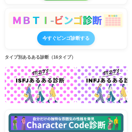
今すぐビンゴ診断する
タイプ別あるある診断（16タイプ）