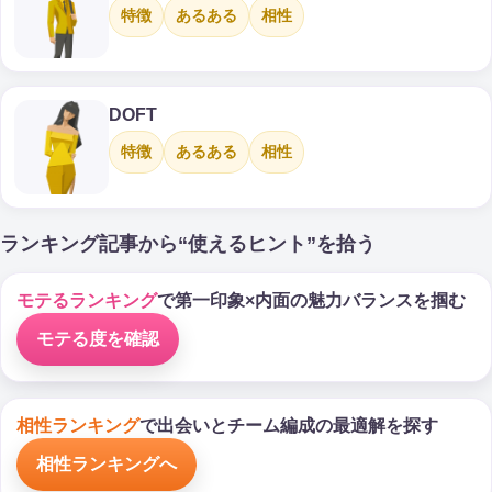
特徴
あるある
相性
DOFT
特徴
あるある
相性
ランキング記事から“使えるヒント”を拾う
モテるランキング
で第一印象×内面の魅力バランスを掴む
モテる度を確認
相性ランキング
で出会いとチーム編成の最適解を探す
相性ランキングへ