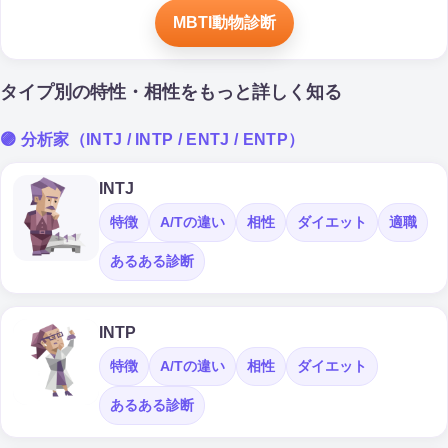
MBTI動物診断
タイプ別の特性・相性をもっと詳しく知る
🟣 分析家（INTJ / INTP / ENTJ / ENTP）
INTJ
特徴
A/Tの違い
相性
ダイエット
適職
あるある診断
INTP
特徴
A/Tの違い
相性
ダイエット
あるある診断