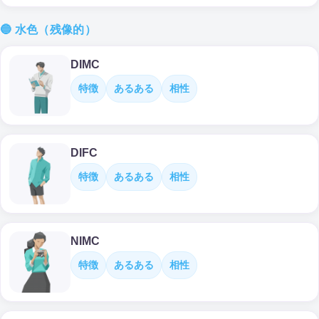
🔵 水色（残像的）
DIMC
特徴
あるある
相性
DIFC
特徴
あるある
相性
NIMC
特徴
あるある
相性