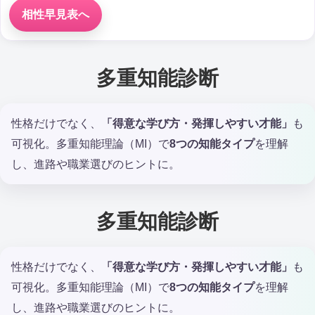
相性早見表へ
多重知能診断
性格だけでなく、
「得意な学び方・発揮しやすい才能」
も
可視化。多重知能理論（MI）で
8つの知能タイプ
を理解
し、進路や職業選びのヒントに。
多重知能診断
性格だけでなく、
「得意な学び方・発揮しやすい才能」
も
可視化。多重知能理論（MI）で
8つの知能タイプ
を理解
し、進路や職業選びのヒントに。