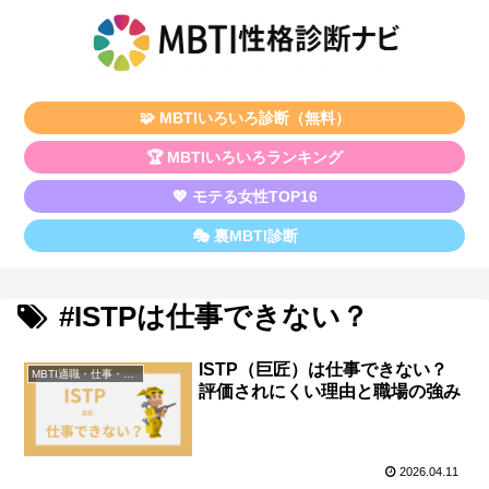
🧩 MBTIいろいろ診断（無料）
🏆 MBTIいろいろランキング
💖 モテる女性TOP16
🎭 裏MBTI診断
#ISTPは仕事できない？
ISTP（巨匠）は仕事できない？
MBTI適職・仕事・資格
評価されにくい理由と職場の強み
2026.04.11