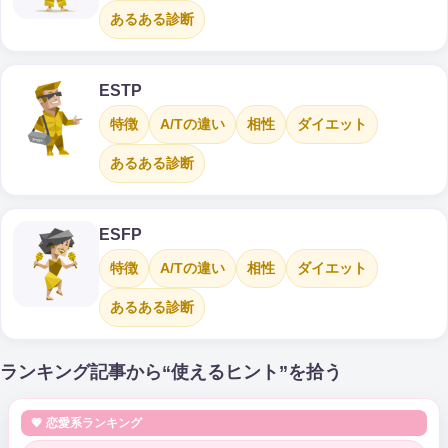
あるある診断
ESTP
特徴
A/Tの違い
相性
ダイエット
あるある診断
ESFP
特徴
A/Tの違い
相性
ダイエット
あるある診断
ランキング記事から“使えるヒント”を拾う
💗 恋愛系ランキング