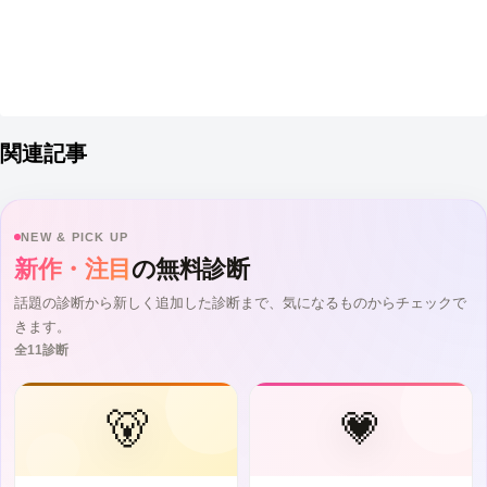
関連記事
NEW & PICK UP
新作・注目
の無料診断
話題の診断から新しく追加した診断まで、気になるものからチェックで
きます。
全11診断
🐻
💗