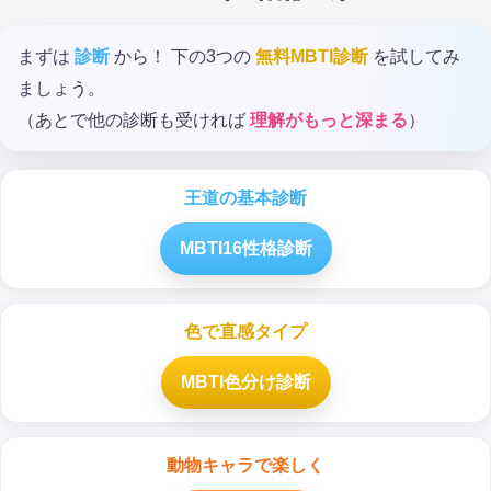
まずは
診断
から！ 下の3つの
無料MBTI診断
を試してみ
ましょう。
（あとで他の診断も受ければ
理解がもっと深まる
）
王道の基本診断
MBTI16性格診断
色で直感タイプ
MBTI色分け診断
動物キャラで楽しく