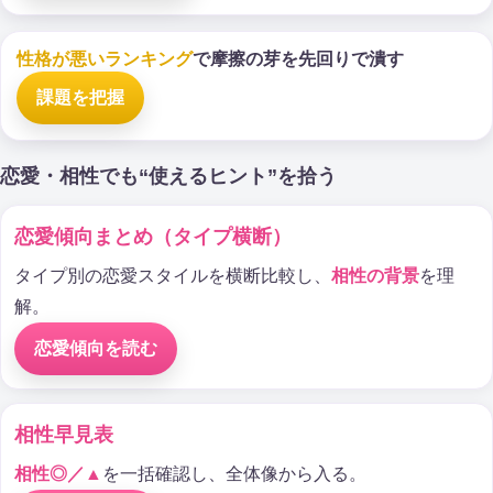
性格が悪いランキング
で摩擦の芽を先回りで潰す
課題を把握
恋愛・相性でも“使えるヒント”を拾う
恋愛傾向まとめ（タイプ横断）
タイプ別の恋愛スタイルを横断比較し、
相性の背景
を理
解。
恋愛傾向を読む
相性早見表
相性◎／▲
を一括確認し、全体像から入る。