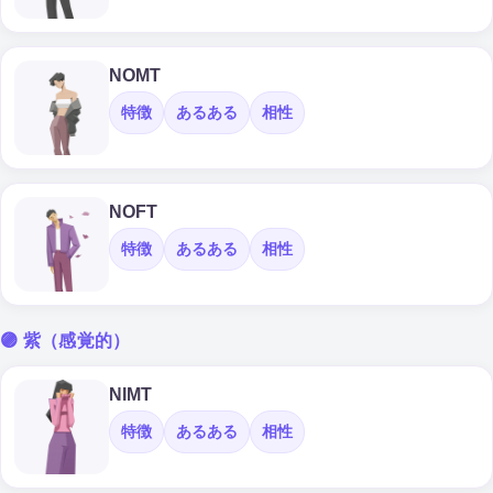
NOMT
特徴
あるある
相性
NOFT
特徴
あるある
相性
🟣 紫（感覚的）
NIMT
特徴
あるある
相性