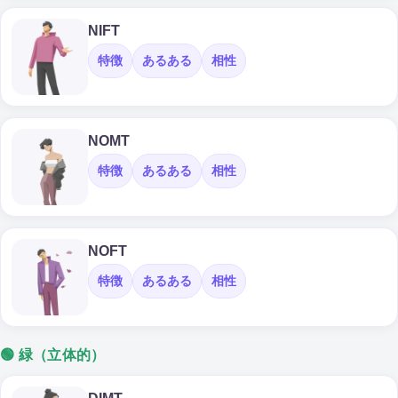
NIFT
特徴
あるある
相性
NOMT
特徴
あるある
相性
NOFT
特徴
あるある
相性
🟢 緑（立体的）