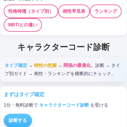
性格特徴（タイプ別）
相性早見表
ランキング
MBTIとの違い
キャラクターコード診断
タイプ確定
→
特性の把握
→
関係の最適化
。診断 → タイ
プ別ガイド → 相性・ランキングを横断的にチェック。
まずはタイプ確定
1分・無料診断で
キャラクターコード診断
を受ける
診断する