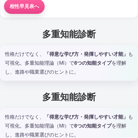
相性早見表へ
多重知能診断
性格だけでなく、
「得意な学び方・発揮しやすい才能」
も
可視化。多重知能理論（MI）で
8つの知能タイプ
を理解
し、進路や職業選びのヒントに。
多重知能診断
性格だけでなく、
「得意な学び方・発揮しやすい才能」
も
可視化。多重知能理論（MI）で
8つの知能タイプ
を理解
し、進路や職業選びのヒントに。