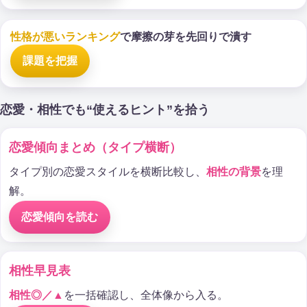
性格が悪いランキング
で摩擦の芽を先回りで潰す
課題を把握
恋愛・相性でも“使えるヒント”を拾う
恋愛傾向まとめ（タイプ横断）
タイプ別の恋愛スタイルを横断比較し、
相性の背景
を理
解。
恋愛傾向を読む
相性早見表
相性◎／▲
を一括確認し、全体像から入る。