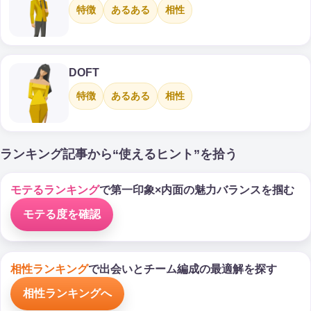
特徴
あるある
相性
DOFT
特徴
あるある
相性
ランキング記事から“使えるヒント”を拾う
モテるランキング
で第一印象×内面の魅力バランスを掴む
モテる度を確認
相性ランキング
で出会いとチーム編成の最適解を探す
相性ランキングへ