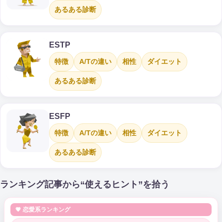
あるある診断
ESTP
特徴
A/Tの違い
相性
ダイエット
あるある診断
ESFP
特徴
A/Tの違い
相性
ダイエット
あるある診断
ランキング記事から“使えるヒント”を拾う
💗 恋愛系ランキング