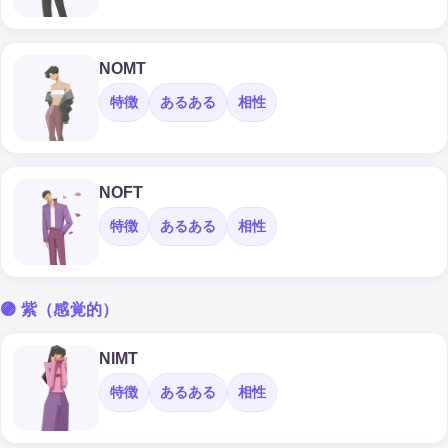
NOMT
特徴
あるある
相性
NOFT
特徴
あるある
相性
🟣 紫（感覚的）
NIMT
特徴
あるある
相性