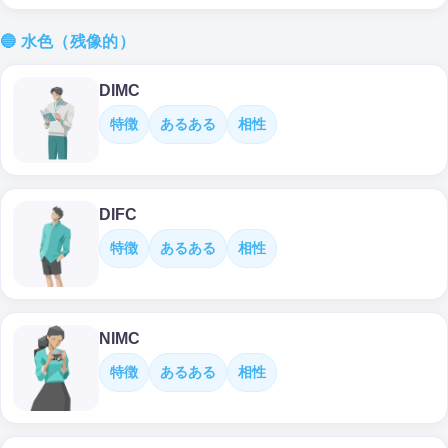
🔵 水色（残像的）
DIMC
特徴
あるある
相性
DIFC
特徴
あるある
相性
NIMC
特徴
あるある
相性