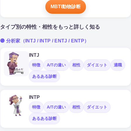
MBTI動物診断
タイプ別の特性・相性をもっと詳しく知る
🟣 分析家（INTJ / INTP / ENTJ / ENTP）
INTJ
特徴
A/Tの違い
相性
ダイエット
適職
あるある診断
INTP
特徴
A/Tの違い
相性
ダイエット
あるある診断