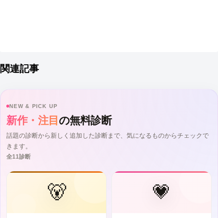
関連記事
NEW & PICK UP
新作・注目
の無料診断
話題の診断から新しく追加した診断まで、気になるものからチェックで
きます。
全11診断
🐻
💗