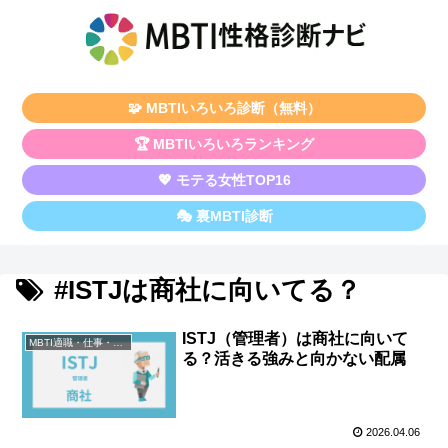
🧩 MBTIいろいろ診断（無料）
🏆 MBTIいろいろランキング
💖 モテる女性TOP16
🎭 裏MBTI診断
#ISTJは商社に向いてる？
ISTJ（管理者）は商社に向いて
MBTI適職・仕事・資格
る？活きる強みと向かない配属
2026.04.06