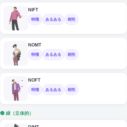
NIFT
特徴
あるある
相性
NOMT
特徴
あるある
相性
NOFT
特徴
あるある
相性
🟢 緑（立体的）