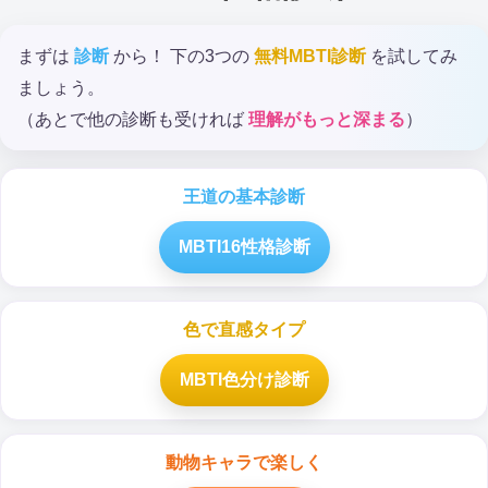
まずは
診断
から！ 下の3つの
無料MBTI診断
を試してみ
ましょう。
（あとで他の診断も受ければ
理解がもっと深まる
）
王道の基本診断
MBTI16性格診断
色で直感タイプ
MBTI色分け診断
動物キャラで楽しく