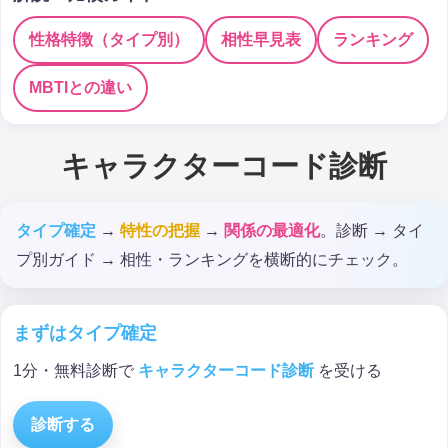
性格特徴（タイプ別）
相性早見表
ランキング
MBTIとの違い
キャラクターコード診断
タイプ確定
→
特性の把握
→
関係の最適化
。診断 → タイ
プ別ガイド → 相性・ランキングを横断的にチェック。
まずはタイプ確定
1分・無料診断で
キャラクターコード診断
を受ける
診断する