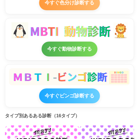
今すぐ色分け診断する
今すぐ動物診断する
今すぐビンゴ診断する
タイプ別あるある診断（16タイプ）