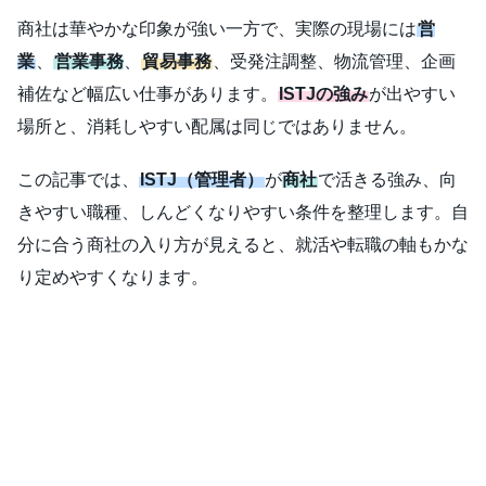
商社は華やかな印象が強い一方で、実際の現場には
営
業
、
営業事務
、
貿易事務
、受発注調整、物流管理、企画
補佐など幅広い仕事があります。
ISTJの強み
が出やすい
場所と、消耗しやすい配属は同じではありません。
この記事では、
ISTJ（管理者）
が
商社
で活きる強み、向
きやすい職種、しんどくなりやすい条件を整理します。自
分に合う商社の入り方が見えると、就活や転職の軸もかな
り定めやすくなります。