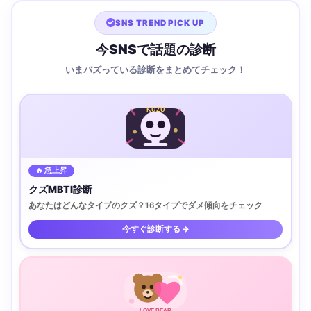
SNS TREND PICK UP
今SNSで話題の診断
いまバズっている診断をまとめてチェック！
KUZU
🔥 急上昇
クズMBTI診断
あなたはどんなタイプのクズ？16タイプでダメ傾向をチェック
今すぐ診断する →
LOVE BEAR