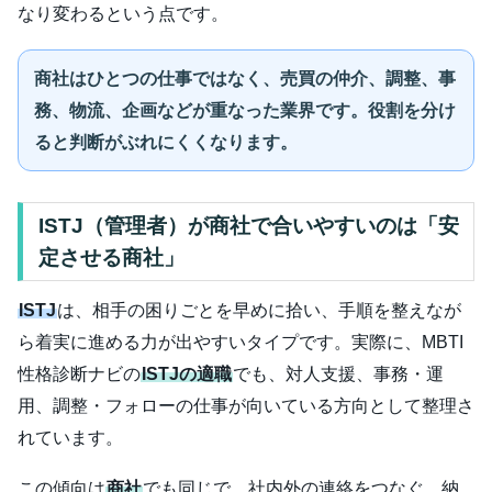
なり変わるという点です。
商社はひとつの仕事ではなく、売買の仲介、調整、事
務、物流、企画などが重なった業界です。役割を分け
ると判断がぶれにくくなります。
ISTJ（管理者）が商社で合いやすいのは「安
定させる商社」
ISTJ
は、相手の困りごとを早めに拾い、手順を整えなが
ら着実に進める力が出やすいタイプです。実際に、MBTI
性格診断ナビの
ISTJの適職
でも、対人支援、事務・運
用、調整・フォローの仕事が向いている方向として整理さ
れています。
この傾向は
商社
でも同じで、社内外の連絡をつなぐ、納