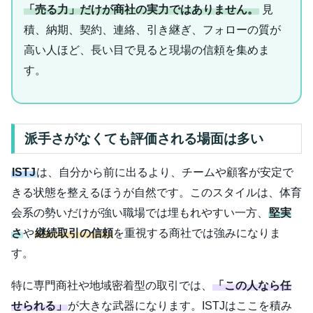
「売る力」だけが商社の実力ではありません。
見
積、納期、契約、連絡、引き継ぎ、フォローの質が
高い人ほど、長い目で見ると現場の信頼を集めま
す。
派手さがなくても評価される場面は多い
ISTJ
は、自分から前に出るより、チームや顧客が安定で
きる状態を整えるほうが自然です。このスタイルは、体育
会系の勢いだけが強い職場では埋もれやすい一方、
堅実
さ
や
継続取引の信頼
を重視する商社では強みになりま
す。
特に専門商社や地域密着型の取引では、
「この人なら任
せられる」
が大きな武器になります。ISTJはここを積み