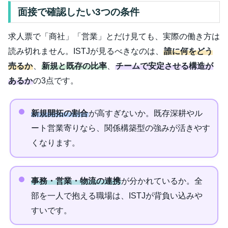
面接で確認したい3つの条件
求人票で「商社」「営業」とだけ見ても、実際の働き方は
読み切れません。ISTJが見るべきなのは、
誰に何をどう
売るか
、
新規と既存の比率
、
チームで安定させる構造が
あるか
の3点です。
新規開拓の割合
が高すぎないか。既存深耕やル
ート営業寄りなら、関係構築型の強みが活きやす
くなります。
事務・営業・物流の連携
が分かれているか。全
部を一人で抱える職場は、ISTJが背負い込みや
すいです。