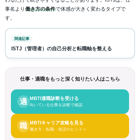
事名より
働き方の条件
で体感が大きく変わるタイプで
す。
関連記事
ISTJ（管理者）の自己分析と転職軸を整える
仕事・適職をもっと深く知りたい人はこちら
MBTI適職診断を受ける
適
向いている仕事を診断で確認
MBTIキャリア攻略を見る
職
働き方・転職・就活のヒントへ