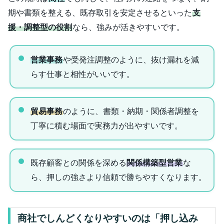
期や書類を整える、既存取引を安定させるといった
支
援・調整型の役割
なら、強みが活きやすいです。
営業事務
や受発注調整のように、抜け漏れを減
らす仕事と相性がいいです。
貿易事務
のように、書類・納期・関係者調整を
丁寧に積む場面で実務力が出やすいです。
既存顧客との関係を深める
関係構築型営業
な
ら、押しの強さより信頼で勝ちやすくなります。
商社でしんどくなりやすいのは「押し込み