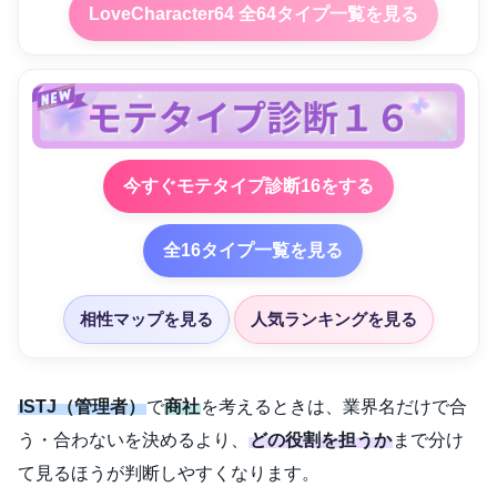
LoveCharacter64 全64タイプ一覧を見る
今すぐモテタイプ診断16をする
全16タイプ一覧を見る
相性マップを見る
人気ランキングを見る
ISTJ（管理者）
で
商社
を考えるときは、業界名だけで合
う・合わないを決めるより、
どの役割を担うか
まで分け
て見るほうが判断しやすくなります。