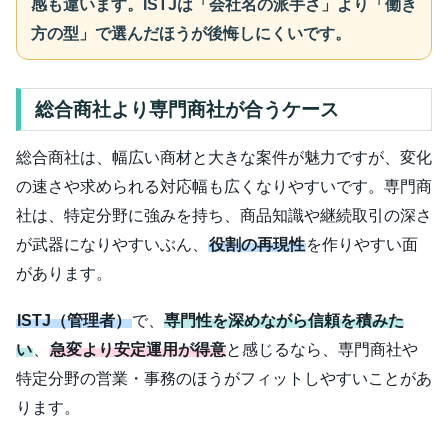
感も違います。ISTJは「会社名の派手さ」より「働き
方の型」で選んだほうが後悔しにくいです。
総合商社より専門商社が合うケース
総合商社は、幅広い商材と大きな案件が魅力ですが、変化
の速さや求められる対応幅も広くなりやすいです。専門商
社は、特定分野に強みを持ち、商品知識や継続取引の深さ
が武器になりやすいぶん、
役割の再現性
を作りやすい面
があります。
ISTJ（管理者）
で、
専門性を深めながら信頼を積みた
い
、
急変より安定運用が得意
と感じるなら、専門商社や
特定分野の営業・事務のほうがフィットしやすいことがあ
ります。