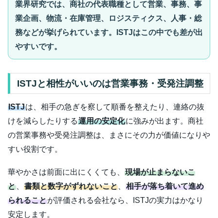
業界研究では、商社の代表職種として営業、事務、事
業企画、物流・在庫管理、ロジスティクス、人事・総
務などが挙げられています。ISTJはこの中でも差が出
やすいです。
ISTJと相性がいいのは営業事務・受発注調整
ISTJ
は、相手の急ぎを察して順番を整えたり、連絡の抜
けを減らしたりする
運用の安定化
に強みが出ます。商社
の営業事務や受発注調整は、まさにその力が価値になりや
すい役割です。
華やかさは前面に出にくくても、
現場が止まらないこ
と
、
書類と数字がずれないこと
、
相手が落ち着いて進め
られること
が評価される会社なら、ISTJの実力はかなり
安定します。