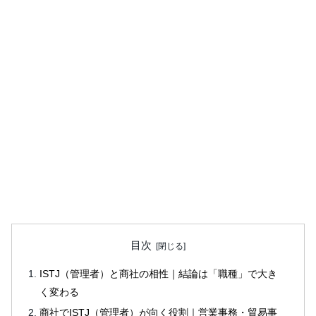
目次
ISTJ（管理者）と商社の相性｜結論は「職種」で大き
く変わる
商社でISTJ（管理者）が向く役割｜営業事務・貿易事