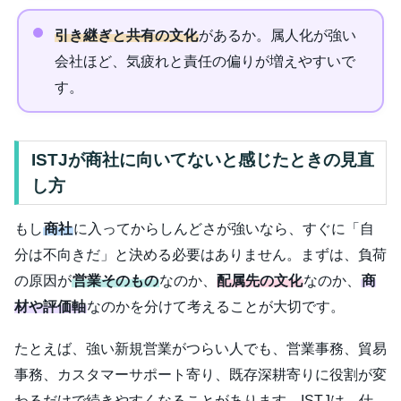
引き継ぎと共有の文化
があるか。属人化が強い
会社ほど、気疲れと責任の偏りが増えやすいで
す。
ISTJが商社に向いてないと感じたときの見直
し方
もし
商社
に入ってからしんどさが強いなら、すぐに「自
分は不向きだ」と決める必要はありません。まずは、負荷
の原因が
営業そのもの
なのか、
配属先の文化
なのか、
商
材や評価軸
なのかを分けて考えることが大切です。
たとえば、強い新規営業がつらい人でも、営業事務、貿易
事務、カスタマーサポート寄り、既存深耕寄りに役割が変
わるだけで続きやすくなることがあります。ISTJは、仕