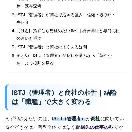
務・既存深耕
ISTJ（管理者）が商社で活きる強み｜信頼・段取り・
先回り
商社を目指すなら見極めたい条件｜総合商社と専門商社
の違いも重要
ISTJ（管理者）と商社のよくある疑問
まとめ｜ISTJ（管理者）が商社を選ぶなら「華やか
さ」より役割を見る
ISTJ（管理者）と商社の相性｜結論
は「職種」で大きく変わる
まず押さえたいのは、
ISTJ（管理者）
が
商社
に向いてい
るかどうかは、業界全体ではなく
配属先の仕事の型
でか