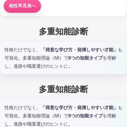
相性早見表へ
多重知能診断
性格だけでなく、
「得意な学び方・発揮しやすい才能」
も
可視化。多重知能理論（MI）で
8つの知能タイプ
を理解
し、進路や職業選びのヒントに。
多重知能診断
性格だけでなく、
「得意な学び方・発揮しやすい才能」
も
可視化。多重知能理論（MI）で
8つの知能タイプ
を理解
し、進路や職業選びのヒントに。