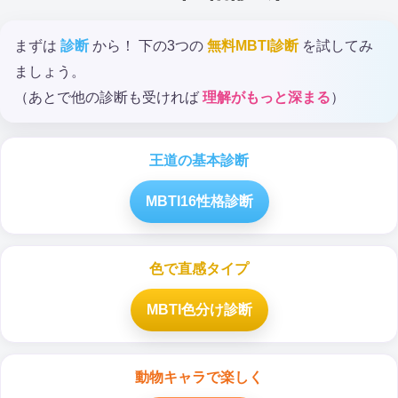
まずは
診断
から！ 下の3つの
無料MBTI診断
を試してみ
ましょう。
（あとで他の診断も受ければ
理解がもっと深まる
）
王道の基本診断
MBTI16性格診断
色で直感タイプ
MBTI色分け診断
動物キャラで楽しく