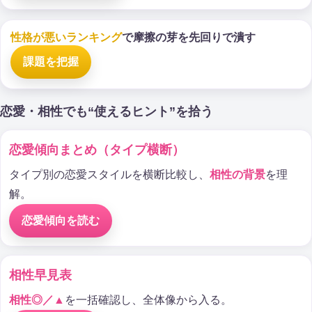
性格が悪いランキング
で摩擦の芽を先回りで潰す
課題を把握
恋愛・相性でも“使えるヒント”を拾う
恋愛傾向まとめ（タイプ横断）
タイプ別の恋愛スタイルを横断比較し、
相性の背景
を理
解。
恋愛傾向を読む
相性早見表
相性◎／▲
を一括確認し、全体像から入る。