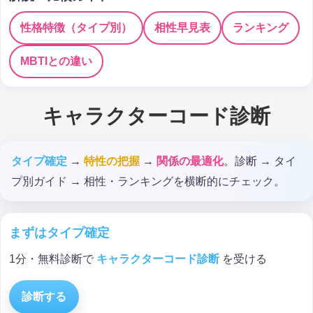
性格特徴（タイプ別）
相性早見表
ランキング
MBTIとの違い
キャラクターコード診断
タイプ確定
→
特性の把握
→
関係の最適化
。診断 → タイ
プ別ガイド → 相性・ランキングを横断的にチェック。
まずはタイプ確定
1分・無料診断で
キャラクターコード診断
を受ける
診断する