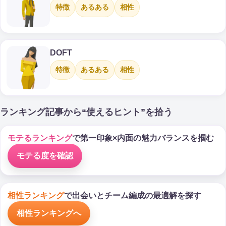
特徴
あるある
相性
DOFT
特徴
あるある
相性
ランキング記事から“使えるヒント”を拾う
モテるランキング
で第一印象×内面の魅力バランスを掴む
モテる度を確認
相性ランキング
で出会いとチーム編成の最適解を探す
相性ランキングへ