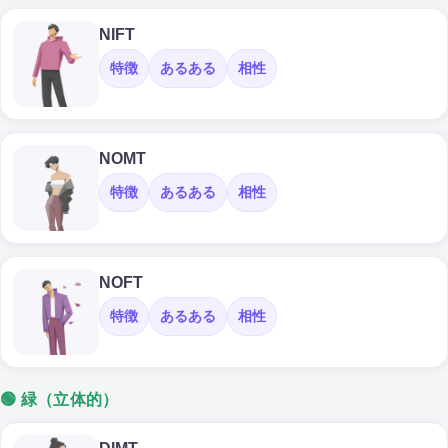
NIFT
特徴
あるある
相性
NOMT
特徴
あるある
相性
NOFT
特徴
あるある
相性
🟢 緑（立体的）