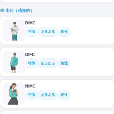
🔵 水色（残像的）
DIMC
特徴
あるある
相性
DIFC
特徴
あるある
相性
NIMC
特徴
あるある
相性