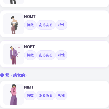
NOMT
特徴
あるある
相性
NOFT
特徴
あるある
相性
🟣 紫（感覚的）
NIMT
特徴
あるある
相性