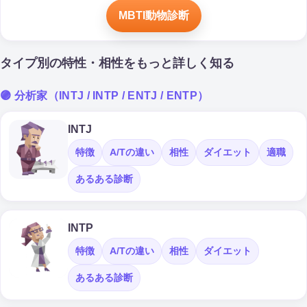
MBTI動物診断
タイプ別の特性・相性をもっと詳しく知る
🟣 分析家（INTJ / INTP / ENTJ / ENTP）
INTJ
特徴
A/Tの違い
相性
ダイエット
適職
あるある診断
INTP
特徴
A/Tの違い
相性
ダイエット
あるある診断