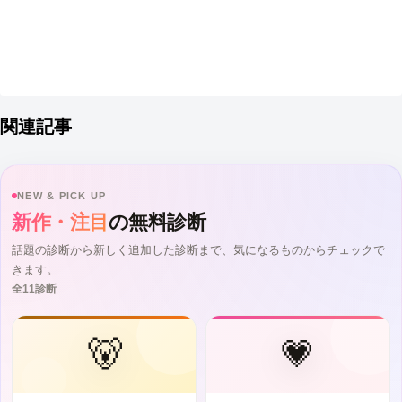
関連記事
NEW & PICK UP
新作・注目
の無料診断
話題の診断から新しく追加した診断まで、気になるものからチェックで
きます。
全11診断
🐻
💗