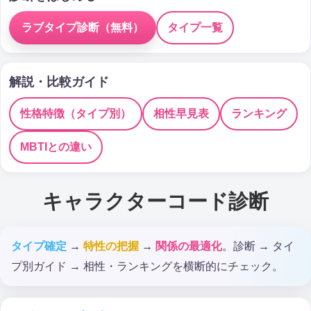
ラブタイプ診断（無料）
タイプ一覧
解説・比較ガイド
性格特徴（タイプ別）
相性早見表
ランキング
MBTIとの違い
キャラクターコード診断
タイプ確定
→
特性の把握
→
関係の最適化
。診断 → タイ
プ別ガイド → 相性・ランキングを横断的にチェック。