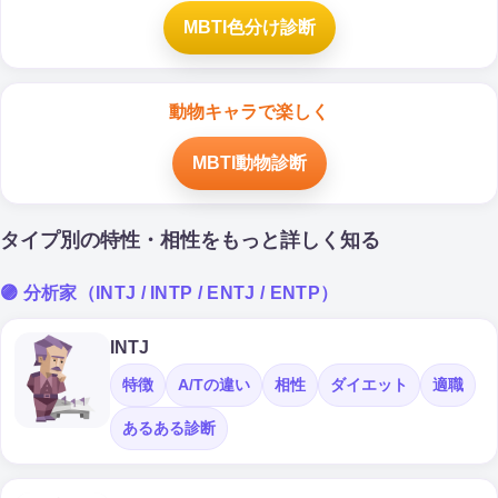
MBTI色分け診断
動物キャラで楽しく
MBTI動物診断
タイプ別の特性・相性をもっと詳しく知る
🟣 分析家（INTJ / INTP / ENTJ / ENTP）
INTJ
特徴
A/Tの違い
相性
ダイエット
適職
あるある診断