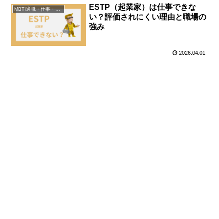
ESTP（起業家）は仕事できな
MBTI適職・仕事・資格
い？評価されにくい理由と職場の
強み
2026.04.01