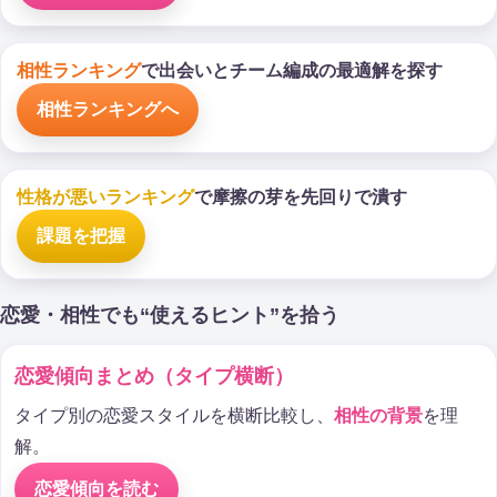
相性ランキング
で出会いとチーム編成の最適解を探す
相性ランキングへ
性格が悪いランキング
で摩擦の芽を先回りで潰す
課題を把握
恋愛・相性でも“使えるヒント”を拾う
恋愛傾向まとめ（タイプ横断）
タイプ別の恋愛スタイルを横断比較し、
相性の背景
を理
解。
恋愛傾向を読む