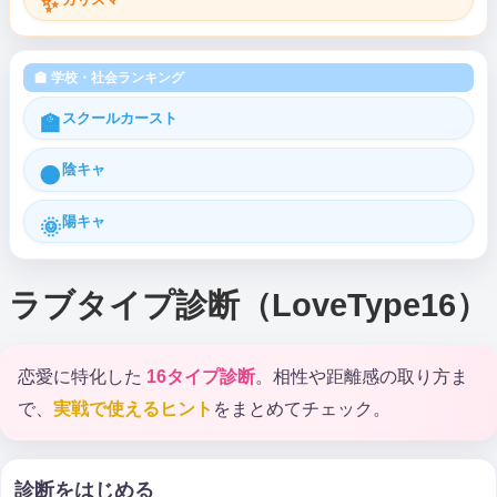
✨
🏫 学校・社会ランキング
スクールカースト
🏫
陰キャ
🌑
陽キャ
🌞
ラブタイプ診断（LoveType16）
恋愛に特化した
16タイプ診断
。相性や距離感の取り方ま
で、
実戦で使えるヒント
をまとめてチェック。
診断をはじめる