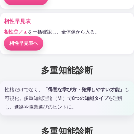
相性早見表
相性◎／▲
を一括確認し、全体像から入る。
相性早見表へ
多重知能診断
性格だけでなく、
「得意な学び方・発揮しやすい才能」
も
可視化。多重知能理論（MI）で
8つの知能タイプ
を理解
し、進路や職業選びのヒントに。
多重知能診断