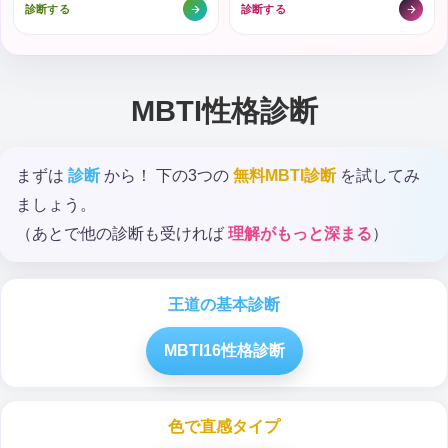
診断する
診断する
MBTI性格診断
まずは
診断
から！ 下の3つの
無料MBTI診断
を試してみ
ましょう。
（あとで他の診断も受ければ
理解がもっと深まる
）
王道の基本診断
MBTI16性格診断
色で直感タイプ