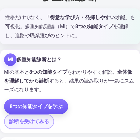
性格だけでなく、
「得意な学び方・発揮しやすい才能」
も
可視化。多重知能理論（MI）で
8つの知能タイプ
を理解
し、進路や職業選びのヒントに。
MI
多重知能診断とは？
MIの基本と
8つの知能タイプ
をわかりやすく解説。
全体像
を理解してから診断
すると、結果の読み取りが一気にスム
ーズになります。
8つの知能タイプを学ぶ
診断を受けてみる