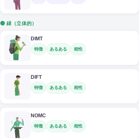
🟢 緑（立体的）
DIMT
特徴
あるある
相性
DIFT
特徴
あるある
相性
NOMC
特徴
あるある
相性