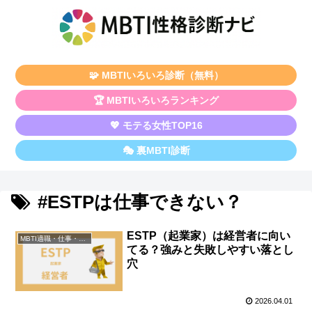
🧩 MBTIいろいろ診断（無料）
🏆 MBTIいろいろランキング
💖 モテる女性TOP16
🎭 裏MBTI診断
#ESTPは仕事できない？
ESTP（起業家）は経営者に向い
MBTI適職・仕事・資格
てる？強みと失敗しやすい落とし
穴
2026.04.01