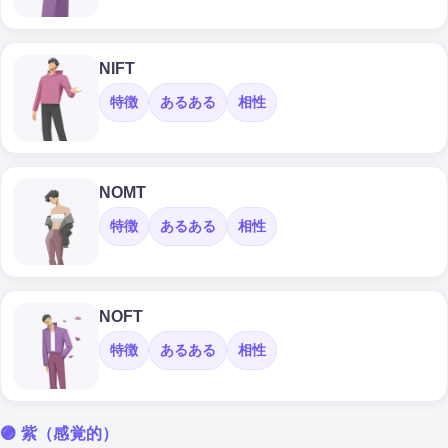
NIFT
特徴
あるある
相性
NOMT
特徴
あるある
相性
NOFT
特徴
あるある
相性
🟣 紫（感覚的）