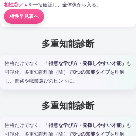
相性◎／▲
を一括確認し、全体像から入る。
相性早見表へ
多重知能診断
性格だけでなく、
「得意な学び方・発揮しやすい才能」
も
可視化。多重知能理論（MI）で
8つの知能タイプ
を理解
し、進路や職業選びのヒントに。
多重知能診断
性格だけでなく、
「得意な学び方・発揮しやすい才能」
も
可視化。多重知能理論（MI）で
8つの知能タイプ
を理解