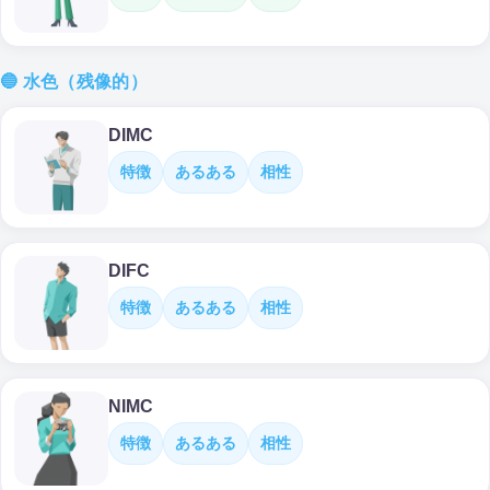
🔵 水色（残像的）
DIMC
特徴
あるある
相性
DIFC
特徴
あるある
相性
NIMC
特徴
あるある
相性