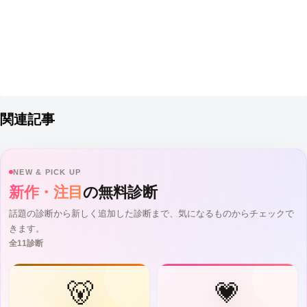
関連記事
NEW & PICK UP
新作・注目
の無料診断
話題の診断から新しく追加した診断まで、気になるものからチェックで
きます。
全11診断
🐻
💗