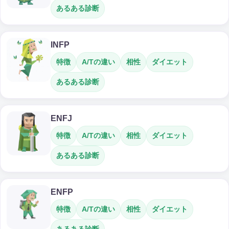
あるある診断
INFP
特徴
A/Tの違い
相性
ダイエット
あるある診断
ENFJ
特徴
A/Tの違い
相性
ダイエット
あるある診断
ENFP
特徴
A/Tの違い
相性
ダイエット