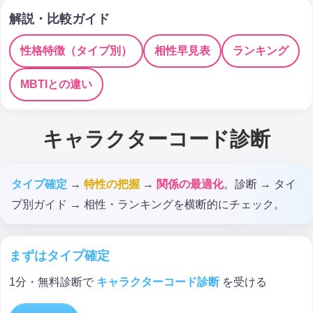
解説・比較ガイド
性格特徴（タイプ別）
相性早見表
ランキング
MBTIとの違い
キャラクターコード診断
タイプ確定
→
特性の把握
→
関係の最適化
。診断 → タイ
プ別ガイド → 相性・ランキングを横断的にチェック。
まずはタイプ確定
1分・無料診断で
キャラクターコード診断
を受ける