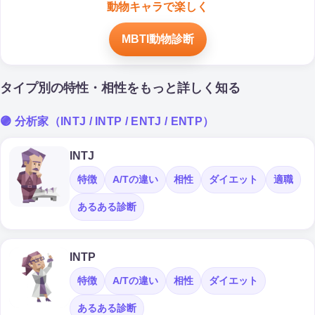
動物キャラで楽しく
MBTI動物診断
タイプ別の特性・相性をもっと詳しく知る
🟣 分析家（INTJ / INTP / ENTJ / ENTP）
INTJ
特徴
A/Tの違い
相性
ダイエット
適職
あるある診断
INTP
特徴
A/Tの違い
相性
ダイエット
あるある診断