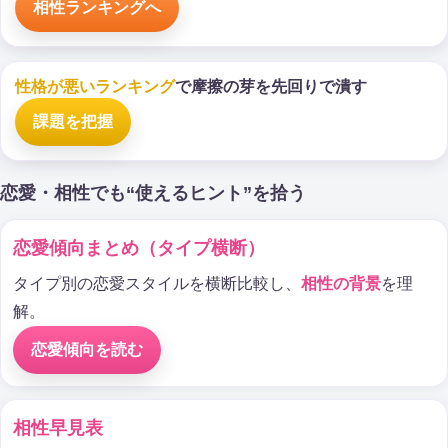
相性ランキングへ
性格が悪いランキング
で摩擦の芽を先回りで潰す
課題を把握
恋愛・相性でも“使えるヒント”を拾う
恋愛傾向まとめ（タイプ横断）
タイプ別の恋愛スタイルを横断比較し、
相性の背景
を理
解。
恋愛傾向を読む
相性早見表