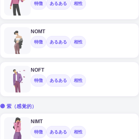
特徴
あるある
相性
NOMT
特徴
あるある
相性
NOFT
特徴
あるある
相性
🟣 紫（感覚的）
NIMT
特徴
あるある
相性