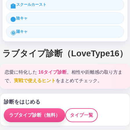
スクールカースト
🏫
陰キャ
🌑
陽キャ
🌞
ラブタイプ診断（LoveType16）
恋愛に特化した
16タイプ診断
。相性や距離感の取り方ま
で、
実戦で使えるヒント
をまとめてチェック。
診断をはじめる
ラブタイプ診断（無料）
タイプ一覧