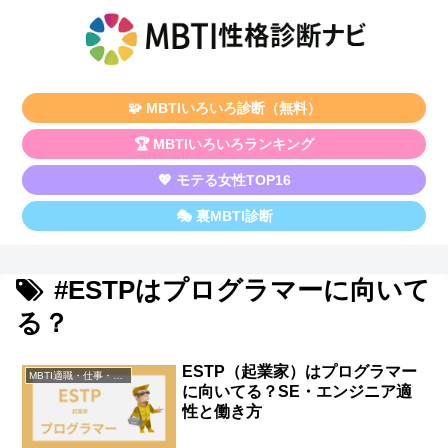
🧩 MBTIいろいろ診断（無料）
🏆 MBTIいろいろランキング
💖 モテる女性TOP16
🎭 裏MBTI診断
#ESTPはプログラマーに向いて
る？
ESTP（起業家）はプログラマー
MBTI適職・仕事・資格
に向いてる？SE・エンジニア適
性と働き方