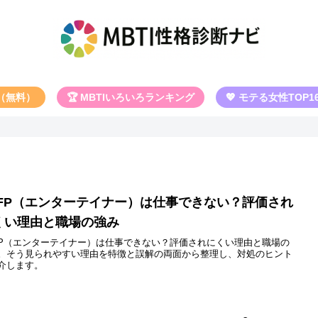
断（無料）
🏆 MBTIいろいろランキング
💖 モテる女性TOP1
SFP（エンターテイナー）は仕事できない？評価され
くい理由と職場の強み
FP（エンターテイナー）は仕事できない？評価されにくい理由と職場の
。そう見られやすい理由を特徴と誤解の両面から整理し、対処のヒント
介します。