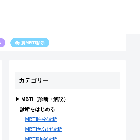
6
🎭 裏MBTI診断
カテゴリー
▶ MBTI（診断・解説）
診断をはじめる
MBTI性格診断
MBTI色分け診断
MBTI動物診断