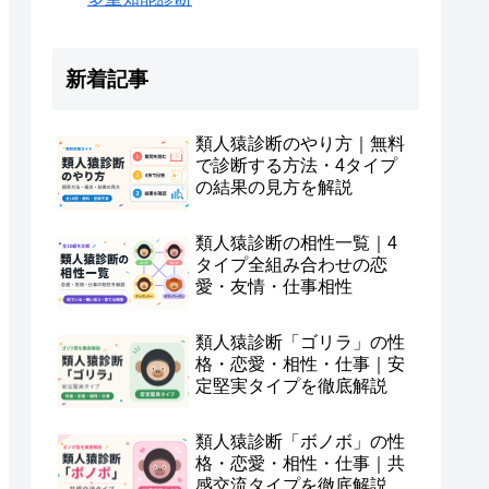
新着記事
類人猿診断のやり方｜無料
で診断する方法・4タイプ
の結果の見方を解説
類人猿診断の相性一覧｜4
タイプ全組み合わせの恋
愛・友情・仕事相性
類人猿診断「ゴリラ」の性
格・恋愛・相性・仕事｜安
定堅実タイプを徹底解説
類人猿診断「ボノボ」の性
格・恋愛・相性・仕事｜共
感交流タイプを徹底解説