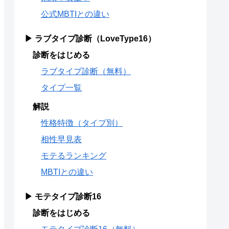
公式MBTIとの違い
▶ ラブタイプ診断（LoveType16）
診断をはじめる
ラブタイプ診断（無料）
タイプ一覧
解説
性格特徴（タイプ別）
相性早見表
モテるランキング
MBTIとの違い
▶ モテタイプ診断16
診断をはじめる