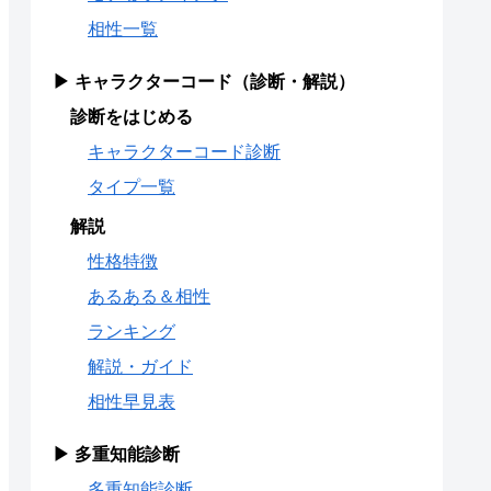
相性一覧
▶ キャラクターコード（診断・解説）
診断をはじめる
キャラクターコード診断
タイプ一覧
解説
性格特徴
あるある＆相性
ランキング
解説・ガイド
相性早見表
▶ 多重知能診断
多重知能診断