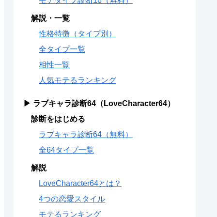
モテタイプ診断16（無料）
解説・一覧
性格特徴（タイプ別）
全タイプ一覧
相性一覧
人気モテるランキング
▶ ラブキャラ診断64（LoveCharacter64）
診断をはじめる
ラブキャラ診断64（無料）
全64タイプ一覧
解説
LoveCharacter64とは？
4つの恋愛スタイル
モテるランキング