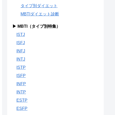
タイプ別ダイエット
MBTIダイエット診断
▶ MBTI（タイプ別特集）
ISTJ
ISFJ
INFJ
INTJ
ISTP
ISFP
INFP
INTP
ESTP
ESFP