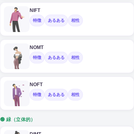
NIFT
特徴
あるある
相性
NOMT
特徴
あるある
相性
NOFT
特徴
あるある
相性
🟢 緑（立体的）