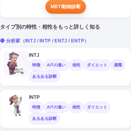
MBTI動物診断
タイプ別の特性・相性をもっと詳しく知る
🟣 分析家（INTJ / INTP / ENTJ / ENTP）
INTJ
特徴
A/Tの違い
相性
ダイエット
適職
あるある診断
INTP
特徴
A/Tの違い
相性
ダイエット
あるある診断