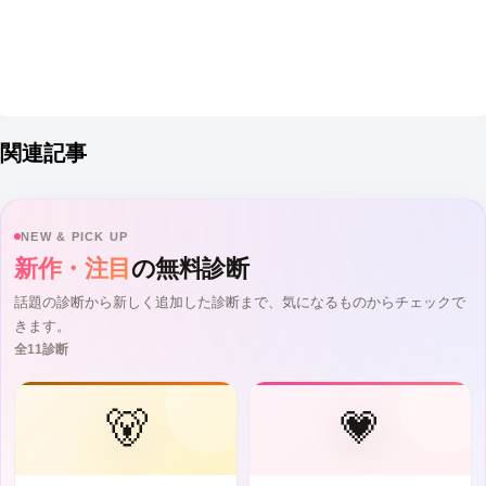
関連記事
NEW & PICK UP
新作・注目
の無料診断
話題の診断から新しく追加した診断まで、気になるものからチェックで
きます。
全11診断
🐻
💗