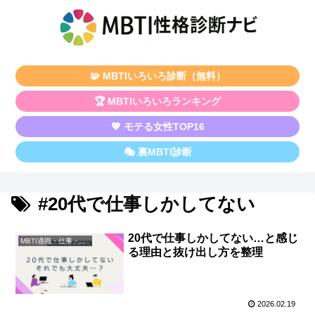
🧩 MBTIいろいろ診断（無料）
🏆 MBTIいろいろランキング
💖 モテる女性TOP16
🎭 裏MBTI診断
#20代で仕事しかしてない
20代で仕事しかしてない…と感じ
MBTI適職・仕事・資格
る理由と抜け出し方を整理
2026.02.19