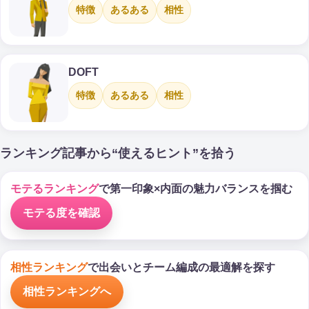
特徴
あるある
相性
DOFT
特徴
あるある
相性
ランキング記事から“使えるヒント”を拾う
モテるランキング
で第一印象×内面の魅力バランスを掴む
モテる度を確認
相性ランキング
で出会いとチーム編成の最適解を探す
相性ランキングへ