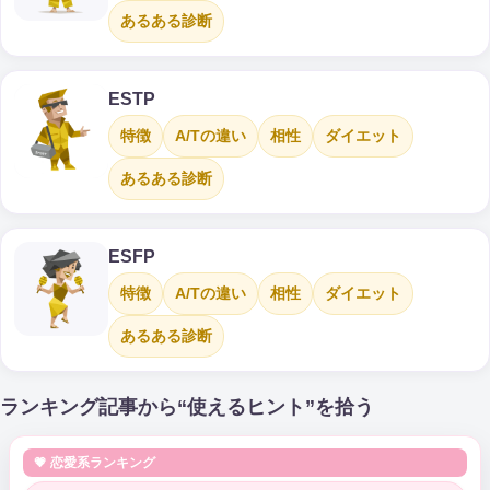
あるある診断
ESTP
特徴
A/Tの違い
相性
ダイエット
あるある診断
ESFP
特徴
A/Tの違い
相性
ダイエット
あるある診断
ランキング記事から“使えるヒント”を拾う
💗 恋愛系ランキング