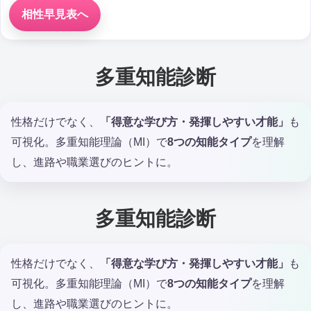
相性早見表へ
多重知能診断
性格だけでなく、
「得意な学び方・発揮しやすい才能」
も
可視化。多重知能理論（MI）で
8つの知能タイプ
を理解
し、進路や職業選びのヒントに。
多重知能診断
性格だけでなく、
「得意な学び方・発揮しやすい才能」
も
可視化。多重知能理論（MI）で
8つの知能タイプ
を理解
し、進路や職業選びのヒントに。