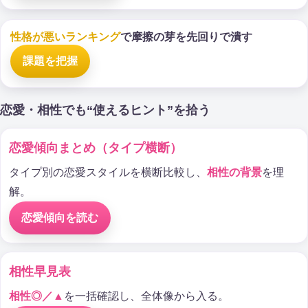
性格が悪いランキング
で摩擦の芽を先回りで潰す
課題を把握
恋愛・相性でも“使えるヒント”を拾う
恋愛傾向まとめ（タイプ横断）
タイプ別の恋愛スタイルを横断比較し、
相性の背景
を理
解。
恋愛傾向を読む
相性早見表
相性◎／▲
を一括確認し、全体像から入る。