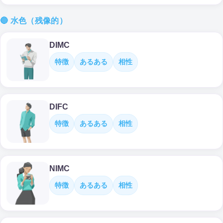
🔵 水色（残像的）
DIMC
特徴
あるある
相性
DIFC
特徴
あるある
相性
NIMC
特徴
あるある
相性