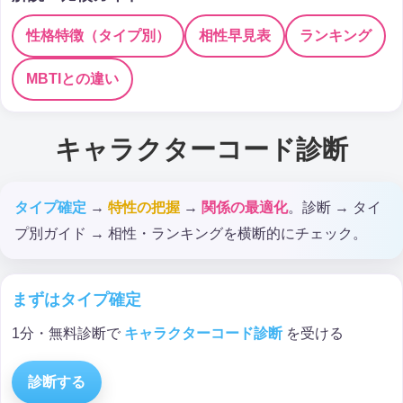
性格特徴（タイプ別）
相性早見表
ランキング
MBTIとの違い
キャラクターコード診断
タイプ確定
→
特性の把握
→
関係の最適化
。診断 → タイ
プ別ガイド → 相性・ランキングを横断的にチェック。
まずはタイプ確定
1分・無料診断で
キャラクターコード診断
を受ける
診断する