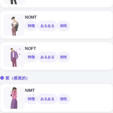
NOMT
特徴
あるある
相性
NOFT
特徴
あるある
相性
🟣 紫（感覚的）
NIMT
特徴
あるある
相性