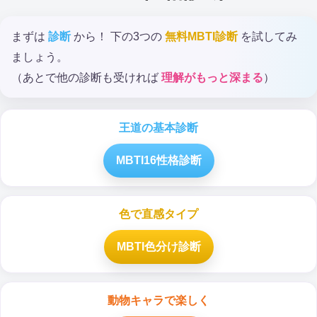
まずは
診断
から！ 下の3つの
無料MBTI診断
を試してみ
ましょう。
（あとで他の診断も受ければ
理解がもっと深まる
）
王道の基本診断
MBTI16性格診断
色で直感タイプ
MBTI色分け診断
動物キャラで楽しく