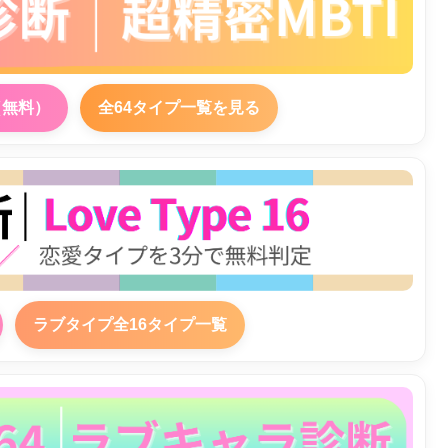
（無料）
全64タイプ一覧を見る
ラブタイプ全16タイプ一覧