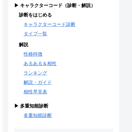
▶ キャラクターコード（診断・解説）
診断をはじめる
キャラクターコード診断
タイプ一覧
解説
性格特徴
あるある＆相性
ランキング
解説・ガイド
相性早見表
▶ 多重知能診断
多重知能診断