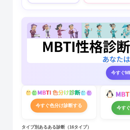
今すぐM
今すぐ色分け診断する
今す
タイプ別あるある診断（16タイプ）