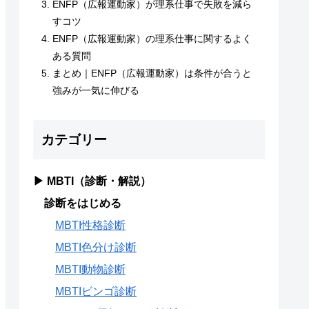
ENFP（広報運動家）が理系仕事で失敗を減ら
すコツ
ENFP（広報運動家）の理系仕事に関するよく
ある質問
まとめ｜ENFP（広報運動家）は条件が合うと
強みが一気に伸びる
カテゴリー
▶ MBTI（診断・解説）
診断をはじめる
MBTI性格診断
MBTI色分け診断
MBTI動物診断
MBTIビンゴ診断