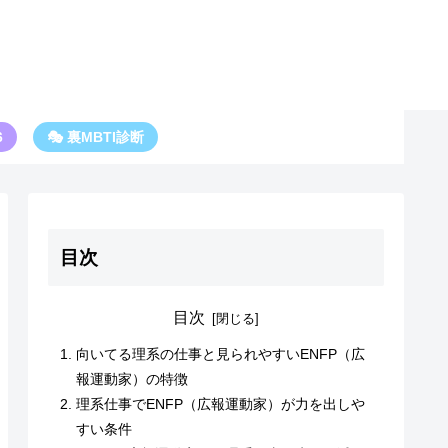
6
🎭 裏MBTI診断
目次
目次
向いてる理系の仕事と見られやすいENFP（広
報運動家）の特徴
理系仕事でENFP（広報運動家）が力を出しや
すい条件