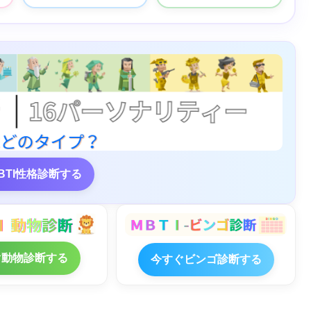
BTI性格診断する
ぐ動物診断する
今すぐビンゴ診断する