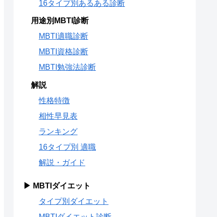
16タイプ別あるある診断
用途別MBTI診断
MBTI適職診断
MBTI資格診断
MBTI勉強法診断
解説
性格特徴
相性早見表
ランキング
16タイプ別 適職
解説・ガイド
▶ MBTIダイエット
タイプ別ダイエット
MBTIダイエット診断