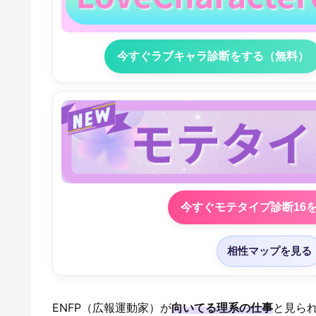
今すぐラブキャラ診断をする（無料）
今すぐモテタイプ診断16
相性マップを見る
ENFP（広報運動家）が
向いてる理系の仕事
と見ら