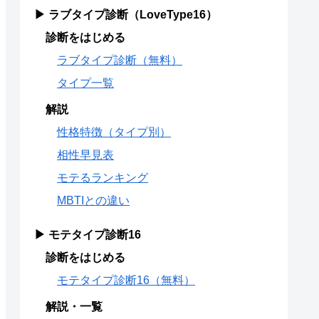
▶ ラブタイプ診断（LoveType16）
診断をはじめる
ラブタイプ診断（無料）
タイプ一覧
解説
性格特徴（タイプ別）
相性早見表
モテるランキング
MBTIとの違い
▶ モテタイプ診断16
診断をはじめる
モテタイプ診断16（無料）
解説・一覧