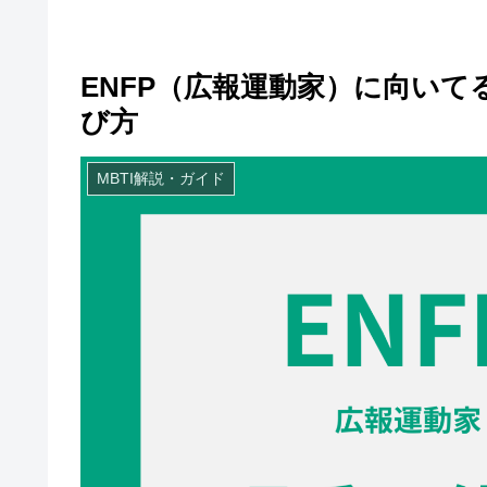
ENFP（広報運動家）に向い
び方
MBTI解説・ガイド