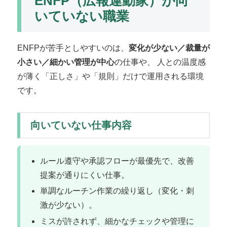
ENFP（広報運動家）が向
いていない職業
ENFPが苦手としやすいのは、
変化が少ない／裁量が
小さい／細かい管理が中心
の仕事や、 人との温度感
が薄く「正しさ」や「規則」だけで運用される環境
です。
向いていない仕事内容
ルール遵守や承認フローが最優先で、改善
提案が通りにくい仕事。
単調なルーチン作業の繰り返し（変化・刺
激が少ない）。
ミスが許されず、細かなチェックや管理に