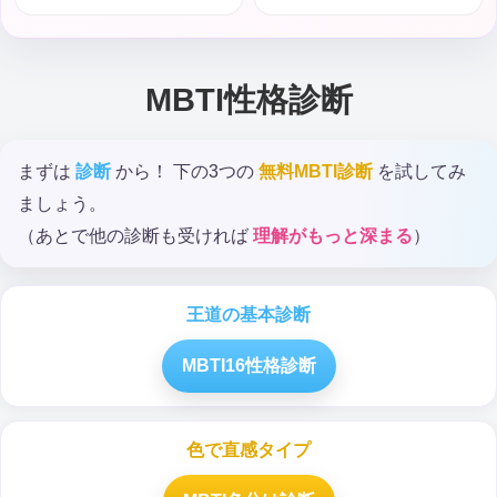
MBTI性格診断
まずは
診断
から！ 下の3つの
無料MBTI診断
を試してみ
ましょう。
（あとで他の診断も受ければ
理解がもっと深まる
）
王道の基本診断
MBTI16性格診断
色で直感タイプ