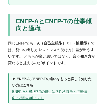
ENFP-AとENFP-Tの仕事傾
向と適職
同じENFPでも、
A（自己主張型）
と
T（慎重型）
で
は、勢いの出し方やストレスの受け方に差が出やす
いです。 どちらが良い悪いではなく、
合う働き方
が
変わると捉えるのがポイントです。
▶ ENFP-A／ENFP-Tの違いをもっと詳しく知りた
い方はこちら：
ENFP-AとENFP-Tの違いは？性格特徴・行動傾
向・相性のポイント