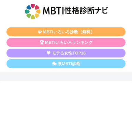
🧩 MBTIいろいろ診断（無料）
🏆 MBTIいろいろランキング
💖 モテる女性TOP16
🎭 裏MBTI診断