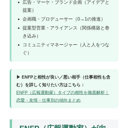
広告・マーケ・ブランド企画（アイデアと
提案）
企画職・プロデューサー（0→1の推進）
提案型営業・アライアンス（関係構築と巻
き込み）
コミュニティマネージャー（人と人をつな
ぐ）
▶ ENFPと相性が良い／悪い相手（仕事相性も含
む）を詳しく知りたい方はこちら：
ENFP（広報運動家）タイプの相性を徹底解析｜
恋愛・友情・仕事別の傾向まとめ