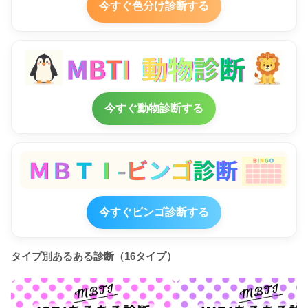
今すぐ色分け診断する
今すぐ動物診断する
今すぐビンゴ診断する
タイプ別あるある診断（16タイプ）