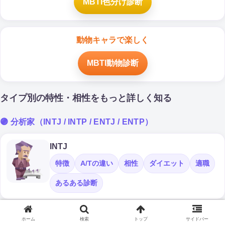
MBTI色分け診断
動物キャラで楽しく
MBTI動物診断
タイプ別の特性・相性をもっと詳しく知る
🟣 分析家（INTJ / INTP / ENTJ / ENTP）
INTJ
特徴
A/Tの違い
相性
ダイエット
適職
あるある診断
INTP
ホーム
検索
トップ
サイドバー