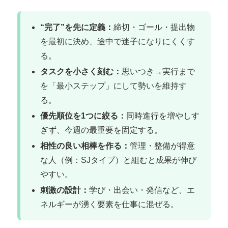
“完了”を先に定義：
締切・ゴール・提出物
を最初に決め、途中で迷子になりにくくす
る。
タスクを小さく刻む：
思いつき→実行まで
を「最小ステップ」にして勢いを維持す
る。
優先順位を1つに絞る：
同時進行を増やしす
ぎず、今週の最重要を固定する。
相性の良い相棒を作る：
管理・整備が得意
な人（例：SJタイプ）と組むと成果が伸び
やすい。
刺激の設計：
学び・出会い・発信など、エ
ネルギーが湧く要素を仕事に混ぜる。