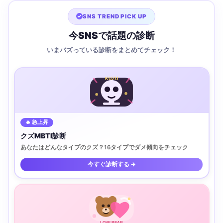
SNS TREND PICK UP
今SNSで話題の診断
いまバズっている診断をまとめてチェック！
KUZU
🔥 急上昇
クズMBTI診断
あなたはどんなタイプのクズ？16タイプでダメ傾向をチェック
今すぐ診断する →
LOVE BEAR