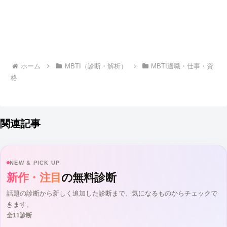
ホーム
MBTI（診断・解析）
MBTI適職・仕事・資
格
関連記事
NEW & PICK UP
新作・注目
の無料診断
話題の診断から新しく追加した診断まで、気になるものからチェックで
きます。
全11診断