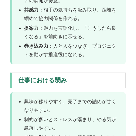
アの展開が得意。
共感力：
相手の気持ちを汲み取り、距離を
縮めて協力関係を作れる。
提案力：
魅力を言語化し、「こうしたら良
くなる」を前向きに示せる。
巻き込み力：
人と人をつなぎ、プロジェク
トを動かす推進役になれる。
仕事における弱み
興味が移りやすく、完了までの詰めが甘く
なりやすい。
制約が多いとストレスが溜まり、やる気が
急落しやすい。