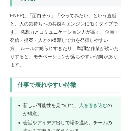
ENFPは「面白そう」「やってみたい」という直感
と、人の気持ちへの共感をエンジンに働くタイプで
す。 発想力とコミュニケーション力が高く、企画・
発信・提案・人との橋渡しで力を発揮しやすい一
方、 ルールに縛られすぎたり、単調な作業が続いた
りすると、モチベーションが落ちやすい傾向があり
ます。
仕事で表れやすい特徴
新しい可能性を見つけて、
人を巻き込む
の
が得意。
会話やアイデア出しで場を温め、チームの
流れを前向きに変えられる。